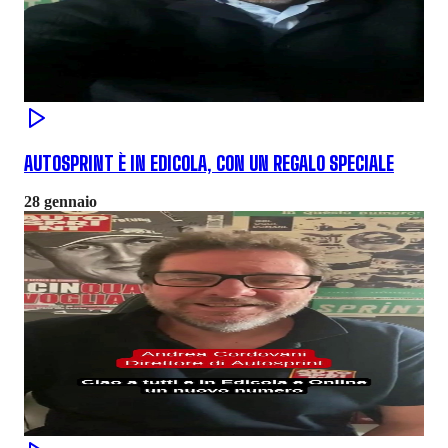
AUTOSPRINT È IN EDICOLA, CON UN REGALO SPECIALE
28 gennaio