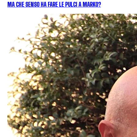
MA CHE SENSO HA FARE LE PULCI A MARKO?