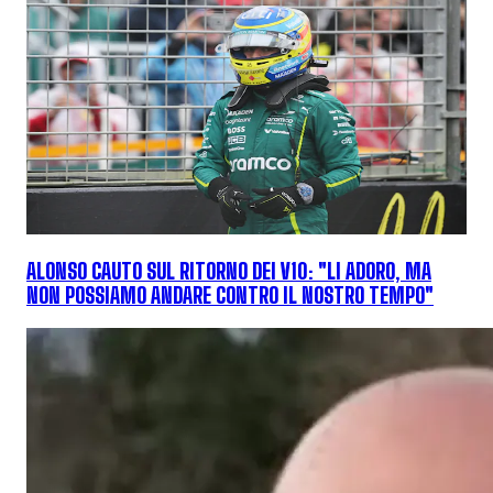
ALONSO CAUTO SUL RITORNO DEI V10: "LI ADORO, MA
NON POSSIAMO ANDARE CONTRO IL NOSTRO TEMPO"