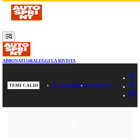
Vai al contenuto principale
ABBONATI ORA
LEGGI LA RIVISTA
TEMI CALDI
GP UNGHERIA
FORMULA 1