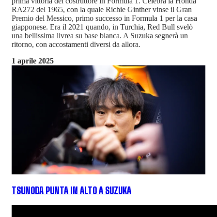
prima vittoria del costruttore in Formula 1. Celebra la Honda
RA272 del 1965, con la quale Richie Ginther vinse il Gran
Premio del Messico, primo successo in Formula 1 per la casa
giapponese. Era il 2021 quando, in Turchia, Red Bull svelò
una bellissima livrea su base bianca. A Suzuka segnerà un
ritorno, con accostamenti diversi da allora.
1 aprile 2025
TSUNODA PUNTA IN ALTO A SUZUKA