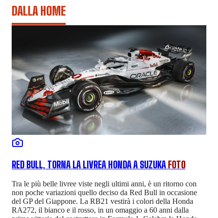
DALLA HOME
RED BULL, TORNA LA LIVREA HONDA A SUZUKA
FOTO
Tra le più belle livree viste negli ultimi anni, è un ritorno con
non poche variazioni quello deciso da Red Bull in occasione
del GP del Giappone. La RB21 vestirà i colori della Honda
RA272, il bianco e il rosso, in un omaggio a 60 anni dalla