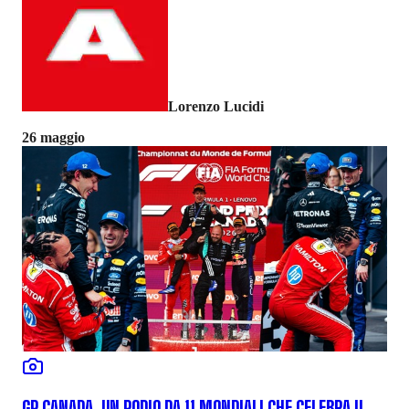
Lorenzo Lucidi
26 maggio
GP CANADA, UN PODIO DA 11 MONDIALI CHE CELEBRA IL