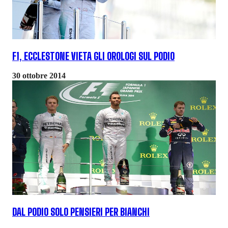
F1, ECCLESTONE VIETA GLI OROLOGI SUL PODIO
30 ottobre 2014
DAL PODIO SOLO PENSIERI PER BIANCHI