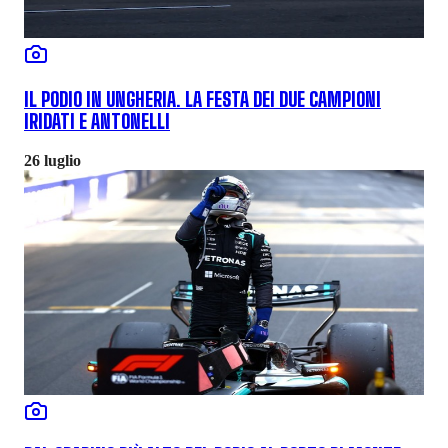
IL PODIO IN UNGHERIA. LA FESTA DEI DUE CAMPIONI
IRIDATI E ANTONELLI
26 luglio