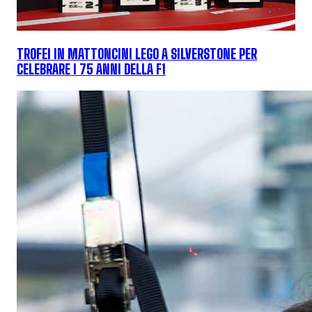
TROFEI IN MATTONCINI LEGO A SILVERSTONE PER
CELEBRARE I 75 ANNI DELLA F1