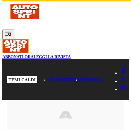
Vai al contenuto principale
ABBONATI ORA
LEGGI LA RIVISTA
TEMI CALDI
GP UNGHERIA
FORMULA 1