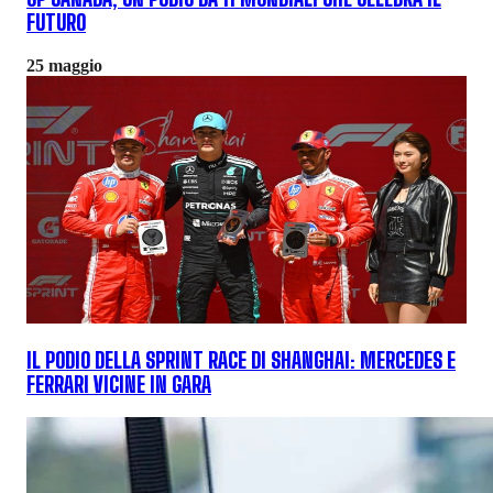
FUTURO
25 maggio
IL PODIO DELLA SPRINT RACE DI SHANGHAI: MERCEDES E
FERRARI VICINE IN GARA