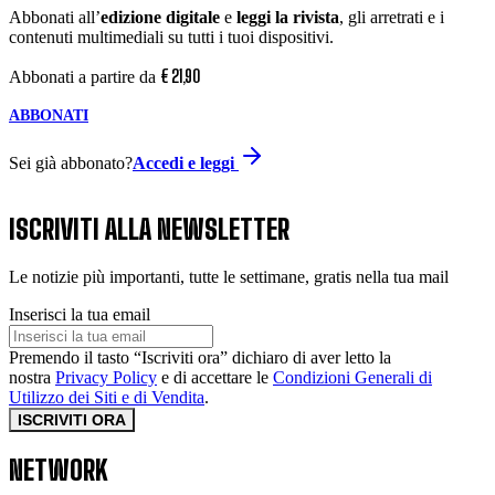
Abbonati all’
edizione digitale
e
leggi la rivista
, gli arretrati e i
contenuti multimediali su tutti i tuoi dispositivi.
€
21
,
90
Abbonati a partire da
ABBONATI
Sei già abbonato?
Accedi e leggi
ISCRIVITI ALLA NEWSLETTER
Le notizie più importanti, tutte le settimane, gratis nella tua mail
Inserisci la tua email
Premendo il tasto “Iscriviti ora” dichiaro di aver letto la
nostra
Privacy Policy
e di accettare le
Condizioni Generali di
Utilizzo dei Siti e di Vendita
.
ISCRIVITI ORA
NETWORK