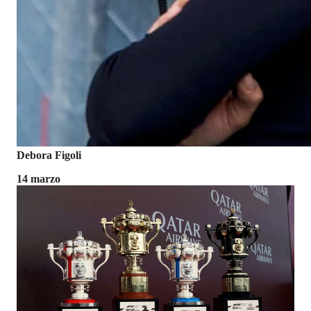
Debora Figoli
14 marzo