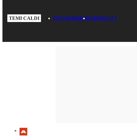
TEMI CALDI
GP UNGHERIA
FORMULA 1