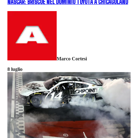
NASCAR: BRISCOE NEL DOMINIO TOYOTA A CHICAGOLAND
Marco Cortesi
8 luglio