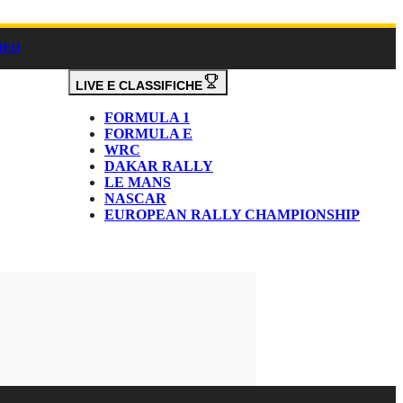
DEO
LIVE E CLASSIFICHE
FORMULA 1
FORMULA E
WRC
DAKAR RALLY
LE MANS
NASCAR
EUROPEAN RALLY CHAMPIONSHIP