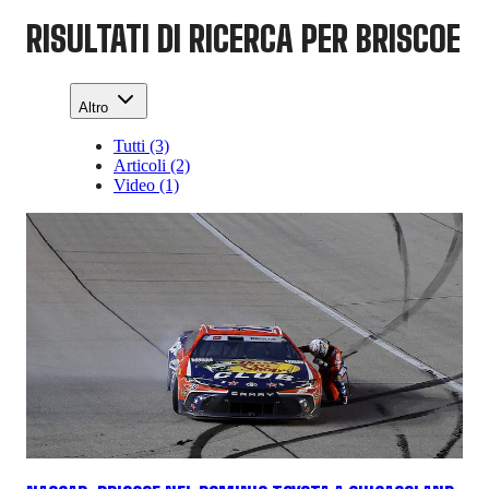
RISULTATI DI RICERCA PER BRISCOE
Altro
Tutti (3)
Articoli (2)
Video (1)