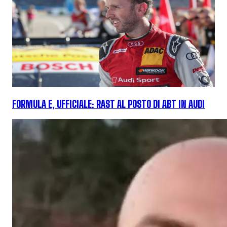
FORMULA E, UFFICIALE: RAST AL POSTO DI ABT IN AUDI