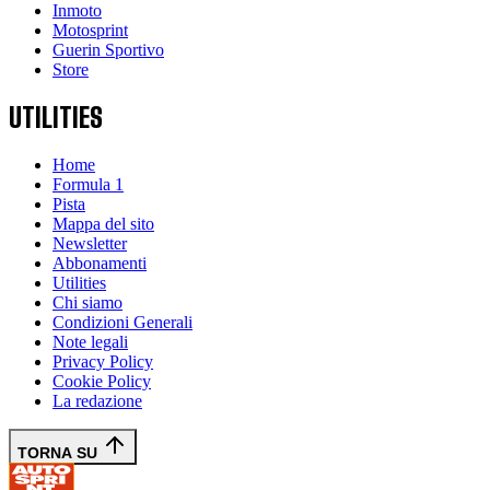
Inmoto
Motosprint
Guerin Sportivo
Store
UTILITIES
Home
Formula 1
Pista
Mappa del sito
Newsletter
Abbonamenti
Utilities
Chi siamo
Condizioni Generali
Note legali
Privacy Policy
Cookie Policy
La redazione
TORNA SU