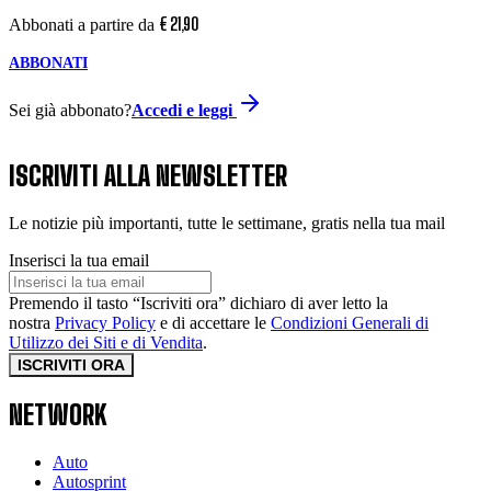
€
21
,
90
Abbonati a partire da
ABBONATI
Sei già abbonato?
Accedi e leggi
ISCRIVITI ALLA NEWSLETTER
Le notizie più importanti, tutte le settimane, gratis nella tua mail
Inserisci la tua email
Premendo il tasto “Iscriviti ora” dichiaro di aver letto la
nostra
Privacy Policy
e di accettare le
Condizioni Generali di
Utilizzo dei Siti e di Vendita
.
ISCRIVITI ORA
NETWORK
Auto
Autosprint