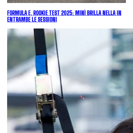
FORMULA E, ROOKIE TEST 2025: MINÌ BRILLA NELLA IN
ENTRAMBE LE SESSIONI