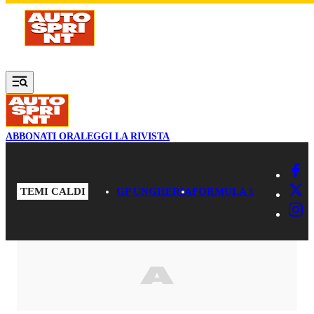
Vai al contenuto principale
ABBONATI ORA
LEGGI LA RIVISTA
TEMI CALDI
GP UNGHERIA
FORMULA 1