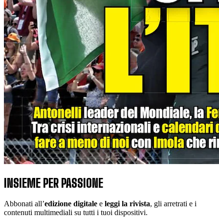
INSIEME PER PASSIONE
Abbonati all’
edizione digitale
e
leggi la rivista
, gli arretrati e i
contenuti multimediali su tutti i tuoi dispositivi.