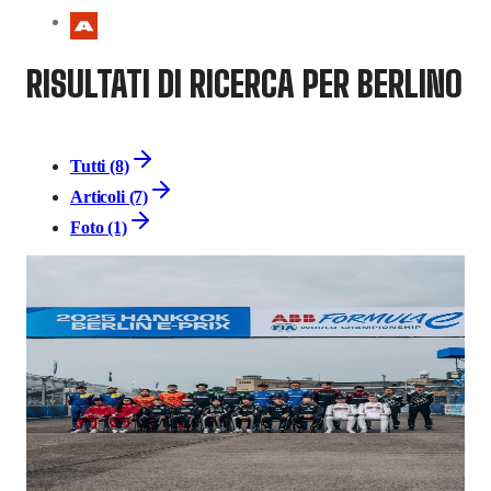
RISULTATI DI RICERCA PER BERLINO
Tutti (8)
Articoli (7)
Foto (1)