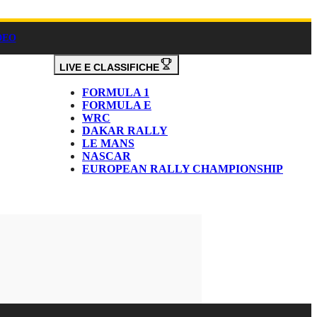
DEO
LIVE E CLASSIFICHE
FORMULA 1
FORMULA E
WRC
DAKAR RALLY
LE MANS
NASCAR
EUROPEAN RALLY CHAMPIONSHIP