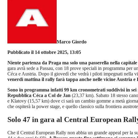
Marco Giordo
Pubblicato il 14 ottobre 2025, 13:05
Niente partenza da Praga ma solo una passerella nella capitale 
gara avrà sede a Passau, con 18 prove speciali in programma per un
Céca e Austria. Dopo il giovedì che vedrà i piloti impegnati nella
venerdì mattina il rally farà tappa anche nelle vicine Austria 
Sono in programma infatti 99 km cronometrati suddivisi in sei
Repubblica Céca a Col de Jan
(23,37 km). Sabato 18 stesso ca
e Klatovy (15,57 km) dove ci sarà un cambio gomme a metà giornata
che ospiterà la power stage, e quello classico sulla frontiera aust
Solo 47 in gara al Central European Rall
Che il Central European Rally non abbia un grande appeal per la sua c