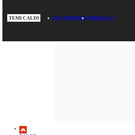
TEMI CALDI
GP UNGHERIA
FORMULA 1