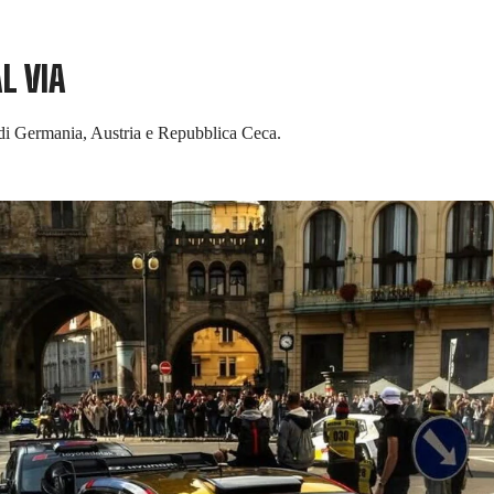
L VIA
i di Germania, Austria e Repubblica Ceca.