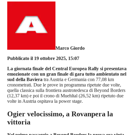
Marco Giordo
Pubblicato il 19 ottobre 2025, 15:07
La giornata finale del Central Europea Rally si presentava
emozionate con un gran finale di gara tutto ambientato nel
sud della Baviera
tra Austria e Germania con 77,08 km
cronometrati. Due le prove in programma ripetute due volte,
quella classica sulla frontiera austrotedesca di Beyond Borders
(12,37 km) e poi il crono di Muehltal (26,52 km) ripetuto due
volte in Austria ospitava la power stage.
Ogier velocissimo, a Rovanpera la
vittoria
Nel primo passaggio a Beyond Borders la prova era vinta