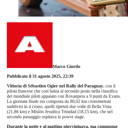
Marco Giordo
Pubblicato il 31 agosto 2025, 22:39
Vittoria di Sébastien Ogier nel Rally del Paraguay
, con il
pilota francese che così balza al secondo posto nella classifica
del mondiale piloti appaiato con Rovanpera a 9 punti da Evans.
La giornata finale era composta da 80,02 km cronometrati
suddivisi in 4 crono, quelli ripetuti due volte di Bella Vista
(21,86 km) e Misiòn Jesuìtica Trinidad (18,15 km), che nel
secondo passaggio ospitava la power stage.
Durante la notte e al mattino piovviginava, ma comunque