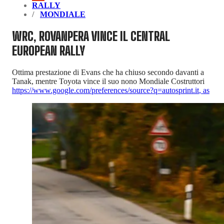
RALLY
MONDIALE
WRC, ROVANPERA VINCE IL CENTRAL
EUROPEAN RALLY
Ottima prestazione di Evans che ha chiuso secondo davanti a
Tanak, mentre Toyota vince il suo nono Mondiale Costruttori
https://www.google.com/preferences/source?q=autosprint.it
,
as