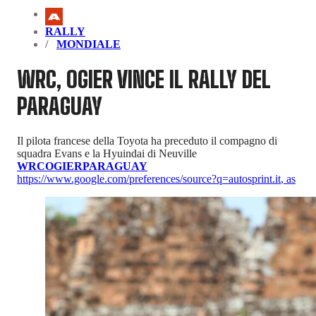
RALLY
MONDIALE
WRC, OGIER VINCE IL RALLY DEL
PARAGUAY
Il pilota francese della Toyota ha preceduto il compagno di
squadra Evans e la Hyuindai di Neuville
WRC
OGIER
PARAGUAY
https://www.google.com/preferences/source?q=autosprint.it
,
as