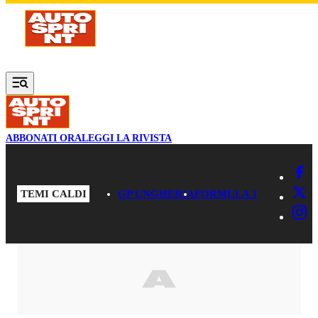
Vai al contenuto principale
ABBONATI ORA
LEGGI LA RIVISTA
TEMI CALDI
GP UNGHERIA
FORMULA 1