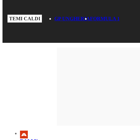
TEMI CALDI
GP UNGHERIA
FORMULA 1