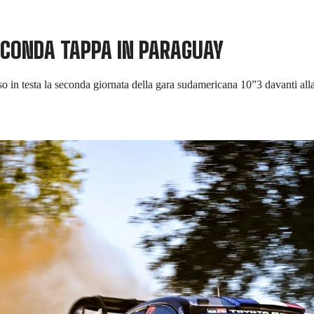
SECONDA TAPPA IN PARAGUAY
o in testa la seconda giornata della gara sudamericana 10”3 davanti al