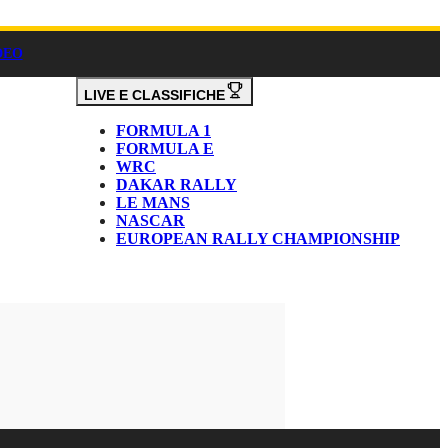
DEO
LIVE E CLASSIFICHE
FORMULA 1
FORMULA E
WRC
DAKAR RALLY
LE MANS
NASCAR
EUROPEAN RALLY CHAMPIONSHIP