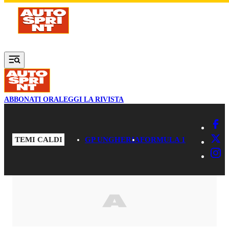
Vai al contenuto principale
ABBONATI ORA
LEGGI LA RIVISTA
TEMI CALDI
GP UNGHERIA
FORMULA 1