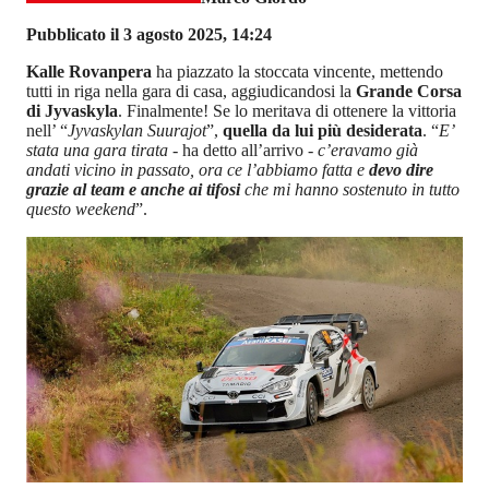
Pubblicato il 3 agosto 2025, 14:24
Kalle Rovanpera
ha piazzato la stoccata vincente, mettendo
tutti in riga nella gara di casa, aggiudicandosi la
Grande Corsa
di Jyvaskyla
. Finalmente! Se lo meritava di ottenere la vittoria
nell’ “
Jyvaskylan Suurajot
”,
quella da lui più desiderata
. “
E’
stata una gara tirata
- ha detto all’arrivo -
c’eravamo già
andati vicino in passato, ora ce l’abbiamo fatta e
devo dire
grazie al team e anche ai tifosi
che mi hanno sostenuto in tutto
questo weekend
”.