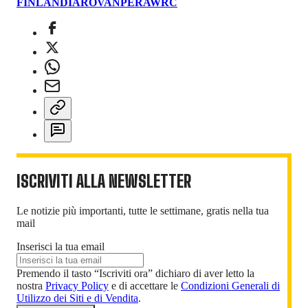
FINLANDIA
ROVANPERA
WRC
ISCRIVITI ALLA NEWSLETTER
Le notizie più importanti, tutte le settimane, gratis nella tua
mail
Inserisci la tua email
Premendo il tasto “Iscriviti ora” dichiaro di aver letto la
nostra
Privacy Policy
e di accettare le
Condizioni Generali di
Utilizzo dei Siti e di Vendita
.