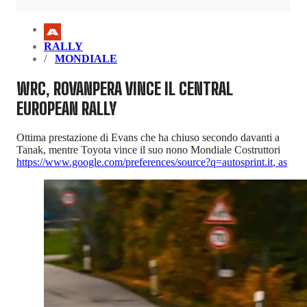
RALLY
MONDIALE
WRC, ROVANPERA VINCE IL CENTRAL
EUROPEAN RALLY
Ottima prestazione di Evans che ha chiuso secondo davanti a
Tanak, mentre Toyota vince il suo nono Mondiale Costruttori
https://www.google.com/preferences/source?q=autosprint.it
,
as