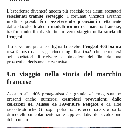
L'esperienza diventerà ancora più speciale per alcuni spettatori
selezionati tramite sorteggio
. I fortunati vincitori avranno
infatti la possibilità di
assistere alle proiezioni
direttamente
dall'abitacolo di alcuni
modelli iconici
del marchio francese,
trasformando il drive-in in un vero
viaggio nella storia di
Peugeot
.
Tra le vetture più attese figura la celebre
Peugeot 406 bianca
resa famosa dalla saga cinematografica
Taxi
, che permetterà
agli spettatori di rivivere le atmosfere del film da una
prospettiva decisamente esclusiva.
Un viaggio nella storia del marchio
francese
Accanto alla 406 protagonista del grande schermo, saranno
presenti anche numerosi
esemplari provenienti dalle
collezioni del Musée de l'Aventure Peugeot
e da altre
raccolte storiche. Gli ospiti potranno così accomodarsi a bordo
di modelli particolarmente rari e rappresentativi dell'evoluzione
del marchio.