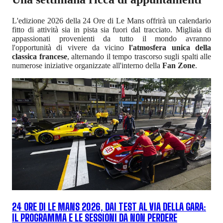
L'edizione 2026 della 24 Ore di Le Mans offrirà un calendario
fitto di attività sia in pista sia fuori dal tracciato. Migliaia di
appassionati provenienti da tutto il mondo avranno
l'opportunità di vivere da vicino
l'atmosfera unica della
classica francese
, alternando il tempo trascorso sugli spalti alle
numerose iniziative organizzate all'interno della
Fan Zone
.
24 ORE DI LE MANS 2026, DAI TEST AL VIA DELLA GARA:
IL PROGRAMMA E LE SESSIONI DA NON PERDERE