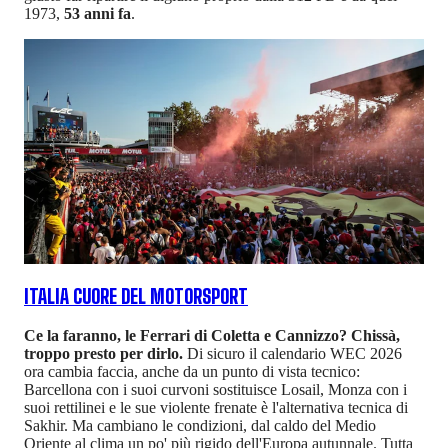
1973,
53 anni fa
.
ITALIA CUORE DEL MOTORSPORT
Ce la faranno, le Ferrari di Coletta e Cannizzo? Chissà,
troppo presto per dirlo.
Di sicuro il calendario WEC 2026
ora cambia faccia, anche da un punto di vista tecnico:
Barcellona con i suoi curvoni sostituisce Losail, Monza con i
suoi rettilinei e le sue violente frenate è l'alternativa tecnica di
Sakhir. Ma cambiano le condizioni, dal caldo del Medio
Oriente al clima un po' più rigido dell'Europa autunnale. Tutta