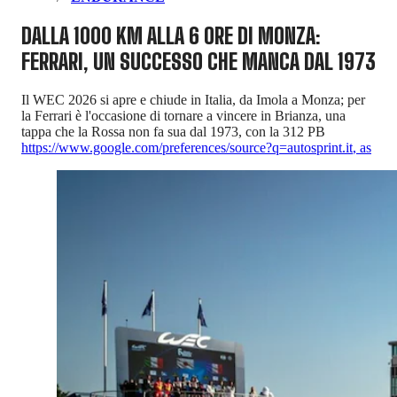
DALLA 1000 KM ALLA 6 ORE DI MONZA:
FERRARI, UN SUCCESSO CHE MANCA DAL 1973
Il WEC 2026 si apre e chiude in Italia, da Imola a Monza; per
la Ferrari è l'occasione di tornare a vincere in Brianza, una
tappa che la Rossa non fa sua dal 1973, con la 312 PB
https://www.google.com/preferences/source?q=autosprint.it
,
as