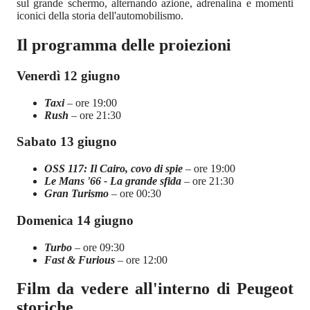
sul grande schermo, alternando azione, adrenalina e momenti
iconici della storia dell'automobilismo.
Il programma delle proiezioni
Venerdì 12 giugno
Taxi
– ore 19:00
Rush
– ore 21:30
Sabato 13 giugno
OSS 117: Il Cairo, covo di spie
– ore 19:00
Le Mans '66 - La grande sfida
– ore 21:30
Gran Turismo
– ore 00:30
Domenica 14 giugno
Turbo
– ore 09:30
Fast & Furious
– ore 12:00
Film da vedere all'interno di Peugeot
storiche