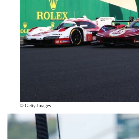
©
Getty Images