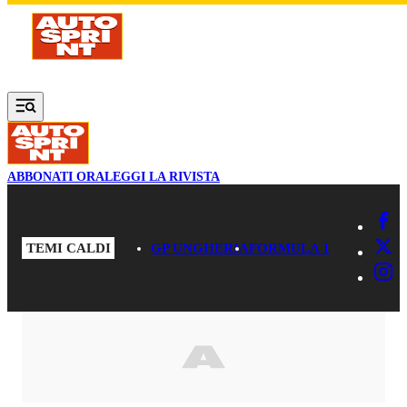
Vai al contenuto principale
ABBONATI ORA
LEGGI LA RIVISTA
TEMI CALDI
GP UNGHERIA
FORMULA 1