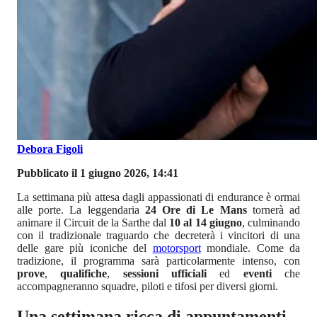
Debora Figoli
Pubblicato il 1 giugno 2026, 14:41
La settimana più attesa dagli appassionati di endurance è ormai
alle porte. La leggendaria
24 Ore di Le Mans
tornerà ad
animare il Circuit de la Sarthe dal
10 al 14 giugno
, culminando
con il tradizionale traguardo che decreterà i vincitori di una
delle gare più iconiche del
motorsport
mondiale. Come da
tradizione, il programma sarà particolarmente intenso, con
prove
,
qualifiche
,
sessioni ufficiali
ed
eventi
che
accompagneranno squadre, piloti e tifosi per diversi giorni.
Una settimana ricca di appuntamenti