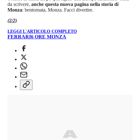
da scrivere,
anche questa nuova pagina nella storia di
Monza
: bentornata, Monza. Facci divertire.
(2/2)
LEGGI L'ARTICOLO COMPLETO
FERRARI
6 ORE MONZA