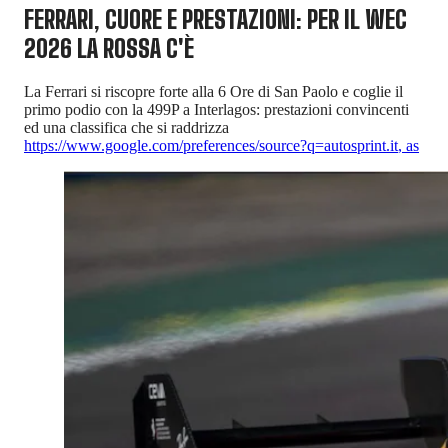
FERRARI, CUORE E PRESTAZIONI: PER IL WEC
2026 LA ROSSA C'È
La Ferrari si riscopre forte alla 6 Ore di San Paolo e coglie il
primo podio con la 499P a Interlagos: prestazioni convincenti
ed una classifica che si raddrizza
https://www.google.com/preferences/source?q=autosprint.it
,
as