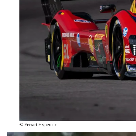
©
Ferrari Hypercar