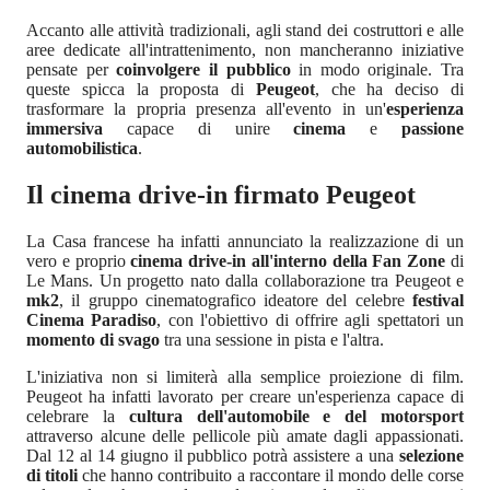
Accanto alle attività tradizionali, agli stand dei costruttori e alle
aree dedicate all'intrattenimento, non mancheranno iniziative
pensate per
coinvolgere il pubblico
in modo originale. Tra
queste spicca la proposta di
Peugeot
, che ha deciso di
trasformare la propria presenza all'evento in un'
esperienza
immersiva
capace di unire
cinema
e
passione
automobilistica
.
Il cinema drive-in firmato Peugeot
La Casa francese ha infatti annunciato la realizzazione di un
vero e proprio
cinema drive-in all'interno della Fan Zone
di
Le Mans. Un progetto nato dalla collaborazione tra Peugeot e
mk2
, il gruppo cinematografico ideatore del celebre
festival
Cinema Paradiso
, con l'obiettivo di offrire agli spettatori un
momento di svago
tra una sessione in pista e l'altra.
L'iniziativa non si limiterà alla semplice proiezione di film.
Peugeot ha infatti lavorato per creare un'esperienza capace di
celebrare la
cultura dell'automobile e del motorsport
attraverso alcune delle pellicole più amate dagli appassionati.
Dal 12 al 14 giugno il pubblico potrà assistere a una
selezione
di titoli
che hanno contribuito a raccontare il mondo delle corse