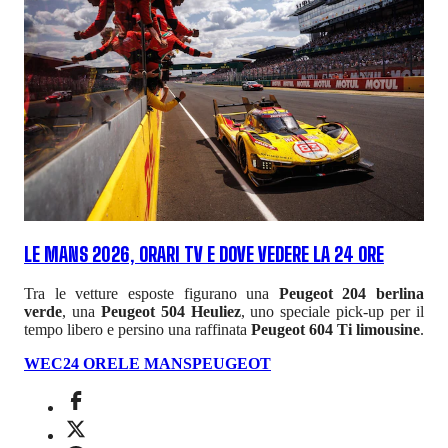
LE MANS 2026, ORARI TV E DOVE VEDERE LA 24 ORE
Tra le vetture esposte figurano una
Peugeot 204 berlina
verde
, una
Peugeot 504 Heuliez
, uno speciale pick-up per il
tempo libero e persino una raffinata
Peugeot 604 Ti limousine
.
WEC
24 ORE
LE MANS
PEUGEOT