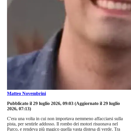
Matteo Novembrini
Pubblicato il 29 luglio 2026, 09:03
(Aggiornato il 29 luglio
2026, 07:13)
C'era una volta in cui non importava nemmeno affacciarsi sulla
pista, per sentirle addosso. Il rombo dei motori risuonava nel
Parco, e rendeva più magico quella vasta distesa di verde. Tra