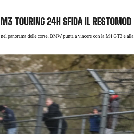
3 TOURING 24H SFIDA IL RESTOMOD DE
che nel panorama delle corse. BMW punta a vincere con la M4 GT3 e all