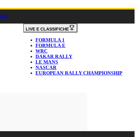
DEO
LIVE E CLASSIFICHE
FORMULA 1
FORMULA E
WRC
DAKAR RALLY
LE MANS
NASCAR
EUROPEAN RALLY CHAMPIONSHIP