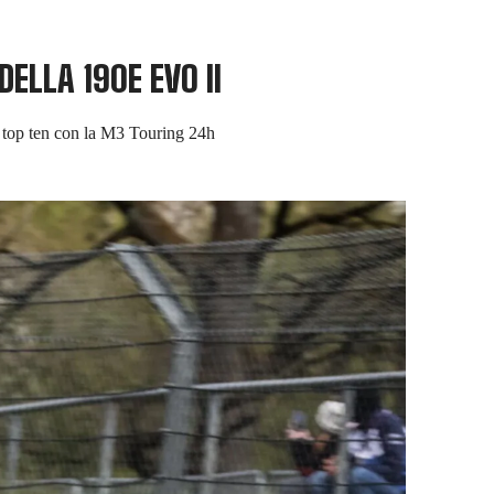
LLA 190E EVO II
a top ten con la M3 Touring 24h