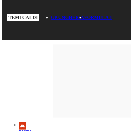
TEMI CALDI
GP UNGHERIA
FORMULA 1