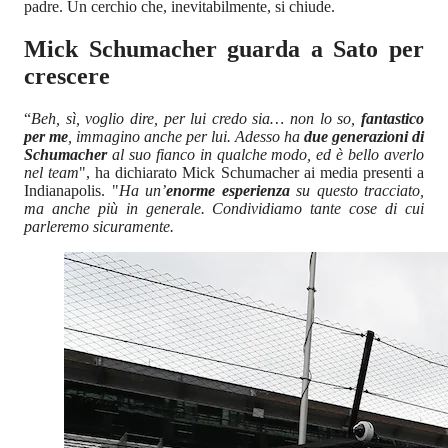
padre. Un cerchio che, inevitabilmente, si chiude.
Mick Schumacher guarda a Sato per
crescere
“
Beh, sì, voglio dire, per lui credo sia… non lo so,
fantastico
per me
, immagino anche per lui. Adesso ha
due generazioni di
Schumacher
al suo fianco in qualche modo, ed è bello averlo
nel team
", ha dichiarato Mick Schumacher ai media presenti a
Indianapolis. "
Ha un’
enorme esperienza
su questo tracciato,
ma anche più in generale. Condividiamo tante cose di cui
parleremo sicuramente.