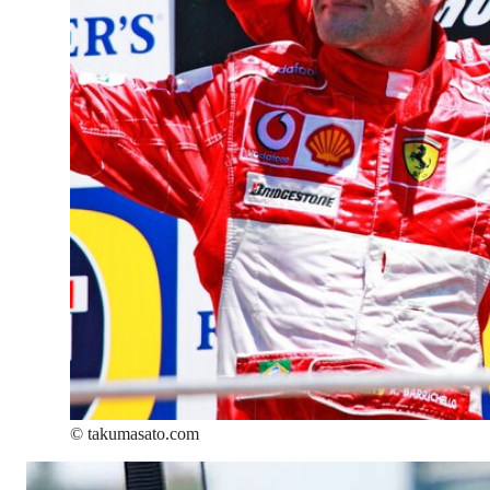
©
takumasato.com