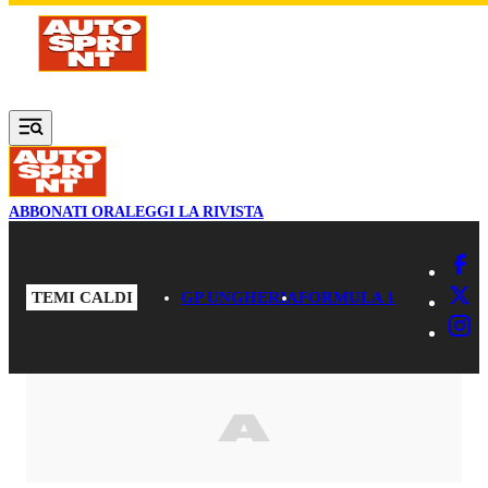
Vai al contenuto principale
ABBONATI ORA
LEGGI LA RIVISTA
TEMI CALDI
GP UNGHERIA
FORMULA 1