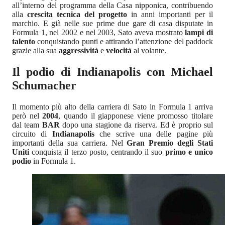
all’interno del programma della Casa nipponica, contribuendo
alla
crescita tecnica del progetto
in anni importanti per il
marchio. E già nelle sue prime due gare di casa disputate in
Formula 1, nel 2002 e nel 2003, Sato aveva mostrato
lampi di
talento
conquistando punti e attirando l’attenzione del paddock
grazie alla sua
aggressività
e
velocità
al volante.
Il podio di Indianapolis con Michael
Schumacher
Il momento più alto della carriera di Sato in Formula 1 arriva
però nel
2004
, quando il giapponese viene promosso titolare
dal team
BAR
dopo una stagione da riserva. Ed è proprio sul
circuito di
Indianapolis
che scrive una delle pagine più
importanti della sua carriera. Nel
Gran Premio degli Stati
Uniti
conquista il terzo posto, centrando il suo
primo e unico
podio
in Formula 1.