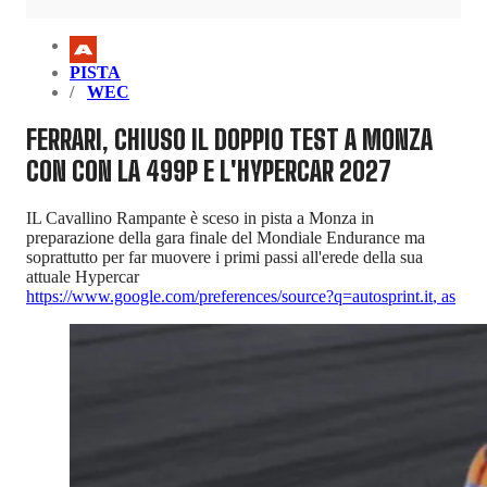
PISTA
WEC
FERRARI, CHIUSO IL DOPPIO TEST A MONZA
CON CON LA 499P E L'HYPERCAR 2027
IL Cavallino Rampante è sceso in pista a Monza in
preparazione della gara finale del Mondiale Endurance ma
soprattutto per far muovere i primi passi all'erede della sua
attuale Hypercar
https://www.google.com/preferences/source?q=autosprint.it
,
as