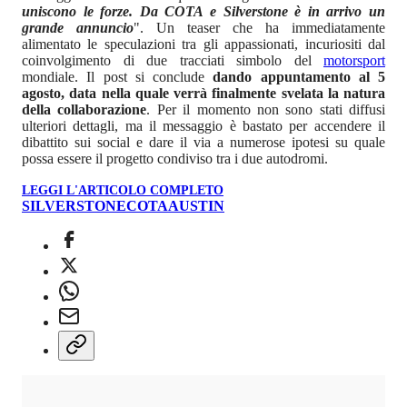
uniscono le forze. Da COTA e Silverstone è in arrivo un
grande annuncio
". Un teaser che ha immediatamente
alimentato le speculazioni tra gli appassionati, incuriositi dal
coinvolgimento di due tracciati simbolo del
motorsport
mondiale. Il post si conclude
dando appuntamento al 5
agosto, data nella quale verrà finalmente svelata la natura
della collaborazione
. Per il momento non sono stati diffusi
ulteriori dettagli, ma il messaggio è bastato per accendere il
dibattito sui social e dare il via a numerose ipotesi su quale
possa essere il progetto condiviso tra i due autodromi.
LEGGI L'ARTICOLO COMPLETO
SILVERSTONE
COTA
AUSTIN