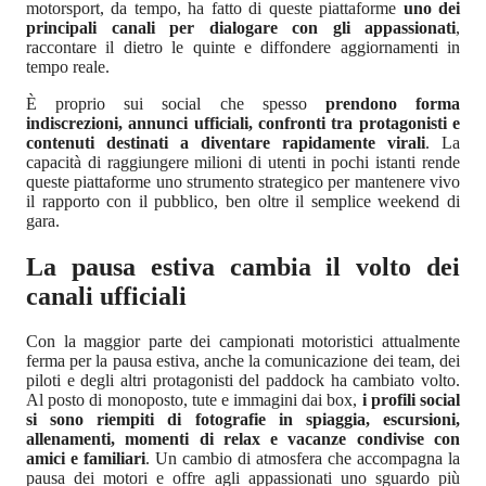
motorsport, da tempo, ha fatto di queste piattaforme
uno dei
principali canali per dialogare con gli appassionati
,
raccontare il dietro le quinte e diffondere aggiornamenti in
tempo reale.
È proprio sui social che spesso
prendono forma
indiscrezioni, annunci ufficiali, confronti tra protagonisti e
contenuti destinati a diventare rapidamente virali
. La
capacità di raggiungere milioni di utenti in pochi istanti rende
queste piattaforme uno strumento strategico per mantenere vivo
il rapporto con il pubblico, ben oltre il semplice weekend di
gara.
La pausa estiva cambia il volto dei
canali ufficiali
Con la maggior parte dei campionati motoristici attualmente
ferma per la pausa estiva, anche la comunicazione dei team, dei
piloti e degli altri protagonisti del paddock ha cambiato volto.
Al posto di monoposto, tute e immagini dai box,
i profili social
si sono riempiti di fotografie in spiaggia, escursioni,
allenamenti, momenti di relax e vacanze condivise con
amici e familiari
. Un cambio di atmosfera che accompagna la
pausa dei motori e offre agli appassionati uno sguardo più