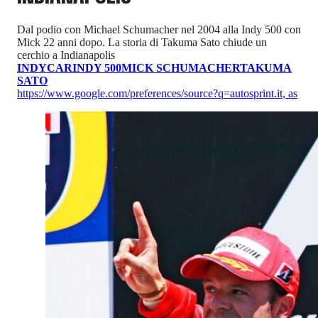
Dal podio con Michael Schumacher nel 2004 alla Indy 500 con
Mick 22 anni dopo. La storia di Takuma Sato chiude un
cerchio a Indianapolis
INDYCAR
INDY 500
MICK SCHUMACHER
TAKUMA
SATO
https://www.google.com/preferences/source?q=autosprint.it
,
as