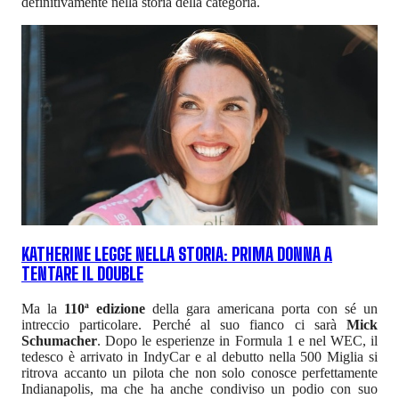
definitivamente nella storia della categoria.
KATHERINE LEGGE NELLA STORIA: PRIMA DONNA A
TENTARE IL DOUBLE
Ma la
110ª edizione
della gara americana porta con sé un
intreccio particolare. Perché al suo fianco ci sarà
Mick
Schumacher
. Dopo le esperienze in Formula 1 e nel WEC, il
tedesco è arrivato in IndyCar e al debutto nella 500 Miglia si
ritrova accanto un pilota che non solo conosce perfettamente
Indianapolis, ma che ha anche condiviso un podio con suo