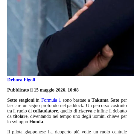
Debora Figoli
Pubblicato il 15 maggio 2026, 10:08
Sette stagioni
in
Formula 1
sono bastate a
Takuma Sato
per
lasciare un segno profondo nel paddock. Un percorso costruito
tra il ruolo di
collaudatore
, quello di
riserva
e infine il debutto
da
titolare
, diventando nel tempo uno degli uomini chiave per
lo sviluppo
Honda
.
Il pilota giapponese ha ricoperto più volte un ruolo centrale