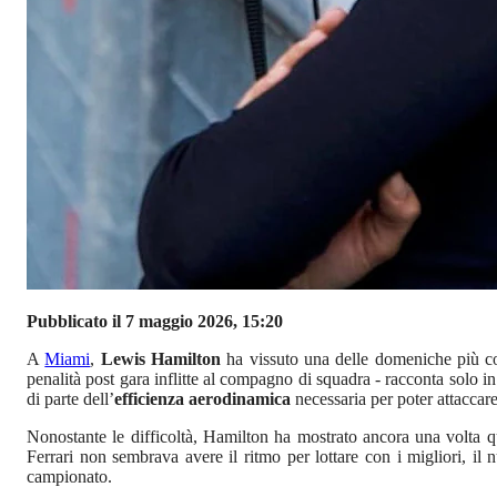
Pubblicato il 7 maggio 2026, 15:20
A
Miami
,
Lewis Hamilton
ha vissuto una delle domeniche più com
penalità post gara inflitte al compagno di squadra - racconta solo i
di parte dell’
efficienza aerodinamica
necessaria per poter attaccare 
Nonostante le difficoltà, Hamilton ha mostrato ancora una volta 
Ferrari non sembrava avere il ritmo per lottare con i migliori, i
campionato.