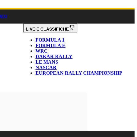
DEO
LIVE E CLASSIFICHE
FORMULA 1
FORMULA E
WRC
DAKAR RALLY
LE MANS
NASCAR
EUROPEAN RALLY CHAMPIONSHIP