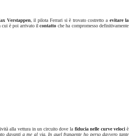
ax Verstappen
, il pilota Ferrari si è trovato costretto a
evitare la
cui è poi arrivato il
contatto
che ha compromesso definitivamente
ività alla vettura in un circuito dove la
fiducia nelle curve veloci
è
to davanti a me al via. In quel frangente ho perso davvero tante