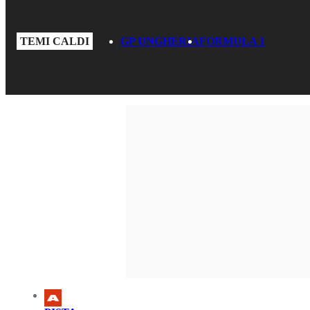
TEMI CALDI
GP UNGHERIA
FORMULA 1