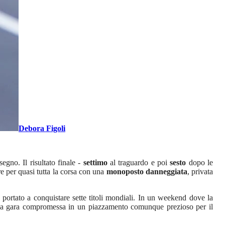
Debora Figoli
gno. Il risultato finale -
settimo
al traguardo e poi
sesto
dopo le
re per quasi tutta la corsa con una
monoposto danneggiata
, privata
portato a conquistare sette titoli mondiali. In un weekend dove la
na gara compromessa in un piazzamento comunque prezioso per il