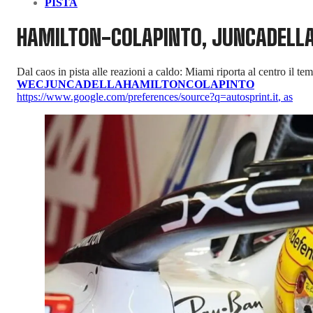
PISTA
HAMILTON-COLAPINTO, JUNCADELLA 
Dal caos in pista alle reazioni a caldo: Miami riporta al centro il 
WEC
JUNCADELLA
HAMILTON
COLAPINTO
https://www.google.com/preferences/source?q=autosprint.it
,
as