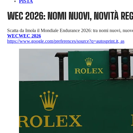
PISTA
WEC 2026: NOMI NUOVI, NOVITÀ RE
Scatta da Imola il Mondiale Endurance 2026: tra nomi nuovi, nuove
WEC
WEC 2026
https://www.google.com/preferences/source?q=autosprint.it
,
as