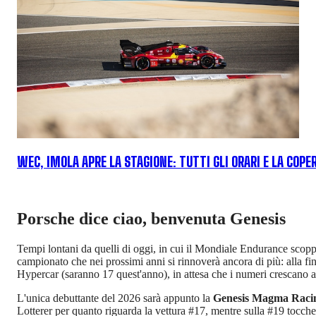
WEC, IMOLA APRE LA STAGIONE: TUTTI GLI ORARI E LA COPE
Porsche dice ciao, benvenuta Genesis
Tempi lontani da quelli di oggi, in cui il Mondiale Endurance scoppi
campionato che nei prossimi anni si rinnoverà ancora di più: alla fin
Hypercar (saranno 17 quest'anno), in attesa che i numeri crescano a
L'unica debuttante del 2026 sarà appunto la
Genesis Magma Raci
Lotterer per quanto riguarda la vettura #17, mentre sulla #19 tocc