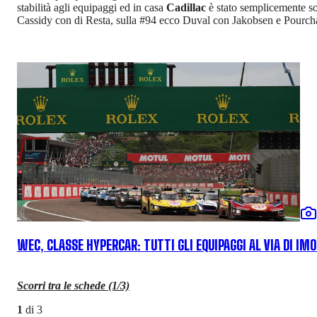
stabilità agli equipaggi ed in casa
Cadillac
è stato semplicemente so
Cassidy con di Resta, sulla #94 ecco Duval con Jakobsen e Pourcha
WEC, CLASSE HYPERCAR: TUTTI GLI EQUIPAGGI AL VIA DI IM
Scorri tra le schede (1/3)
1
di
3