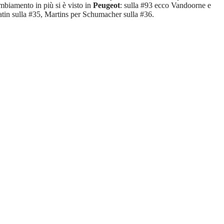
ambiamento in più si è visto in
Peugeot
: sulla #93 ecco Vandoorne e
tin sulla #35, Martins per Schumacher sulla #36.