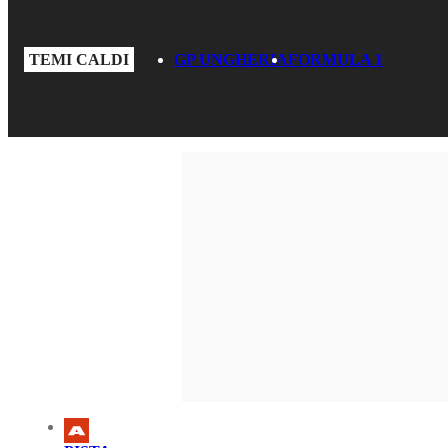
TEMI CALDI
GP UNGHERIA
FORMULA 1