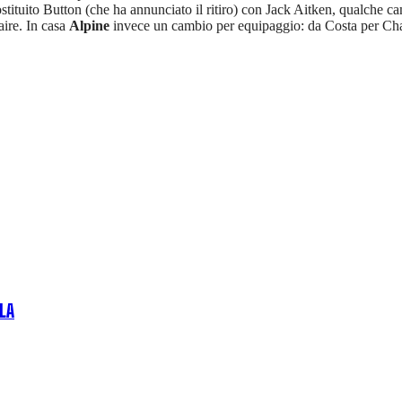
stituito Button (che ha annunciato il ritiro) con Jack Aitken, qualche c
ire. In casa
Alpine
invece un cambio per equipaggio: da Costa per Cha
OLA