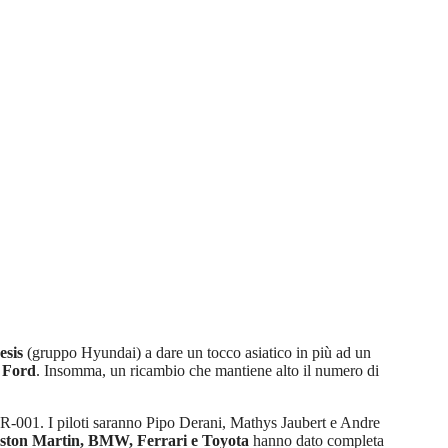
esis
(gruppo Hyundai) a dare un tocco asiatico in più ad un
e
Ford
. Insomma, un ricambio che mantiene alto il numero di
R-001. I piloti saranno Pipo Derani, Mathys Jaubert e Andre
ston Martin, BMW, Ferrari e Toyota
hanno dato completa