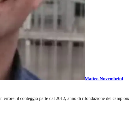
Matteo Novembrini
n errore: il conteggio parte dal 2012, anno di rifondazione del campiona