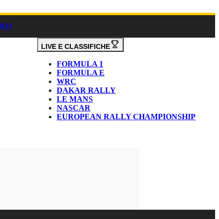
DEO
LIVE E CLASSIFICHE
FORMULA 1
FORMULA E
WRC
DAKAR RALLY
LE MANS
NASCAR
EUROPEAN RALLY CHAMPIONSHIP