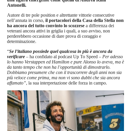
Antonelli.
Autore di tre pole position e altrettante vittorie consecutive
nell’annata in corso,
il portacolori della Casa della Stella non
ha ancora del tutto convinto lo scozzese
a differenza dei
veterani ancora attivi in griglia i quali, a suo avviso, non
perderebbero occasione di dare prova di coraggio e
determinazione.
“
Se l’italiano possiede quel qualcosa in più è ancora da
verificare
– ha confidato al podcast Up To Speed –
Per adesso
lo hanno Verstappen ed Hamilton e pure Alonso lo aveva, ma è
da tanto tempo che non ha l’opportunità di dimostrarlo.
Dobbiamo presumere che con il trascorrere degli anni non sia
più veloce come prima, ma non vi sono dubbi che sia ancora
affamato”
, la sua interpretazione delle forza in campo.