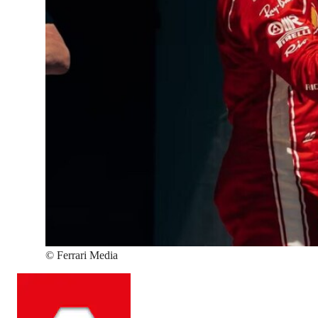
©
Ferrari Media