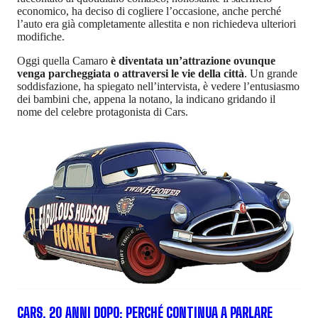
economico, ha deciso di cogliere l’occasione, anche perché
l’auto era già completamente allestita e non richiedeva ulteriori
modifiche.
Oggi quella Camaro
è diventata un’attrazione ovunque
venga parcheggiata o attraversi le vie della città
. Un grande
soddisfazione, ha spiegato nell’intervista, è vedere l’entusiasmo
dei bambini che, appena la notano, la indicano gridando il
nome del celebre protagonista di Cars.
CARS, 20 ANNI DOPO: PERCHÉ CONTINUA A PARLARE