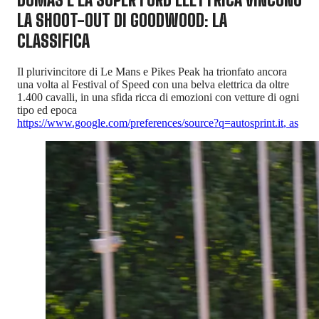
LA SHOOT-OUT DI GOODWOOD: LA
CLASSIFICA
Il plurivincitore di Le Mans e Pikes Peak ha trionfato ancora
una volta al Festival of Speed con una belva elettrica da oltre
1.400 cavalli, in una sfida ricca di emozioni con vetture di ogni
tipo ed epoca
https://www.google.com/preferences/source?q=autosprint.it
,
as