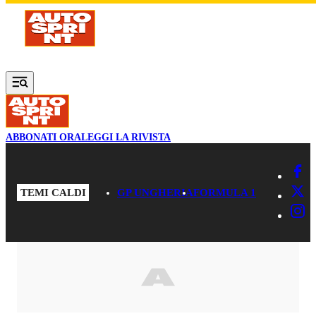
Vai al contenuto principale
ABBONATI ORA
LEGGI LA RIVISTA
TEMI CALDI
GP UNGHERIA
FORMULA 1