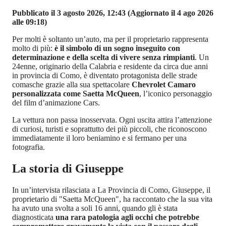
Pubblicato il 3 agosto 2026, 12:43
(Aggiornato il 4 ago 2026
alle 09:18)
Per molti è soltanto un’auto, ma per il proprietario rappresenta
molto di più:
è il simbolo di un sogno inseguito con
determinazione e della scelta di vivere senza rimpianti
. Un
24enne, originario della Calabria e residente da circa due anni
in provincia di Como, è diventato protagonista delle strade
comasche grazie alla sua spettacolare
Chevrolet Camaro
personalizzata come Saetta McQueen
, l’iconico personaggio
del film d’animazione Cars.
La vettura non passa inosservata. Ogni uscita attira l’attenzione
di curiosi, turisti e soprattutto dei più piccoli, che riconoscono
immediatamente il loro beniamino e si fermano per una
fotografia.
La storia di Giuseppe
In un’intervista rilasciata a La Provincia di Como, Giuseppe, il
proprietario di "Saetta McQueen", ha raccontato che la sua vita
ha avuto una svolta a soli 16 anni, quando gli è stata
diagnosticata
una rara patologia agli occhi che potrebbe