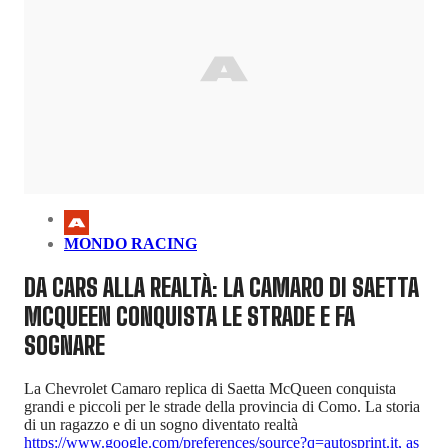
MONDO RACING
DA CARS ALLA REALTÀ: LA CAMARO DI SAETTA
MCQUEEN CONQUISTA LE STRADE E FA
SOGNARE
La Chevrolet Camaro replica di Saetta McQueen conquista
grandi e piccoli per le strade della provincia di Como. La storia
di un ragazzo e di un sogno diventato realtà
https://www.google.com/preferences/source?q=autosprint.it
,
as