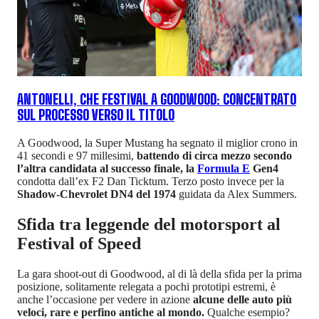
ANTONELLI, CHE FESTIVAL A GOODWOOD: CONCENTRATO
SUL PROCESSO VERSO IL TITOLO
A Goodwood, la Super Mustang ha segnato il miglior crono in
41 secondi e 97 millesimi,
battendo di circa mezzo secondo
l’altra candidata al successo finale, la
Formula E
Gen4
condotta dall’ex F2 Dan Ticktum. Terzo posto invece per la
Shadow-Chevrolet DN4 del 1974
guidata da Alex Summers.
Sfida tra leggende del motorsport al
Festival of Speed
La gara shoot-out di Goodwood, al di là della sfida per la prima
posizione, solitamente relegata a pochi prototipi estremi, è
anche l’occasione per vedere in azione
alcune delle auto più
veloci, rare e perfino antiche al mondo.
Qualche esempio?