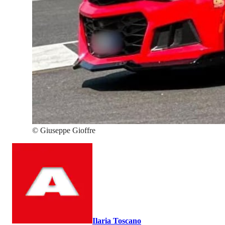
©
Giuseppe Gioffre
Ilaria Toscano