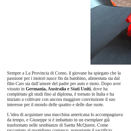
Sempre a La Provincia di Como, il giovane ha spiegato che la
passione per i motori nasce fin da bambino, alimentata sia dal
film Cars sia dall’amore del padre per auto e moto. Dopo aver
vissuto in
Germania, Australia e Stati Uniti
, dove ha
completato gli studi fino al diploma, è tornato in Italia e ha
iniziato a coltivare con ancora maggiore convinzione il suo
interesse per il mondo delle quattro e delle due ruote.
L’idea di acquistare una macchina americana lo accompagnava
da tempo, e Giuseppe si è imbattuto in un esemplare già
trasformato nelle sembianze di Saetta McQueen. Come
raccontato al quotidiano comasco, nonostante il sacrificio