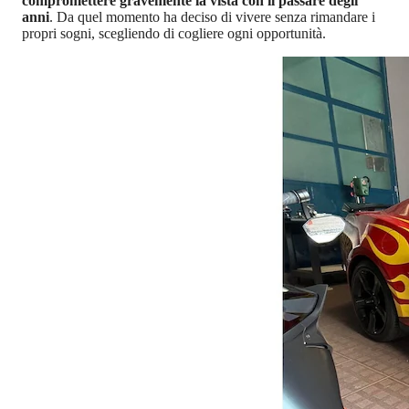
compromettere gravemente la vista con il passare degli
anni
. Da quel momento ha deciso di vivere senza rimandare i
propri sogni, scegliendo di cogliere ogni opportunità.