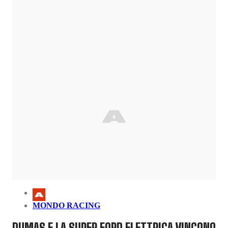
MONDO RACING
DUMAS E LA SUPER FORD ELETTRICA VINCONO