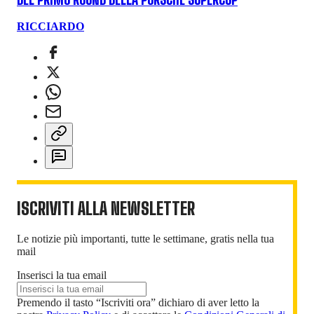
RICCIARDO
ISCRIVITI ALLA NEWSLETTER
Le notizie più importanti, tutte le settimane, gratis nella tua
mail
Inserisci la tua email
Premendo il tasto “Iscriviti ora” dichiaro di aver letto la