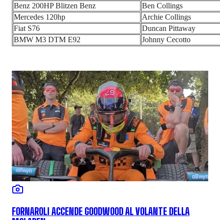
Benz 200HP Blitzen Benz
Ben Collings
Mercedes 120hp
Archie Collings
Fiat S76
Duncan Pittaway
BMW M3 DTM E92
Johnny Cecotto
FORNAROLI ACCENDE GOODWOOD AL VOLANTE DELLA