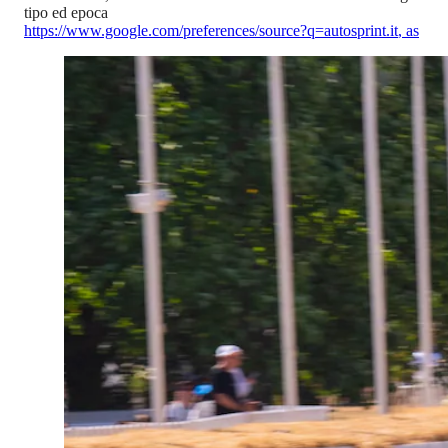
tipo ed epoca
https://www.google.com/preferences/source?q=autosprint.it
,
as