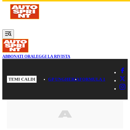
Vai al contenuto principale
ABBONATI ORA
LEGGI LA RIVISTA
TEMI CALDI
GP UNGHERIA
FORMULA 1