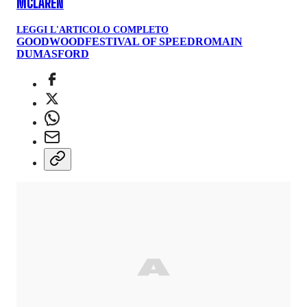
MCLAREN
LEGGI L'ARTICOLO COMPLETO
GOODWOOD
FESTIVAL OF SPEED
ROMAIN
DUMAS
FORD