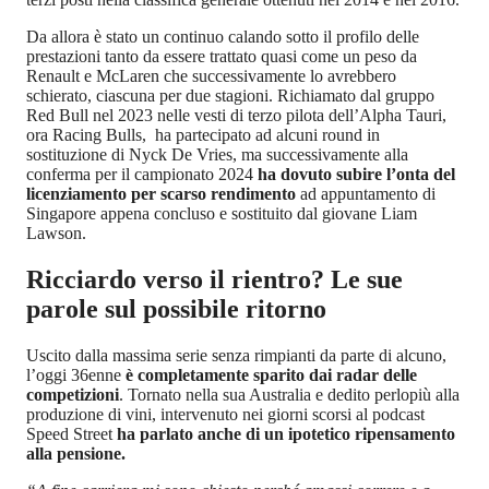
Da allora è stato un continuo calando sotto il profilo delle
prestazioni tanto da essere trattato quasi come un peso da
Renault e McLaren che successivamente lo avrebbero
schierato, ciascuna per due stagioni. Richiamato dal gruppo
Red Bull nel 2023 nelle vesti di terzo pilota dell’Alpha Tauri,
ora Racing Bulls, ha partecipato ad alcuni round in
sostituzione di Nyck De Vries, ma successivamente alla
conferma per il campionato 2024
ha dovuto subire l’onta del
licenziamento per scarso rendimento
ad appuntamento di
Singapore appena concluso e sostituito dal giovane Liam
Lawson.
Ricciardo verso il rientro? Le sue
parole sul possibile ritorno
Uscito dalla massima serie senza rimpianti da parte di alcuno,
l’oggi 36enne
è completamente sparito dai radar delle
competizioni
. Tornato nella sua Australia e dedito perlopiù alla
produzione di vini, intervenuto nei giorni scorsi al podcast
Speed Street
ha parlato anche di un ipotetico ripensamento
alla pensione.