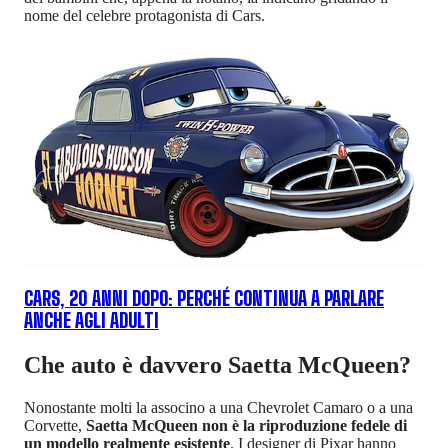
nome del celebre protagonista di Cars.
CARS, 20 ANNI DOPO: PERCHÉ CONTINUA A PARLARE
ANCHE AGLI ADULTI
Che auto è davvero Saetta McQueen?
Nonostante molti la associno a una Chevrolet Camaro o a una
Corvette,
Saetta McQueen non è la riproduzione fedele di
un modello realmente esistente
. I designer di Pixar hanno