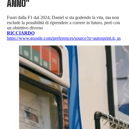
ANNO"
Fuori dalla F1 dal 2024, Daniel si sta godendo la vita, ma non
esclude la possibilità di riprendere a correre in futuro, però con
un obiettivo diverso
RICCIARDO
https://www.google.com/preferences/source?q=autosprint.it
,
as