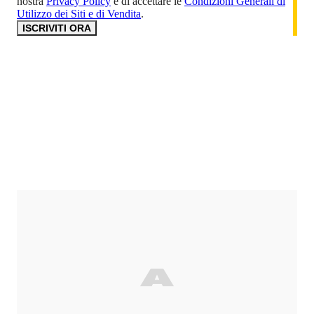
nostra
Privacy Policy
e di accettare le
Condizioni Generali di
Utilizzo dei Siti e di Vendita
.
ISCRIVITI ORA