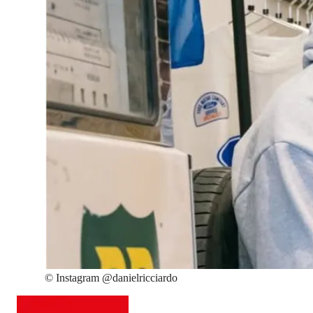
©
Instagram @danielricciardo