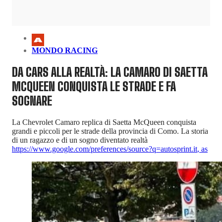
MONDO RACING
DA CARS ALLA REALTÀ: LA CAMARO DI SAETTA
MCQUEEN CONQUISTA LE STRADE E FA
SOGNARE
La Chevrolet Camaro replica di Saetta McQueen conquista
grandi e piccoli per le strade della provincia di Como. La storia
di un ragazzo e di un sogno diventato realtà
https://www.google.com/preferences/source?q=autosprint.it
,
as