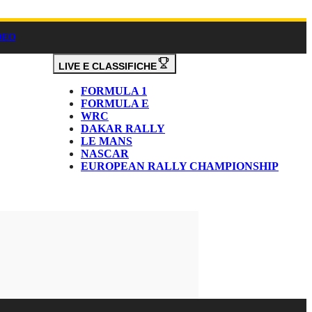
DEO
LIVE E CLASSIFICHE
FORMULA 1
FORMULA E
WRC
DAKAR RALLY
LE MANS
NASCAR
EUROPEAN RALLY CHAMPIONSHIP