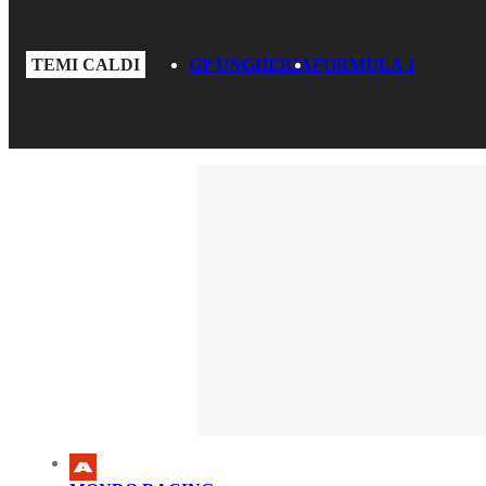
TEMI CALDI
GP UNGHERIA
FORMULA 1