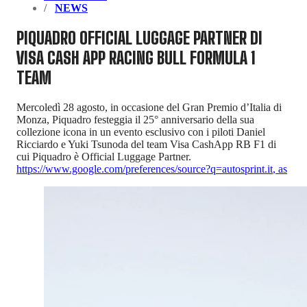
NEWS
PIQUADRO OFFICIAL LUGGAGE PARTNER DI
VISA CASH APP RACING BULL FORMULA 1
TEAM
Mercoledì 28 agosto, in occasione del Gran Premio d’Italia di
Monza, Piquadro festeggia il 25° anniversario della sua
collezione icona in un evento esclusivo con i piloti Daniel
Ricciardo e Yuki Tsunoda del team Visa CashApp RB F1 di
cui Piquadro è Official Luggage Partner.
https://www.google.com/preferences/source?q=autosprint.it
,
as