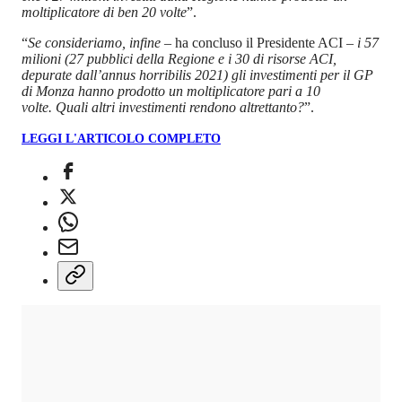
moltiplicatore di ben 20 volte
”.
“
Se consideriamo, infine
– ha concluso il Presidente ACI –
i 57
milioni (27 pubblici della Regione e i 30 di risorse ACI,
depurate dall’annus horribilis 2021) gli investimenti per il GP
di Monza hanno prodotto un moltiplicatore pari a 10
volte.
Quali altri investimenti
rendono altrettanto?
”.
LEGGI L'ARTICOLO COMPLETO