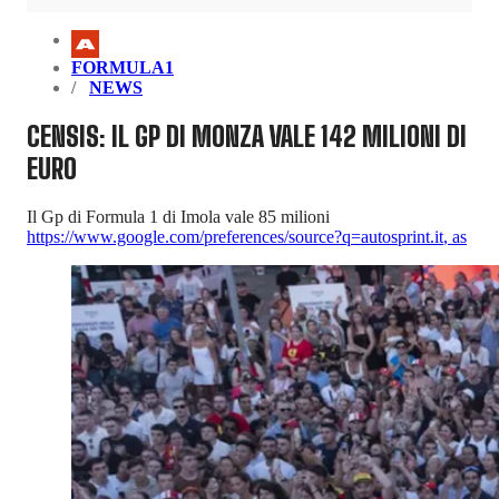
FORMULA1
NEWS
CENSIS: IL GP DI MONZA VALE 142 MILIONI DI
EURO
Il Gp di Formula 1 di Imola vale 85 milioni
https://www.google.com/preferences/source?q=autosprint.it
,
as