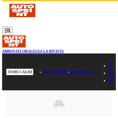
Vai al contenuto principale
ABBONATI ORA
LEGGI LA RIVISTA
TEMI CALDI
GP UNGHERIA
FORMULA 1