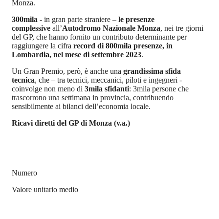
Monza.
300mila
- in gran parte straniere –
le presenze
complessive
all’
Autodromo Nazionale Monza
, nei tre giorni
del GP, che hanno fornito un contributo determinante per
raggiungere la cifra
record di 800mila presenze, in
Lombardia, nel mese di settembre 2023
.
Un Gran Premio, però, è anche una
grandissima sfida
tecnica
, che – tra tecnici, meccanici, piloti e ingegneri -
coinvolge non meno di
3mila sfidanti
: 3mila persone che
trascorrono una settimana in provincia, contribuendo
sensibilmente ai bilanci dell’economia locale.
Ricavi diretti del GP di Monza (v.a.)
Numero
Valore unitario medio