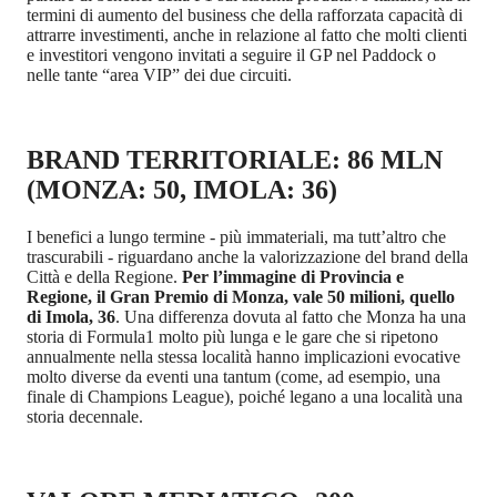
termini di aumento del business che della rafforzata capacità di
attrarre investimenti, anche in relazione al fatto che molti clienti
e investitori vengono invitati a seguire il GP nel Paddock o
nelle tante “area VIP” dei due circuiti.
BRAND TERRITORIALE: 86 MLN
(MONZA: 50, IMOLA: 36)
I benefici a lungo termine - più immateriali, ma tutt’altro che
trascurabili - riguardano anche la valorizzazione del brand della
Città e della Regione.
Per l’immagine di Provincia e
Regione, il Gran Premio di Monza, vale 50 milioni, quello
di Imola, 36
. Una differenza dovuta al fatto che Monza ha una
storia di Formula1 molto più lunga e le gare che si ripetono
annualmente nella stessa località hanno implicazioni evocative
molto diverse da eventi una tantum (come, ad esempio, una
finale di Champions League), poiché legano a una località una
storia decennale.