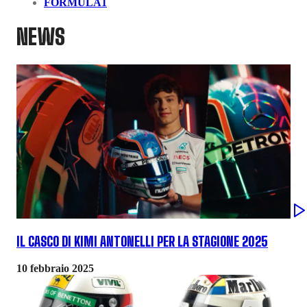
FORMULA1
NEWS
IL CASCO DI KIMI ANTONELLI PER LA STAGIONE 2025
10 febbraio 2025