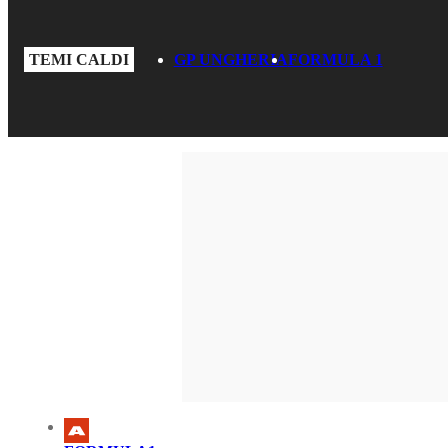
TEMI CALDI
GP UNGHERIA
FORMULA 1