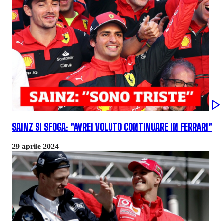
SAINZ SI SFOGA: "AVREI VOLUTO CONTINUARE IN FERRARI"
29 aprile 2024