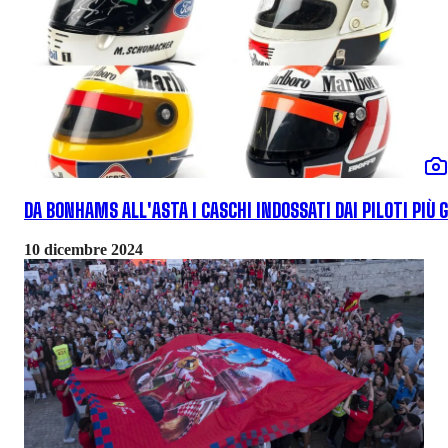
DA BONHAMS ALL'ASTA I CASCHI INDOSSATI DAI PILOTI PIÙ 
10 dicembre 2024