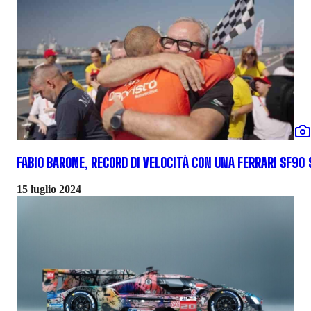
FABIO BARONE, RECORD DI VELOCITÀ CON UNA FERRARI SF90
15 luglio 2024