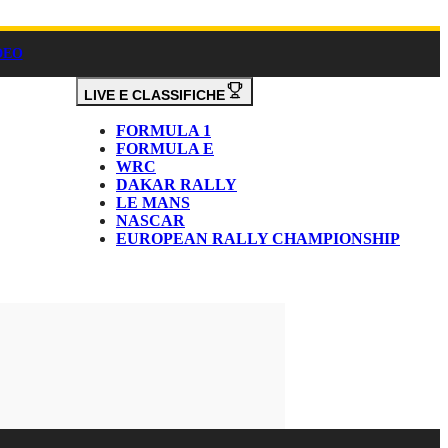
DEO
LIVE E CLASSIFICHE
FORMULA 1
FORMULA E
WRC
DAKAR RALLY
LE MANS
NASCAR
EUROPEAN RALLY CHAMPIONSHIP