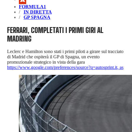
FORMULA1
IN DIRETTA
GP SPAGNA
FERRARI, COMPLETATI I PRIMI GIRI AL
MADRING
Leclerc e Hamilton sono stati i primi piloti a girare sul tracciato
di Madrid che ospiterà il GP di Spagna, un evento
promozionale strategico in vista della gara
https://www.google.com/preferences/source?q=autosprint.it
,
as