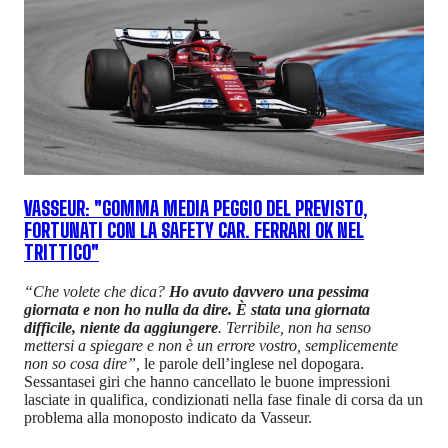
VASSEUR: "GOMMA MEDIA PEGGIO DEL PREVISTO,
FORTUNATI CON LA SAFETY CAR. FERRARI OK NEL
TRITTICO"
“Che volete che dica?
Ho avuto davvero una pessima
giornata e non ho nulla da dire. È stata una giornata
difficile, niente da aggiungere
. Terribile, non ha senso
mettersi a spiegare e non è un errore vostro, semplicemente
non so cosa dire”,
le parole dell’inglese nel dopogara.
Sessantasei giri che hanno cancellato le buone impressioni
lasciate in qualifica, condizionati nella fase finale di corsa da un
problema alla monoposto indicato da Vasseur.