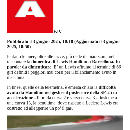
F.P.
Pubblicato il 3 giugno 2025, 10:18
(Aggiornato il 3 giugno
2025, 10:50)
Parlano le linee, oltre alle facce, più delle dichiarazioni, nel
raccontare la
domenica di Lewis Hamilton a Barcellona. In
parole: da dimenticare
. E’ un Lewis affranto al termine di 66
giri definiti i peggiori mai corsi per il bilanciamento avuto in
macchina.
In linee, quelle della telemetria, è emersa chiara la
difficoltà
avuta da Hamilton nel gestire il posteriore della SF-25 in
accelerazione
- fuori da curva 2 e verso curva 3 -, insieme a
una curva 13, la penultima, dove rispetto a Leclerc Lewis era
costretto ad alleggerire un po’ il gas.