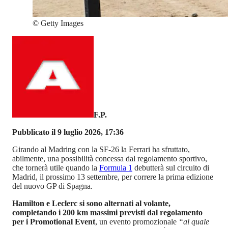
©
Getty Images
F.P.
Pubblicato il 9 luglio 2026, 17:36
Girando al Madring con la SF-26 la Ferrari ha sfruttato,
abilmente, una possibilità concessa dal regolamento sportivo,
che tornerà utile quando la
Formula 1
debutterà sul circuito di
Madrid, il prossimo 13 settembre, per correre la prima edizione
del nuovo GP di Spagna.
Hamilton e Leclerc si sono alternati al volante,
completando i 200 km massimi previsti dal regolamento
per i Promotional Event
, un evento promozionale
“al quale