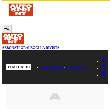
Vai al contenuto principale
ABBONATI ORA
LEGGI LA RIVISTA
TEMI CALDI
GP UNGHERIA
FORMULA 1