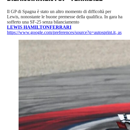
Il GP di Spagna è stato un altro momento di difficoltà per
Lewis, nonostante le buone premesse della qualifica. In gara ha
sofferto una SF-25 senza bilanciamento
LEWIS HAMILTON
FERRARI
https://www.google.com/preferences/source?q=autosprint.it
,
as