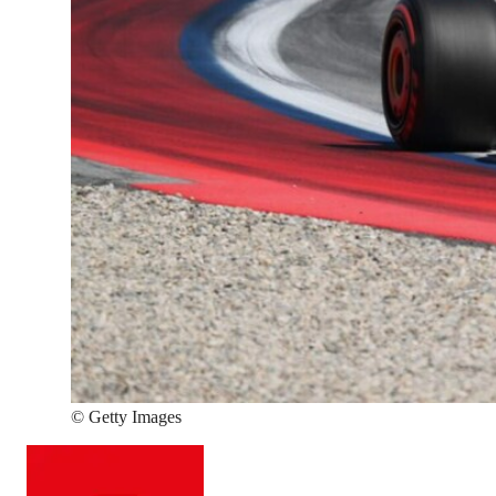
©
Getty Images