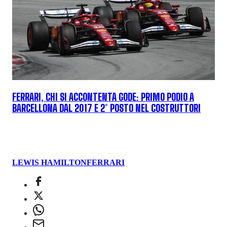
FERRARI, CHI SI ACCONTENTA GODE: PRIMO PODIO A
BARCELLONA DAL 2017 E 2° POSTO NEL COSTRUTTORI
LEWIS HAMILTON
FERRARI