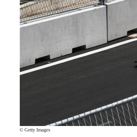
©
Getty Images