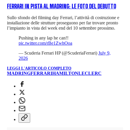
FERRARI IN PISTA AL MADRING: LE FOTO DEL DEBUTTO
Sullo sfondo del filming day Ferrari, l’attività di costruzione e
installazione delle strutture proseguono per far trovare pronto
l’impianto in vista del week end del 10 settembre prossimo.
Pushing in any lap he can!!
pic.twitter.com/rBe1ZwhOoa
— Scuderia Ferrari HP (@ScuderiaFerrari)
July 9,
2026
LEGGI L'ARTICOLO COMPLETO
MADRING
FERRARI
HAMILTON
LECLERC