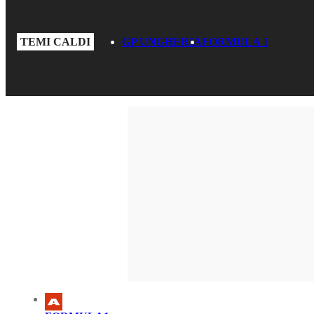
TEMI CALDI
GP UNGHERIA
FORMULA 1