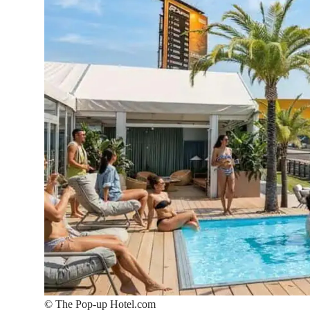
©
The Pop-up Hotel.com