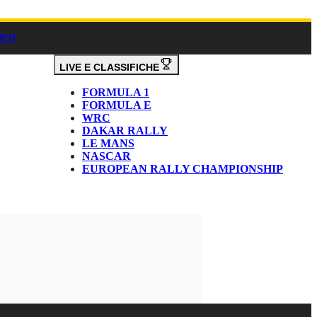
DEO
LIVE E CLASSIFICHE
FORMULA 1
FORMULA E
WRC
DAKAR RALLY
LE MANS
NASCAR
EUROPEAN RALLY CHAMPIONSHIP