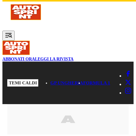
Vai al contenuto principale
ABBONATI ORA
LEGGI LA RIVISTA
TEMI CALDI
GP UNGHERIA
FORMULA 1