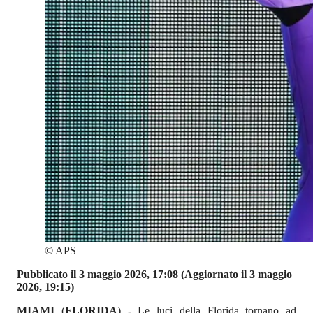
©
APS
Pubblicato il 3 maggio 2026, 17:08
(Aggiornato il 3 maggio
2026, 19:15)
MIAMI
(
FLORIDA
) - Le luci della Florida tornano ad