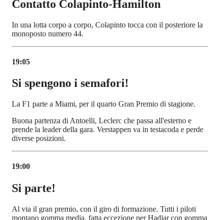
Contatto Colapinto-Hamilton
In una lotta corpo a corpo, Colapinto tocca con il posteriore la
monoposto numero 44.
19:05
Si spengono i semafori!
La F1 parte a Miami, per il quarto Gran Premio di stagione.
Buona partenza di Antoelli, Leclerc che passa all'esterno e
prende la leader della gara. Verstappen va in testacoda e perde
diverse posizioni.
19:00
Si parte!
Al via il gran premio, con il giro di formazione. Tutti i piloti
montano gomma media, fatta eccezione per Hadjar con gomma