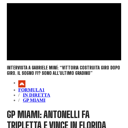
INTERVISTA A GABRIELE MINÍ: “VITTORIA COSTRUITA GIRO DOPO
GIRO. IL SOGNO F1? SONO ALL’ULTIMO GRADINO”
FORMULA1
IN DIRETTA
GP MIAMI
GP MIAMI: ANTONELLI FA
TRIPLETTA E VINCE IN FLORIDA