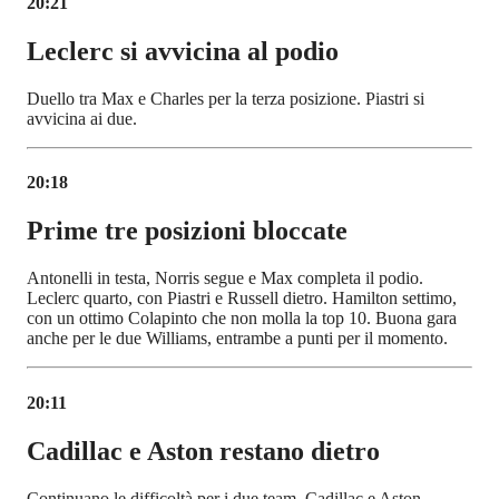
20:21
Leclerc si avvicina al podio
Duello tra Max e Charles per la terza posizione. Piastri si
avvicina ai due.
20:18
Prime tre posizioni bloccate
Antonelli in testa, Norris segue e Max completa il podio.
Leclerc quarto, con Piastri e Russell dietro. Hamilton settimo,
con un ottimo Colapinto che non molla la top 10. Buona gara
anche per le due Williams, entrambe a punti per il momento.
20:11
Cadillac e Aston restano dietro
Continuano le difficoltà per i due team, Cadillac e Aston