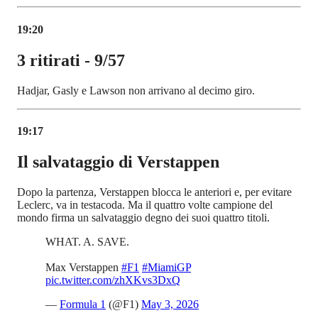
19:20
3 ritirati - 9/57
Hadjar, Gasly e Lawson non arrivano al decimo giro.
19:17
Il salvataggio di Verstappen
Dopo la partenza, Verstappen blocca le anteriori e, per evitare
Leclerc, va in testacoda. Ma il quattro volte campione del
mondo firma un salvataggio degno dei suoi quattro titoli.
WHAT. A. SAVE.
Max Verstappen
#F1
#MiamiGP
pic.twitter.com/zhXKvs3DxQ
—
Formula 1
(@F1)
May 3, 2026