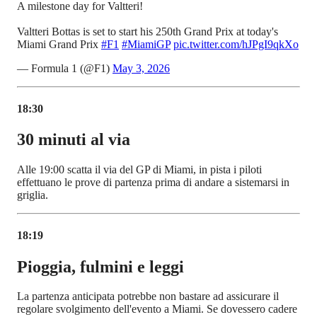
A milestone day for Valtteri!
Valtteri Bottas is set to start his 250th Grand Prix at today's
Miami Grand Prix
#F1
#MiamiGP
pic.twitter.com/hJPgI9qkXo
— Formula 1 (@F1)
May 3, 2026
18:30
30 minuti al via
Alle 19:00 scatta il via del GP di Miami, in pista i piloti
effettuano le prove di partenza prima di andare a sistemarsi in
griglia.
18:19
Pioggia, fulmini e leggi
La partenza anticipata potrebbe non bastare ad assicurare il
regolare svolgimento dell'evento a Miami. Se dovessero cadere