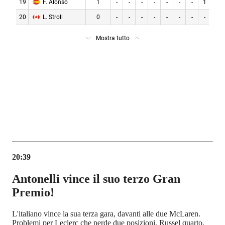
20:39
Antonelli vince il suo terzo Gran
Premio!
L'italiano vince la sua terza gara, davanti alle due McLaren.
Problemi per Leclerc che perde due posizioni. Russel quarto,