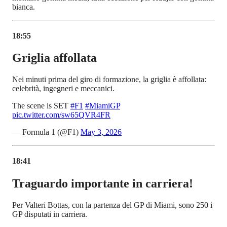
bianca.
18:55
Griglia affollata
Nei minuti prima del giro di formazione, la griglia è affollata:
celebrità, ingegneri e meccanici.
The scene is SET
#F1
#MiamiGP
pic.twitter.com/sw65QVR4FR
— Formula 1 (@F1)
May 3, 2026
18:41
Traguardo importante in carriera!
Per Valteri Bottas, con la partenza del GP di Miami, sono 250 i
GP disputati in carriera.