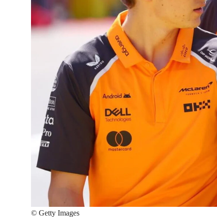
©
Getty Images