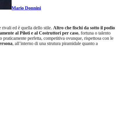
Mario Donnini
rivali ed è quella dello stile.
Altro che fischi da sotto il podio
amente al Piloti e al Costruttori per caso
, fortuna o talento
 praticamente perfetta, competitiva ovunque, rispettosa con le
persona
, all’interno di una strutura piramidale quanto a