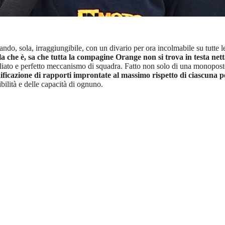
do, sola, irraggiungibile, con un divario per ora incolmabile su tutte le 
la che è, sa che tutta la compagine Orange non si trova in testa nett
liato e perfetto meccanismo di squadra. Fatto non solo di una monoposto
ificazione di rapporti improntate al massimo rispetto di ciascuna 
bilità e delle capacità di ognuno.