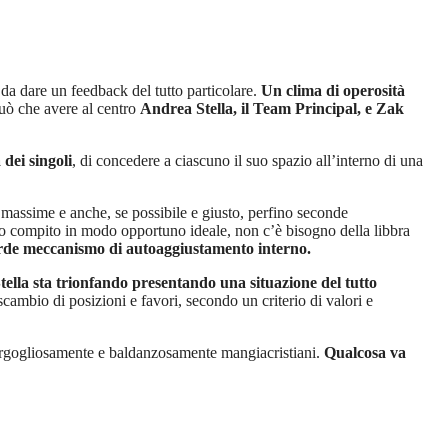
da dare un feedback del tutto particolare.
Un clima di operosità
può che avere al centro
Andrea Stella, il Team Principal, e Zak
dei singoli
, di concedere a ciascuno il suo spazio all’interno di una
à massime e anche, se possibile e giusto, perfino seconde
cro compito in modo opportuno ideale, non c’è bisogno della libbra
corde meccanismo di autoaggiustamento interno.
tella sta trionfando presentando una situazione del tutto
ambio di posizioni e favori, secondo un criterio di valori e
orgogliosamente e baldanzosamente mangiacristiani.
Qualcosa va