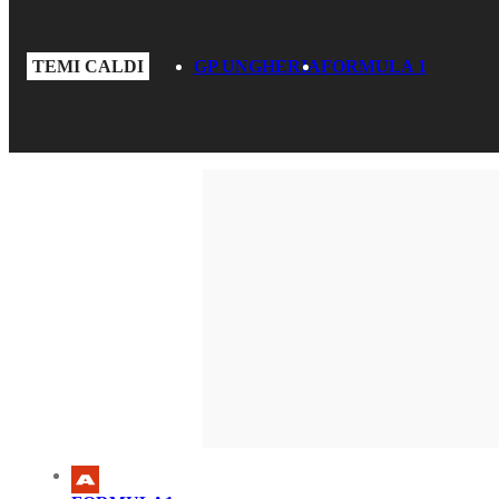
TEMI CALDI
GP UNGHERIA
FORMULA 1