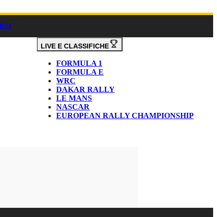
DEO
LIVE E CLASSIFICHE
FORMULA 1
FORMULA E
WRC
DAKAR RALLY
LE MANS
NASCAR
EUROPEAN RALLY CHAMPIONSHIP