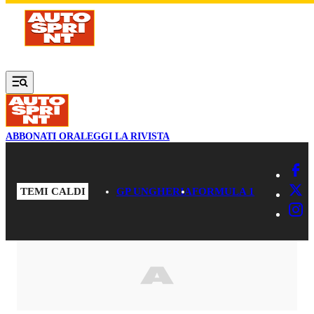
Vai al contenuto principale
ABBONATI ORA
LEGGI LA RIVISTA
TEMI CALDI
GP UNGHERIA
FORMULA 1