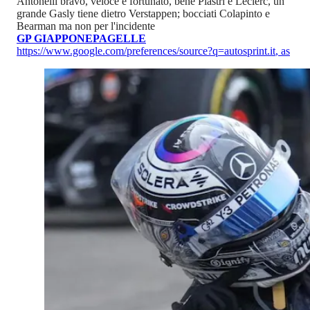
Antonelli bravo, veloce e fortunato, bene Piastri e Leclerc, un
grande Gasly tiene dietro Verstappen; bocciati Colapinto e
Bearman ma non per l'incidente
GP GIAPPONE
PAGELLE
https://www.google.com/preferences/source?q=autosprint.it
,
as