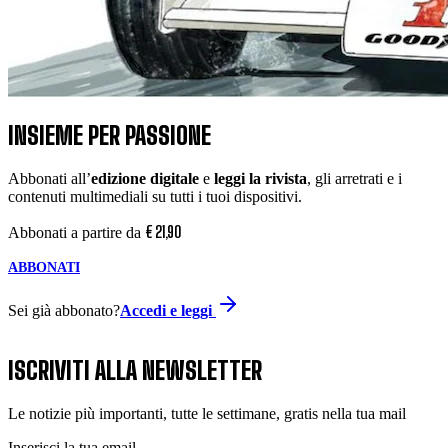
INSIEME PER PASSIONE
Abbonati all’
edizione digitale
e
leggi la rivista
, gli arretrati e i
contenuti multimediali su tutti i tuoi dispositivi.
€
21
,
90
Abbonati a partire da
ABBONATI
Sei già abbonato?
Accedi e leggi
ISCRIVITI ALLA NEWSLETTER
Le notizie più importanti, tutte le settimane, gratis nella tua mail
Inserisci la tua email