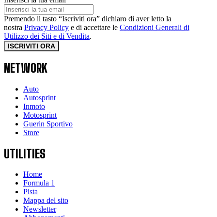
Premendo il tasto “Iscriviti ora” dichiaro di aver letto la
nostra
Privacy Policy
e di accettare le
Condizioni Generali di
Utilizzo dei Siti e di Vendita
.
ISCRIVITI ORA
NETWORK
Auto
Autosprint
Inmoto
Motosprint
Guerin Sportivo
Store
UTILITIES
Home
Formula 1
Pista
Mappa del sito
Newsletter