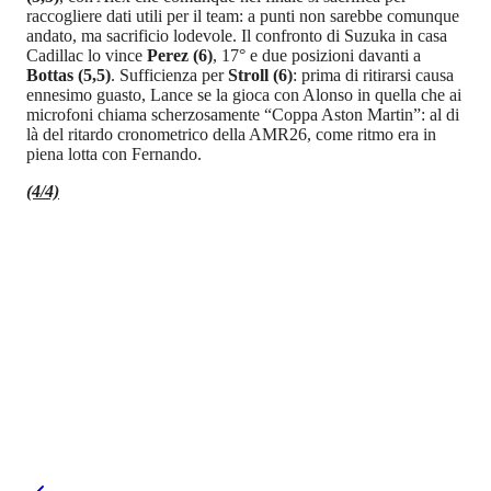
raccogliere dati utili per il team: a punti non sarebbe comunque
andato, ma sacrificio lodevole. Il confronto di Suzuka in casa
Cadillac lo vince
Perez (6)
, 17° e due posizioni davanti a
Bottas (5,5)
. Sufficienza per
Stroll (6)
: prima di ritirarsi causa
ennesimo guasto, Lance se la gioca con Alonso in quella che ai
microfoni chiama scherzosamente “Coppa Aston Martin”: al di
là del ritardo cronometrico della AMR26, come ritmo era in
piena lotta con Fernando.
(4/4)