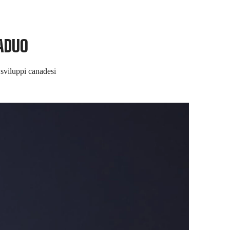
'ADUO
 sviluppi canadesi