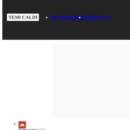
TEMI CALDI
GP UNGHERIA
FORMULA 1