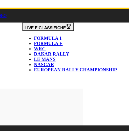
DEO
LIVE E CLASSIFICHE
FORMULA 1
FORMULA E
WRC
DAKAR RALLY
LE MANS
NASCAR
EUROPEAN RALLY CHAMPIONSHIP