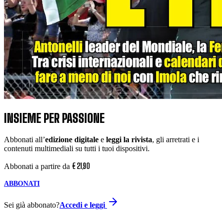
INSIEME PER PASSIONE
Abbonati all’
edizione digitale
e
leggi la rivista
, gli arretrati e i
contenuti multimediali su tutti i tuoi dispositivi.
€
21
,
90
Abbonati a partire da
ABBONATI
Sei già abbonato?
Accedi e leggi