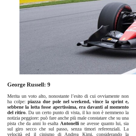
George Russell: 9
Merita un voto alto, nonostante l’esito di cui ovviamente non
ha colpe:
piazza due pole nel weekend, vince la sprint e,
sebbene la lotta fosse apertissima, era davanti al momento
del ritiro
. Da un certo punto di vista, il ko non è nemmeno la
notizia peggiore: può fare anche più male constatare che su una
pista che da anni lo esalta
Antonelli
ne avesse quanto lui, sia
sul giro secco che sul passo, senza timori referenziali. La
velocità ed il cinismo di Andrea Kimi, considerando la