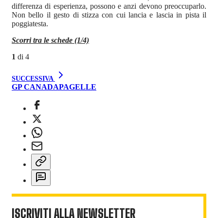
differenza di esperienza, possono e anzi devono preoccuparlo.
Non bello il gesto di stizza con cui lancia e lascia in pista il
poggiatesta.
Scorri tra le schede (1/4)
1
di
4
SUCCESSIVA
GP CANADA
PAGELLE
ISCRIVITI ALLA NEWSLETTER