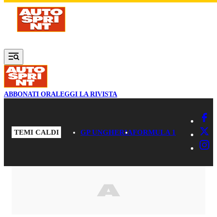
Vai al contenuto principale
ABBONATI ORA
LEGGI LA RIVISTA
TEMI CALDI
GP UNGHERIA
FORMULA 1