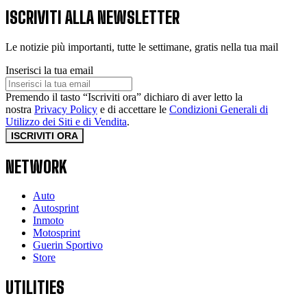
ISCRIVITI ALLA NEWSLETTER
Le notizie più importanti, tutte le settimane, gratis nella tua mail
Inserisci la tua email
Premendo il tasto “Iscriviti ora” dichiaro di aver letto la
nostra
Privacy Policy
e di accettare le
Condizioni Generali di
Utilizzo dei Siti e di Vendita
.
ISCRIVITI ORA
NETWORK
Auto
Autosprint
Inmoto
Motosprint
Guerin Sportivo
Store
UTILITIES