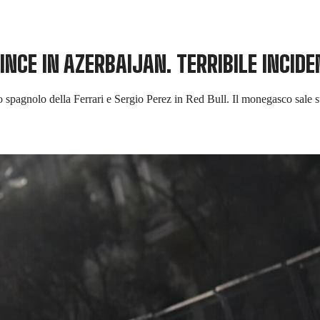
VINCE IN AZERBAIJAN. TERRIBILE INCID
 lo spagnolo della Ferrari e Sergio Perez in Red Bull. Il monegasco sal