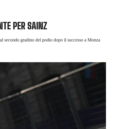
ENTE PER SAINZ
e sul secondo gradino del podio dopo il successo a Monza