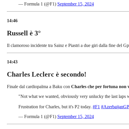
— Formula 1 (@F1)
September 15, 2024
14:46
Russell è 3°
Il clamoroso incidente tra Sainz e Piastri a due giri dalla fine del
14:43
Charles Leclerc è secondo!
Finale dal cardiopalma a Baku con
Charles che per fortuna non v
"Not what we wanted, obviously very unlucky the last laps w
Frustration for Charles, but it's P2 today.
#F1
#AzerbaijanGP
— Formula 1 (@F1)
September 15, 2024