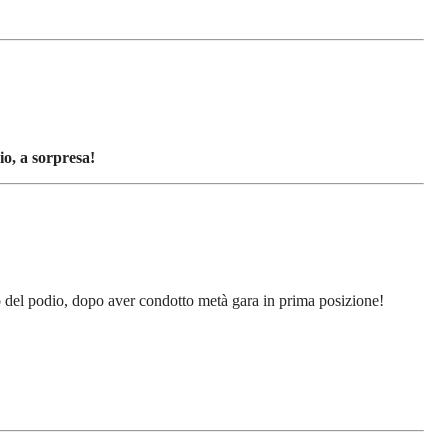
io, a sorpresa!
 del podio, dopo aver condotto metà gara in prima posizione!