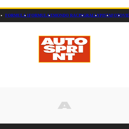
FORMULA 1
FORMULA E
MONDO RACING
RALLY
PISTA
FOTO
VI