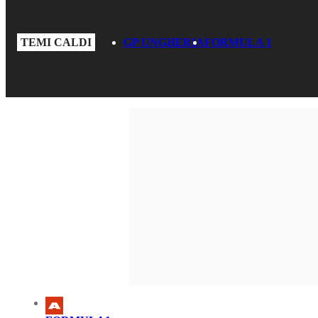
TEMI CALDI
GP UNGHERIA
FORMULA 1