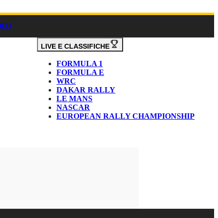
DEO
LIVE E CLASSIFICHE
FORMULA 1
FORMULA E
WRC
DAKAR RALLY
LE MANS
NASCAR
EUROPEAN RALLY CHAMPIONSHIP