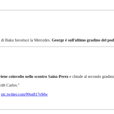
 Gp di Baku favorisce la Mercedes.
George è sull'ultimo gradino del pod
iene coinvolto nello scontro Sainz-Perez
e chiude al secondo gradino
ith Carlos."
pic.twitter.com/99sg817eMw