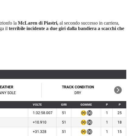
trionfo la
McLaren di Piastri,
al secondo successo in carriera,
ga il
terribile incidente a due giri dalla bandiera a scacchi che