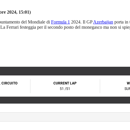
bre 2024, 15:01)
ppuntamento del Mondiale di
Formula 1
2024. Il GP
Azerbaijan
porta in 
a. La Ferrari festeggia per il secondo posto del monegasco ma non si spie
.