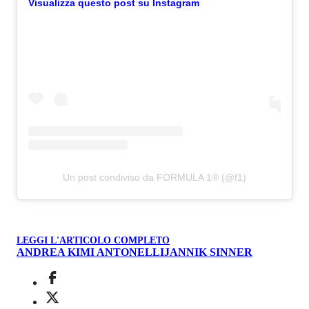
Visualizza questo post su Instagram
Un post condiviso da FORMULA 1® (@f1)
LEGGI L'ARTICOLO COMPLETO
ANDREA KIMI ANTONELLI
JANNIK SINNER