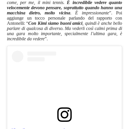
come, per me, il mini tennis.
È incredibile vedere quanto
velocemente devono pensare, soprattutto quando hanno una
macchina dietro, molto vicina
. È impressionante
”. Poi
aggiunge un tocco personale parlando del rapporto con
Antonelli: “
Con Kimi siamo buoni amici
, quindi è anche bello
parlare di qualcosa di diverso. Ma vederli così calmi prima di
una gara molto importante, specialmente l’ultima gara, è
incredibile da vedere
”.