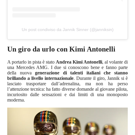
Un post condiviso da Jannik Sinner (@janniksin)
Un giro da urlo con Kimi Antonelli
A portarlo in pista è stato
Andrea Kimi Antonelli
, al volante di
una Mercedes AMG. I due si conoscono bene e fanno parte
della nuova
generazione di talenti italiani che stanno
brillando a livello internazionale
. Durante il giro, Jannik si è
lasciato trasportare dall’adrenalina, ma non ha perso
l’attenzione tecnica: ha fatto diverse domande al giovane pilota,
incuriosito dalle sensazioni e dai limiti di una monoposto
moderna.