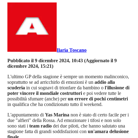
Ilaria Toscano
Pubblicato il 9 dicembre 2024, 10:43
(Aggiornato il 9
dicembre 2024, 15:21)
L'ultimo GP della stagione è sempre un momento malinconico,
soprattutto se ad arricchirlo di emozioni è un
addio alla
scuderia
in cui sognavi di trionfare da bambino o
l'illusione di
poter vincere il mondiale costruttori
e poi vedere tutte le
possibilità sfumare (anche) per
un errore di pochi centimetri
in qualifica che ha condizionato tutto il weekend.
L'appuntamento di
Yas Marina
non è stato di certo facile per i
due "alfieri" della Rossa. Ad emozionare i tifosi e non solo
sono stati i
team radio
dei due piloti, che hanno salutato una
stagione fatta di grandi soddisfazioni con
un'amara delusione
finale
.