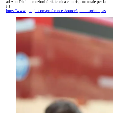
ad Abu Dhabi: emozioni forti, tecnica e un rispetto totale per la
F1
https://www.google.com/preferences/source?q=autosprint.it
,
as