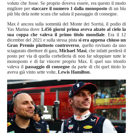
voluto che fosse. Se proprio doveva essere, era questo il modo
migliore per
staccare il numero 1 dalla monoposto
di un blu
più blu dela notte scura che saluta il passaggio di consegne.
Max è ancora sulla sommità del Monte dei Sorrisi, il podio di
Yas Marina dove
1.456 giorni prima aveva alzato al cielo la
sua coppa che valeva il primo titolo mondiale
. Era il 12
dicembre del 2021 e sulla stessa pista
si era appena chiuso un
Gran Premio piuttosto controverso
, quello rovinato da uno
sciagurato direttore di gara,
Michael Masi
, che infatti perderà il
posto per via di quella corbelleria di non far sdoppiare tutte le
monoposto e di far vincere proprio Max. E quel suo trionfo
valeva il
passaggio di consegne
da parte di chi quel titolo lo
aveva già vinto sette volte,
Lewis Hamilton
.