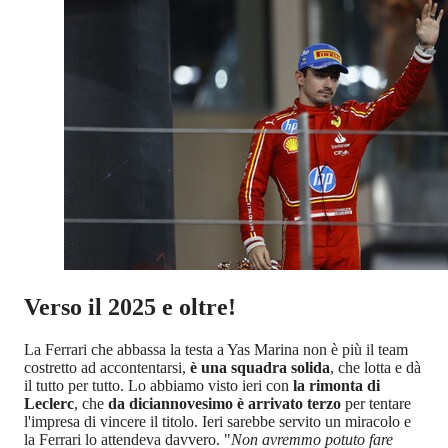
Verso il 2025 e oltre!
La Ferrari che abbassa la testa a Yas Marina non è più il team
costretto ad accontentarsi,
è una squadra solida
, che lotta e dà
il tutto per tutto. Lo abbiamo visto ieri con
la rimonta di
Leclerc
, che
da diciannovesimo è arrivato terzo
per tentare
l'impresa di vincere il titolo. Ieri sarebbe servito un miracolo e
la Ferrari lo attendeva davvero. "
Non avremmo potuto fare