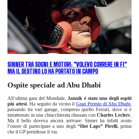
SINNER TRA SOGNI E MOTORI: "VOLEVO CORRERE IN F1"
MA IL DESTINO LO HA PORTATO IN CAMPO
Ospite speciale ad Abu Dhabi
All’ultima gara del Mondiale,
Jannik è stato uno degli ospiti
più attesi
. Ha seguito da vicino il
Gran Premio di Abu Dhabi
,
passando tra vari garage, compreso quello Ferrari, dove si è
intrattenuto in una chiacchierata rilassata con
Charles Leclerc
.
Ma il bello doveva ancora arrivare: Sinner ha infatti avuto
l’onore di partecipare a uno degli
“Hot Laps” Pirelli
, prima
che il GP prendesse il via.