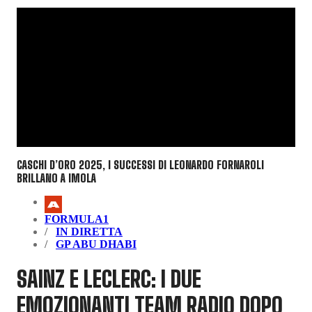
CASCHI D’ORO 2025, I SUCCESSI DI LEONARDO FORNAROLI
BRILLANO A IMOLA
FORMULA1
IN DIRETTA
GP ABU DHABI
SAINZ E LECLERC: I DUE
EMOZIONANTI TEAM RADIO DOPO