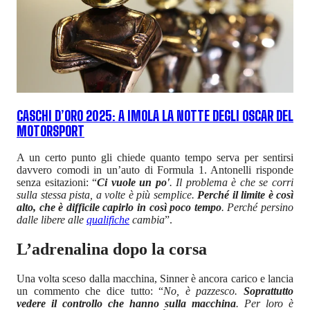
CASCHI D’ORO 2025: A IMOLA LA NOTTE DEGLI OSCAR DEL
MOTORSPORT
A un certo punto gli chiede quanto tempo serva per sentirsi
davvero comodi in un’auto di Formula 1. Antonelli risponde
senza esitazioni: “
Ci vuole un po'
. Il problema è che se corri
sulla stessa pista, a volte è più semplice.
Perché il limite è così
alto, che è difficile capirlo in così poco tempo
. Perché persino
dalle libere alle
qualifiche
cambia
”.
L’adrenalina dopo la corsa
Una volta sceso dalla macchina, Sinner è ancora carico e lancia
un commento che dice tutto: “
No, è pazzesco.
Soprattutto
vedere il controllo che hanno sulla macchina
. Per loro è