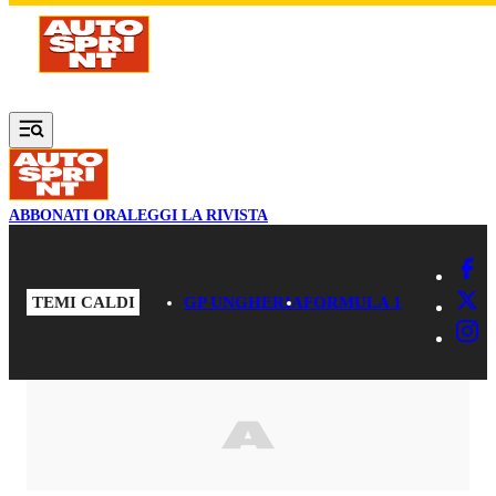
Vai al contenuto principale
ABBONATI ORA
LEGGI LA RIVISTA
TEMI CALDI
GP UNGHERIA
FORMULA 1