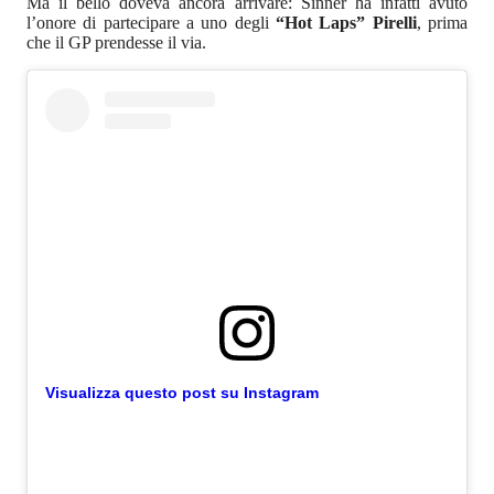
Ma il bello doveva ancora arrivare: Sinner ha infatti avuto
l’onore di partecipare a uno degli
“Hot Laps” Pirelli
, prima
che il GP prendesse il via.
Visualizza questo post su Instagram