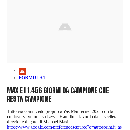
FORMULA1
MAX E I 1.456 GIORNI DA CAMPIONE CHE
RESTA CAMPIONE
Tutto era cominciato proprio a Yas Marina nel 2021 con la
contoversa vittoria su Lewis Hamilton, favorita dalla scellerata
direzione di gara di Michael Masi
https://www.google.com/preferences/source?q=autosprint.it
,
as