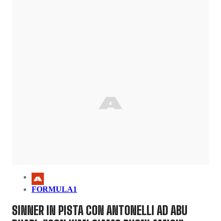
FORMULA1
SINNER IN PISTA CON ANTONELLI AD ABU