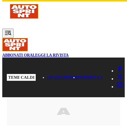
Vai al contenuto principale
ABBONATI ORA
LEGGI LA RIVISTA
TEMI CALDI
GP UNGHERIA
FORMULA 1