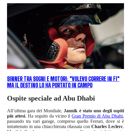
SINNER TRA SOGNI E MOTORI: "VOLEVO CORRERE IN F1"
MA IL DESTINO LO HA PORTATO IN CAMPO
Ospite speciale ad Abu Dhabi
All’ultima gara del Mondiale,
Jannik è stato uno degli ospiti
più attesi
. Ha seguito da vicino il
Gran Premio di Abu Dhabi
,
passando tra vari garage, compreso quello Ferrari, dove si è
intrattenuto in una chiacchierata rilassata con
Charles Leclerc
.