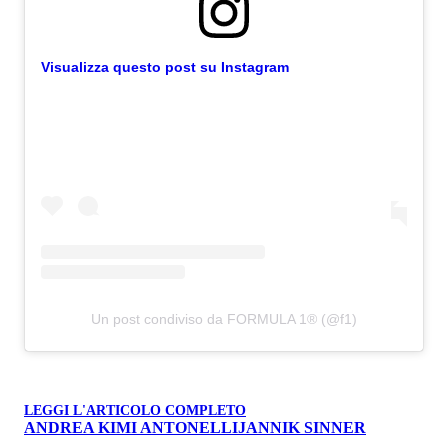
Visualizza questo post su Instagram
Un post condiviso da FORMULA 1® (@f1)
LEGGI L'ARTICOLO COMPLETO
ANDREA KIMI ANTONELLI
JANNIK SINNER