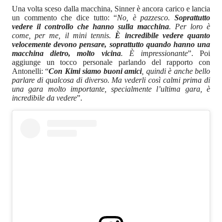
Una volta sceso dalla macchina, Sinner è ancora carico e lancia
un commento che dice tutto: “
No, è pazzesco.
Soprattutto
vedere il controllo che hanno sulla macchina
. Per loro è
come, per me, il mini tennis.
È incredibile vedere quanto
velocemente devono pensare, soprattutto quando hanno una
macchina dietro, molto vicina
. È impressionante
”. Poi
aggiunge un tocco personale parlando del rapporto con
Antonelli: “
Con Kimi siamo buoni amici
, quindi è anche bello
parlare di qualcosa di diverso. Ma vederli così calmi prima di
una gara molto importante, specialmente l’ultima gara, è
incredibile da vedere
”.