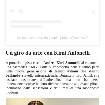
Un post condiviso da Jannik Sinner (@janniksin)
Un giro da urlo con Kimi Antonelli
A portarlo in pista è stato
Andrea Kimi Antonelli
, al volante di
una Mercedes AMG. I due si conoscono bene e fanno parte
della nuova
generazione di talenti italiani che stanno
brillando a livello internazionale
. Durante il giro, Jannik si è
lasciato trasportare dall’adrenalina, ma non ha perso
l’attenzione tecnica: ha fatto diverse domande al giovane pilota,
incuriosito dalle sensazioni e dai limiti di una monoposto
moderna.