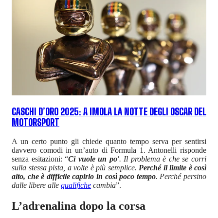
CASCHI D’ORO 2025: A IMOLA LA NOTTE DEGLI OSCAR DEL
MOTORSPORT
A un certo punto gli chiede quanto tempo serva per sentirsi
davvero comodi in un’auto di Formula 1. Antonelli risponde
senza esitazioni: “
Ci vuole un po'
. Il problema è che se corri
sulla stessa pista, a volte è più semplice.
Perché il limite è così
alto, che è difficile capirlo in così poco tempo
. Perché persino
dalle libere alle
qualifiche
cambia
”.
L’adrenalina dopo la corsa