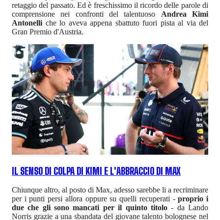
retaggio del passato. Ed è freschissimo il ricordo delle parole di
comprensione nei confronti del talentuoso
Andrea Kimi
Antonelli
che lo aveva appena sbattuto fuori pista al via del
Gran Premio d'Austria.
IL SENSO DI COLPA DI KIMI E L'ABBRACCIO DI MAX
Chiunque altro, al posto di Max, adesso sarebbe li a recriminare
per i punti persi allora oppure su quelli recuperati -
proprio i
due che gli sono mancati per il quinto titolo
- da Lando
Norris grazie a una sbandata del giovane talento bolognese nel