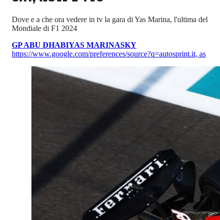
Dove e a che ora vedere in tv la gara di Yas Marina, l'ultima del
Mondiale di F1 2024
GP ABU DHABI
YAS MARINA
SKY
https://www.google.com/preferences/source?q=autosprint.it
,
as