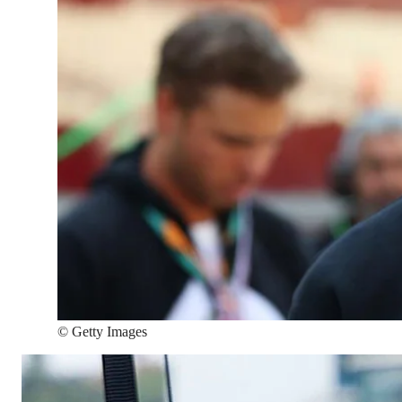
©
Getty Images