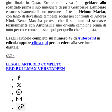
giro finale in Qatar. Errore che aveva fatto
gridare allo
scandalo
prima il suo ingegnere di pista
Gianpiero Lambiase
e successivamente il suo mentore nel team,
Helmut Marko
,
con tanto di devastante tempesta social nei confronti di Andrea
Kimi. Bene, Max ha preteso che il suo team
si scusasse
formalmente con Antonelli
e uno diventa campione prima di
tutto per cose come queste e poi per quello che fa in pista.
Leggi l'articolo completo sul numero 49 di
Autosprint
in
edicola oppure
clicca qui
per accedere alla versione
digitale.
(2/2).
LEGGI L'ARTICOLO COMPLETO
RED BULL
MAX VERSTAPPEN