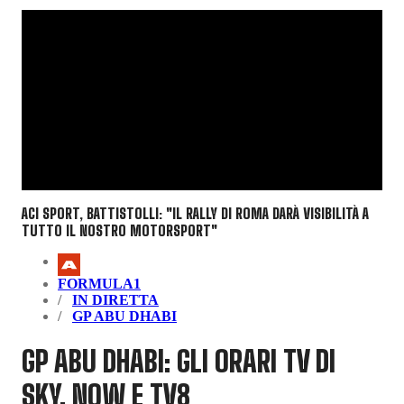
ACI SPORT, BATTISTOLLI: "IL RALLY DI ROMA DARÀ VISIBILITÀ A
TUTTO IL NOSTRO MOTORSPORT"
FORMULA1
IN DIRETTA
GP ABU DHABI
GP ABU DHABI: GLI ORARI TV DI
SKY, NOW E TV8