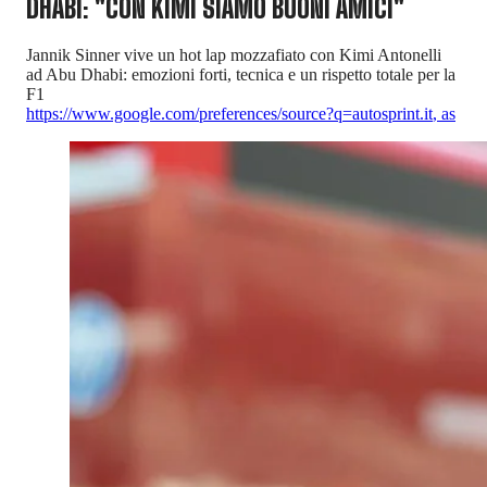
DHABI: "CON KIMI SIAMO BUONI AMICI"
Jannik Sinner vive un hot lap mozzafiato con Kimi Antonelli
ad Abu Dhabi: emozioni forti, tecnica e un rispetto totale per la
F1
https://www.google.com/preferences/source?q=autosprint.it
,
as