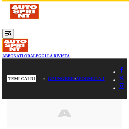
Vai al contenuto principale
ABBONATI ORA
LEGGI LA RIVISTA
TEMI CALDI
GP UNGHERIA
FORMULA 1