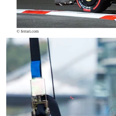
©
ferrari.com