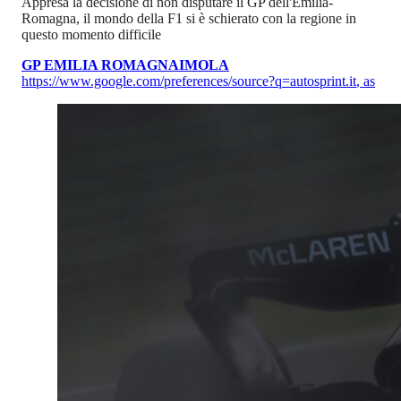
Appresa la decisione di non disputare il GP dell'Emilia-
Romagna, il mondo della F1 si è schierato con la regione in
questo momento difficile
GP EMILIA ROMAGNA
IMOLA
https://www.google.com/preferences/source?q=autosprint.it
,
as