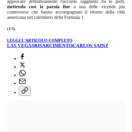
approvare definitivamente l'accordo raggiunto tra le parti,
mettendo così la parola fine
a una delle vicende più
controverse che hanno accompagnato il ritorno della città
americana nel calendario della Formula 1.
(3/3).
LEGGI L'ARTICOLO COMPLETO
LAS VEGAS
RISARCIMENTO
CARLOS SAINZ