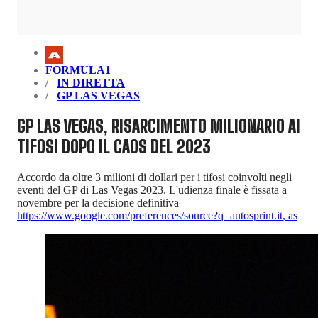
FORMULA1
IN DIRETTA
GP LAS VEGAS
GP LAS VEGAS, RISARCIMENTO MILIONARIO AI
TIFOSI DOPO IL CAOS DEL 2023
Accordo da oltre 3 milioni di dollari per i tifosi coinvolti negli
eventi del GP di Las Vegas 2023. L'udienza finale è fissata a
novembre per la decisione definitiva
https://www.google.com/preferences/source?q=autosprint.it
,
as