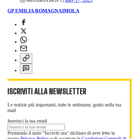
(@MercedesAMGF1)
May 17, 2023
GP EMILIA ROMAGNA
IMOLA
ISCRIVITI ALLA NEWSLETTER
Le notizie più importanti, tutte le settimane, gratis nella tua
mail
Inserisci la tua email
Premendo il tasto “Iscriviti ora” dichiaro di aver letto la
nostra
Privacy Policy
e di accettare le
Condizioni Generali di