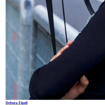
Debora Figoli