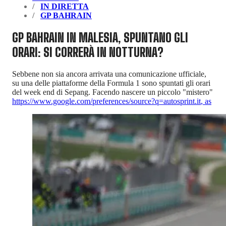
IN DIRETTA
GP BAHRAIN
GP BAHRAIN IN MALESIA, SPUNTANO GLI
ORARI: SI CORRERÀ IN NOTTURNA?
Sebbene non sia ancora arrivata una comunicazione ufficiale,
su una delle piattaforme della Formula 1 sono spuntati gli orari
del week end di Sepang. Facendo nascere un piccolo "mistero"
https://www.google.com/preferences/source?q=autosprint.it
,
as