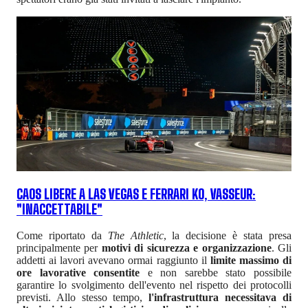
CAOS LIBERE A LAS VEGAS E FERRARI KO, VASSEUR:
"INACCETTABILE"
Come riportato da
The Athletic
, la decisione è stata presa
principalmente per
motivi di sicurezza e organizzazione
. Gli
addetti ai lavori avevano ormai raggiunto il
limite massimo di
ore lavorative consentite
e non sarebbe stato possibile
garantire lo svolgimento dell'evento nel rispetto dei protocolli
previsti. Allo stesso tempo,
l'infrastruttura necessitava di