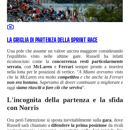
LA GRIGLIA DI PARTENZA DELLA SPRINT RACE
Una pole che assume un valore ancora maggiore considerando
l'equilibrio visto nelle ultime gare. Russell ha infatti
riconosciuto come la
concorrenza resti particolarmente
serrata
, con
McLaren
e
Ferrari
sempre pronte a inserirsi
nella lotta per le posizioni di vertice. "
A Miami avevamo visto
che la McLaren era molto
competitiva
e che anche la Ferrari
non era lontana
. Sapevamo di dover continuare a migliorare e
oggi
siamo riusciti a fare ciò che serviva
".
L'incognita della partenza e la sfida
con Norris
Ora però l'attenzione si sposta inevitabilmente sulla
gara
, dove
Russell sarà chiamato a
difendere la prima posizione
da rivali