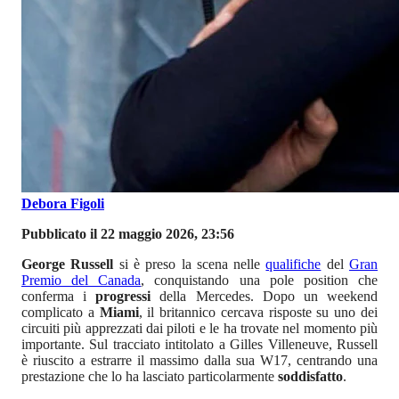
Debora Figoli
Pubblicato il 22 maggio 2026, 23:56
George Russell
si è preso la scena nelle
qualifiche
del
Gran
Premio del Canada
, conquistando una pole position che
conferma i
progressi
della Mercedes. Dopo un weekend
complicato a
Miami
, il britannico cercava risposte su uno dei
circuiti più apprezzati dai piloti e le ha trovate nel momento più
importante. Sul tracciato intitolato a Gilles Villeneuve, Russell
è riuscito a estrarre il massimo dalla sua W17, centrando una
prestazione che lo ha lasciato particolarmente
soddisfatto
.