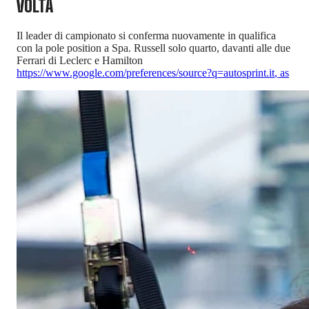
VOLTA
Il leader di campionato si conferma nuovamente in qualifica
con la pole position a Spa. Russell solo quarto, davanti alle due
Ferrari di Leclerc e Hamilton
https://www.google.com/preferences/source?q=autosprint.it
,
as