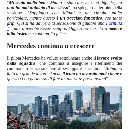
"
Mi sento molto bene
. Miami è stato un weekend difficile, ma
non ho mai dubitato di me stesso
", ha spiegato al termine della
sessione. "
Sappiamo che Miami è un circuito molto
particolare, mentre questo
è un tracciato fantastico
, con tanto
grip. Qui si ha davvero la sensazione di guidare una
Formula
1
come dovrebbe essere sempre. Oggi sono riuscito a
mettere
tutto insieme
e sono molto felice
".
Mercedes continua a crescere
Il pilota Mercedes ha voluto sottolineare anche il
lavoro svolto
dalla squadra
, che continua a inseguire i riferimenti del
campionato senza smettere di sviluppare la vettura. "
Abbiamo
fatto un grande lavoro. Anche
il team ha lavorato molto bene
e
questo ci ha permesso di fare un ulteriore passo avanti
".