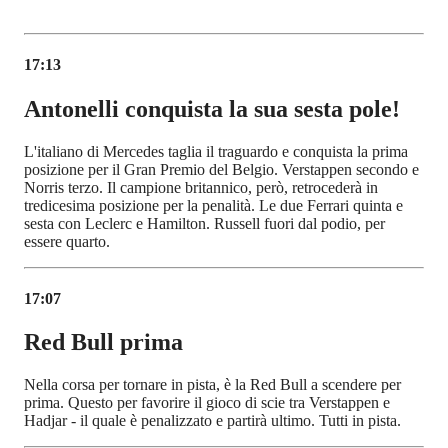
17:13
Antonelli conquista la sua sesta pole!
L'italiano di Mercedes taglia il traguardo e conquista la prima
posizione per il Gran Premio del Belgio. Verstappen secondo e
Norris terzo. Il campione britannico, però, retrocederà in
tredicesima posizione per la penalità. Le due Ferrari quinta e
sesta con Leclerc e Hamilton. Russell fuori dal podio, per
essere quarto.
17:07
Red Bull prima
Nella corsa per tornare in pista, è la Red Bull a scendere per
prima. Questo per favorire il gioco di scie tra Verstappen e
Hadjar - il quale è penalizzato e partirà ultimo. Tutti in pista.