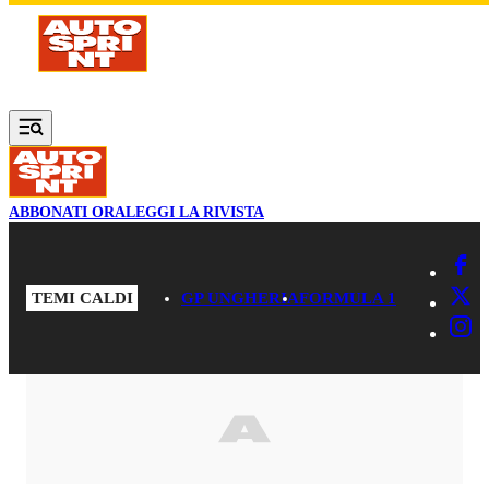
Vai al contenuto principale
ABBONATI ORA
LEGGI LA RIVISTA
TEMI CALDI
GP UNGHERIA
FORMULA 1