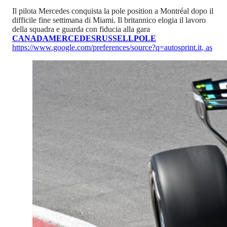
Il pilota Mercedes conquista la pole position a Montréal dopo il
difficile fine settimana di Miami. Il britannico elogia il lavoro
della squadra e guarda con fiducia alla gara
CANADA
MERCEDES
RUSSELL
POLE
https://www.google.com/preferences/source?q=autosprint.it
,
as