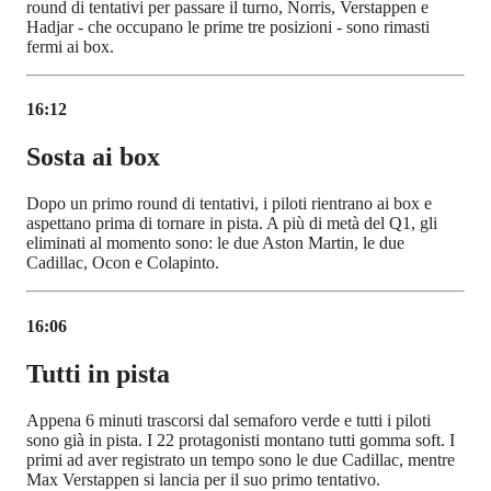
round di tentativi per passare il turno, Norris, Verstappen e
Hadjar - che occupano le prime tre posizioni - sono rimasti
fermi ai box.
16:12
Sosta ai box
Dopo un primo round di tentativi, i piloti rientrano ai box e
aspettano prima di tornare in pista. A più di metà del Q1, gli
eliminati al momento sono: le due Aston Martin, le due
Cadillac, Ocon e Colapinto.
16:06
Tutti in pista
Appena 6 minuti trascorsi dal semaforo verde e tutti i piloti
sono già in pista. I 22 protagonisti montano tutti gomma soft. I
primi ad aver registrato un tempo sono le due Cadillac, mentre
Max Verstappen si lancia per il suo primo tentativo.