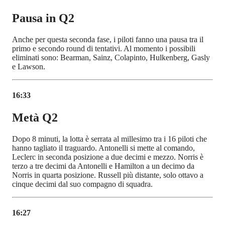
Pausa in Q2
Anche per questa seconda fase, i piloti fanno una pausa tra il
primo e secondo round di tentativi. Al momento i possibili
eliminati sono: Bearman, Sainz, Colapinto, Hulkenberg, Gasly
e Lawson.
16:33
Metà Q2
Dopo 8 minuti, la lotta è serrata al millesimo tra i 16 piloti che
hanno tagliato il traguardo. Antonelli si mette al comando,
Leclerc in seconda posizione a due decimi e mezzo. Norris è
terzo a tre decimi da Antonelli e Hamilton a un decimo da
Norris in quarta posizione. Russell più distante, solo ottavo a
cinque decimi dal suo compagno di squadra.
16:27