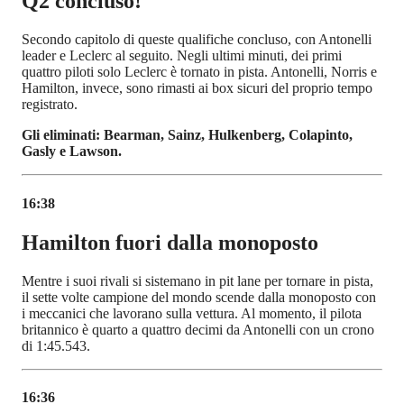
Q2 concluso!
Secondo capitolo di queste qualifiche concluso, con Antonelli
leader e Leclerc al seguito. Negli ultimi minuti, dei primi
quattro piloti solo Leclerc è tornato in pista. Antonelli, Norris e
Hamilton, invece, sono rimasti ai box sicuri del proprio tempo
registrato.
Gli eliminati: Bearman, Sainz, Hulkenberg, Colapinto,
Gasly e Lawson.
16:38
Hamilton fuori dalla monoposto
Mentre i suoi rivali si sistemano in pit lane per tornare in pista,
il sette volte campione del mondo scende dalla monoposto con
i meccanici che lavorano sulla vettura. Al momento, il pilota
britannico è quarto a quattro decimi da Antonelli con un crono
di 1:45.543.
16:36