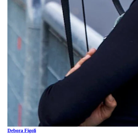
Debora Figoli