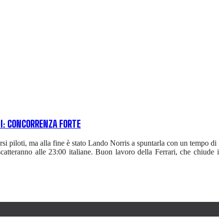
NI: CONCORRENZA FORTE
rsi piloti, ma alla fine è stato Lando Norris a spuntarla con un tempo di
catteranno alle 23:00 italiane. Buon lavoro della Ferrari, che chiud