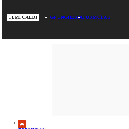
TEMI CALDI
GP UNGHERIA
FORMULA 1