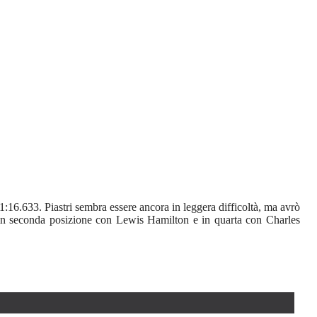
 1:16.633. Piastri sembra essere ancora in leggera difficoltà, ma avrò
e in seconda posizione con Lewis Hamilton e in quarta con Charles