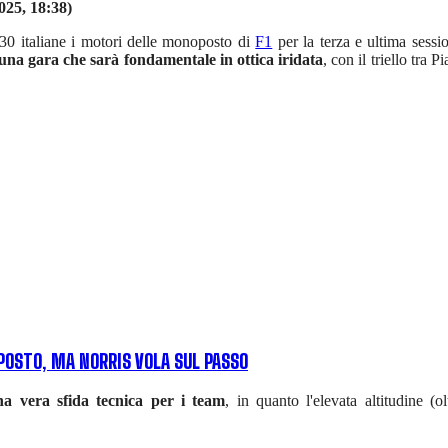
025, 18:38)
:30 italiane i motori delle monoposto di
F1
per la terza e ultima sess
i una gara che sarà fondamentale in ottica iridata
, con il triello tra 
POSTO, MA NORRIS VOLA SUL PASSO
na vera sfida tecnica per i team
, in quanto l'elevata altitudine (