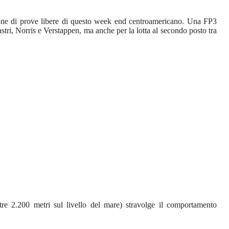
ione di prove libere di questo week end centroamericano. Una FP3
Piastri, Norris e Verstappen, ma anche per la lotta al secondo posto tra
oltre 2.200 metri sul livello del mare) stravolge il comportamento