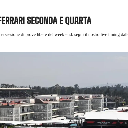
 FERRARI SECONDA E QUARTA
tima sessione di prove libere del week end: segui il nostro live timing dal