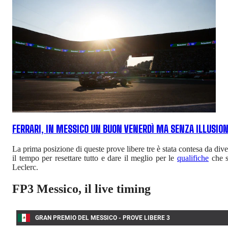
FERRARI, IN MESSICO UN BUON VENERDÌ MA SENZA ILLUSIO
La prima posizione di queste prove libere tre è stata contesa da dive
il tempo per resettare tutto e dare il meglio per le
qualifiche
che s
Leclerc.
FP3 Messico, il live timing