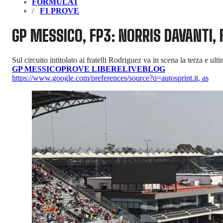
FORMULA1
F1 PROVE
GP MESSICO, FP3: NORRIS DAVANTI,
Sul circuito intitolato ai fratelli Rodriguez va in scena la terza e ul
GP MESSICO
PROVE LIBERE
LIVEBLOG
https://www.google.com/preferences/source?q=autosprint.it
,
as