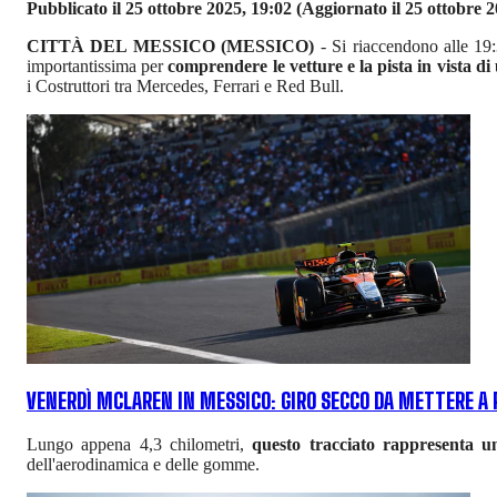
Pubblicato il 25 ottobre 2025, 19:02
(Aggiornato il 25 ottobre 2
CITTÀ DEL MESSICO (MESSICO)
- Si riaccendono alle 19
importantissima per
comprendere le vetture e la pista in vista d
i Costruttori tra Mercedes, Ferrari e Red Bull.
VENERDÌ MCLAREN IN MESSICO: GIRO SECCO DA METTERE A 
Lungo appena 4,3 chilometri,
questo tracciato rappresenta u
dell'aerodinamica e delle gomme.