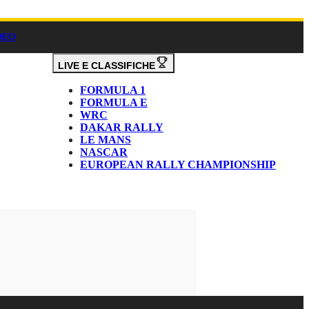
DEO
LIVE E CLASSIFICHE
FORMULA 1
FORMULA E
WRC
DAKAR RALLY
LE MANS
NASCAR
EUROPEAN RALLY CHAMPIONSHIP