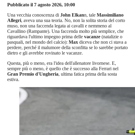
Pubblicato il 7 agosto 2026, 10:00
Una vecchia conoscenza di
John Elkan
n, tale
Massimiliano
Allegri
, aveva una sua teoria. No, non la solita storia del corto
muso, non una faccenda legata ai cavalli e nemmeno al
Cavallino (Rampante). Una faccenda molto più semplice, che
riguardava l'ultimo impegno prima delle
vacanze
(natalizie o
pasquali, nel mondo del calcio):
Max
diceva che non ci stava a
perdere, perché il malumore della sconfitta se lo sarebbe portato
dietro e gli avrebbe rovinato le vacanze.
Questa, più o meno, era l'idea dell'allenatore livornese. E,
sempre più o meno, è quello che è successo alla Ferrari nel
Gran Premio d'Ungheria
, ultima fatica prima della sosta
estiva.