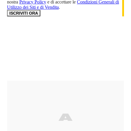
nostra
Privacy Policy
e di accettare le
Condizioni Generali di
Utilizzo dei Siti e di Vendita
.
ISCRIVITI ORA