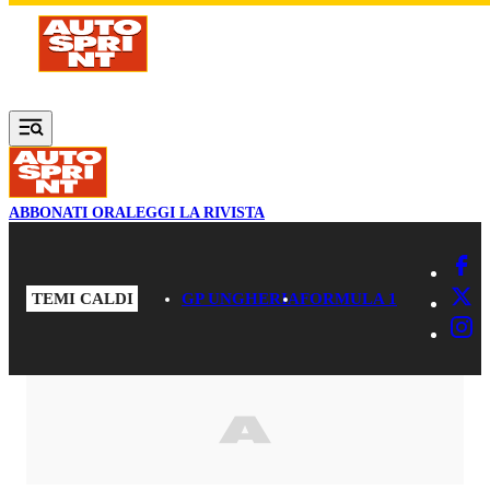
Vai al contenuto principale
ABBONATI ORA
LEGGI LA RIVISTA
TEMI CALDI
GP UNGHERIA
FORMULA 1