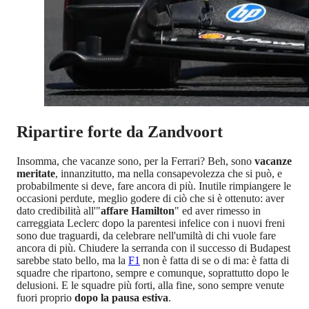
Ripartire forte da Zandvoort
Insomma, che vacanze sono, per la Ferrari? Beh, sono
vacanze
meritate
, innanzitutto, ma nella consapevolezza che si può, e
probabilmente si deve, fare ancora di più. Inutile rimpiangere le
occasioni perdute, meglio godere di ciò che si è ottenuto: aver
dato credibilità all'"
affare Hamilton
" ed aver rimesso in
carreggiata Leclerc dopo la parentesi infelice con i nuovi freni
sono due traguardi, da celebrare nell'umiltà di chi vuole fare
ancora di più. Chiudere la serranda con il successo di Budapest
sarebbe stato bello, ma la
F1
non è fatta di se o di ma: è fatta di
squadre che ripartono, sempre e comunque, soprattutto dopo le
delusioni. E le squadre più forti, alla fine, sono sempre venute
fuori proprio
dopo la pausa estiva
.