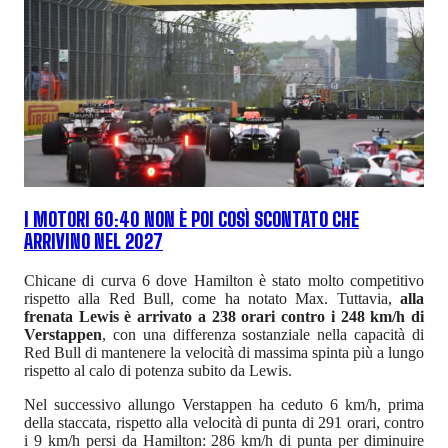
I MOTORI 60:40 NON È POI COSÌ SCONTATO CHE
ARRIVINO NEL 2027
Chicane di curva 6 dove Hamilton è stato molto competitivo
rispetto alla Red Bull, come ha notato Max. Tuttavia,
alla
frenata Lewis è arrivato a 238 orari contro i 248 km/h di
Verstappen
, con una differenza sostanziale nella capacità di
Red Bull di mantenere la velocità di massima spinta più a lungo
rispetto al calo di potenza subito da Lewis.
Nel successivo allungo Verstappen ha ceduto 6 km/h, prima
della staccata, rispetto alla velocità di punta di 291 orari, contro
i 9 km/h persi da Hamilton: 286 km/h di punta per diminuire