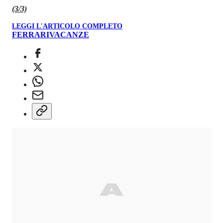
(3/3)
LEGGI L'ARTICOLO COMPLETO
FERRARI
VACANZE