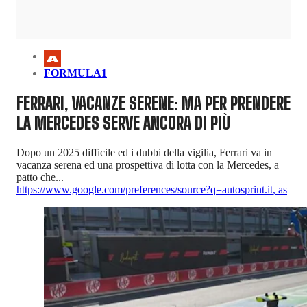
FORMULA1
FERRARI, VACANZE SERENE: MA PER PRENDERE
LA MERCEDES SERVE ANCORA DI PIÙ
Dopo un 2025 difficile ed i dubbi della vigilia, Ferrari va in
vacanza serena ed una prospettiva di lotta con la Mercedes, a
patto che...
https://www.google.com/preferences/source?q=autosprint.it
,
as