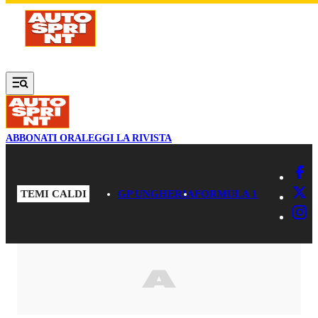
Vai al contenuto principale
ABBONATI ORA
LEGGI LA RIVISTA
TEMI CALDI
GP UNGHERIA
FORMULA 1