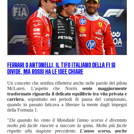
FERRARI O ANTONELLI, IL TIFO ITALIANO DELLA F1 SI
DIVIDE, MA ROSSI HA LE IDEE CHIARE
Un concetto che sembra riflettersi anche nelle parole del pilota
McLaren. L'aspetto che Norris
sente maggiormente
trasformato riguarda il delicato equilibrio tra vita privata e
carriera
, soprattutto nei periodi di pausa del campionato,
quando in passato faticava a liberare la mente dagli impegni
della Formula 1.
"
Da quando ho vinto il Mondiale l'anno scorso è diventato
molto più facile riuscire a staccare la spina. Molto più facile
rispetto alla stagione precedente.
L'anno scorso, anche