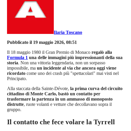
Ilaria Toscano
Pubblicato il 19 maggio 2026, 08:51
Il 18 maggio 1980 il Gran Premio di Monaco
regalò alla
Formula 1
una delle immagini più impressionanti della sua
storia
. Non una vittoria leggendaria, non un sorpasso
impossibile, ma
un incidente al via che ancora oggi viene
ricordato
come uno dei crash più "spettacolari" mai visti nel
Principato.
Alla staccata della Sainte-Dévote,
la prima curva del circuito
cittadino di Monte Carlo, bastò un contatto per
trasformare la partenza in un ammasso di monoposto
distrutte
, ruote volanti e vetture che decollavano sopra il
gruppo.
Il contatto che fece volare la Tyrrell