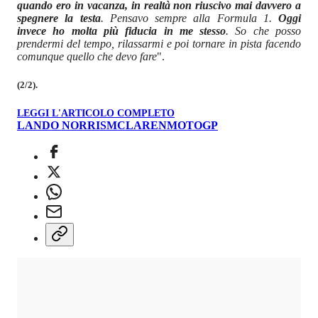
quando ero in vacanza, in realtà non riuscivo mai davvero a
spegnere la testa
. Pensavo sempre alla Formula 1.
Oggi
invece ho molta più fiducia in me stesso
. So che posso
prendermi del tempo, rilassarmi e poi tornare in pista facendo
comunque quello che devo fare
".
(2/2).
LEGGI L'ARTICOLO COMPLETO
LANDO NORRIS
MCLAREN
MOTOGP