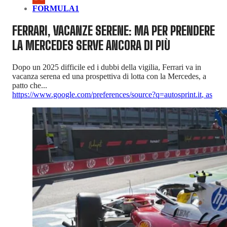
FORMULA1
FERRARI, VACANZE SERENE: MA PER PRENDERE
LA MERCEDES SERVE ANCORA DI PIÙ
Dopo un 2025 difficile ed i dubbi della vigilia, Ferrari va in
vacanza serena ed una prospettiva di lotta con la Mercedes, a
patto che...
https://www.google.com/preferences/source?q=autosprint.it
,
as