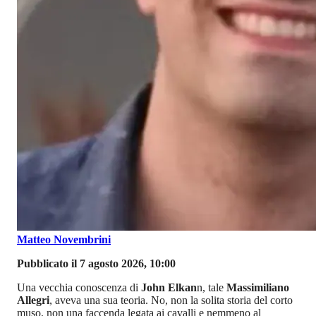
Matteo Novembrini
Pubblicato il 7 agosto 2026, 10:00
Una vecchia conoscenza di
John Elkan
n, tale
Massimiliano
Allegri
, aveva una sua teoria. No, non la solita storia del corto
muso, non una faccenda legata ai cavalli e nemmeno al