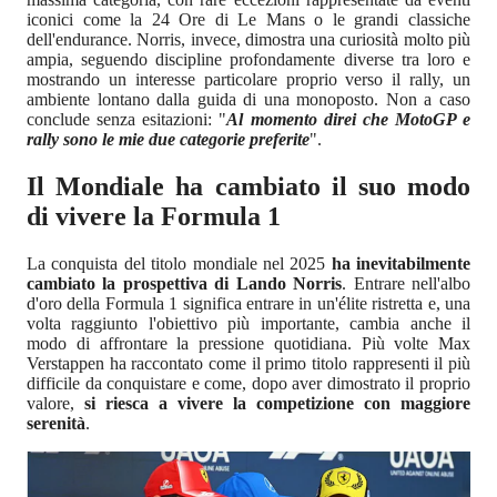
iconici come la 24 Ore di Le Mans o le grandi classiche
dell'endurance. Norris, invece, dimostra una curiosità molto più
ampia, seguendo discipline profondamente diverse tra loro e
mostrando un interesse particolare proprio verso il rally, un
ambiente lontano dalla guida di una monoposto. Non a caso
conclude senza esitazioni: "
Al momento direi che MotoGP e
rally sono le mie due categorie preferite
".
Il Mondiale ha cambiato il suo modo
di vivere la Formula 1
La conquista del titolo mondiale nel 2025
ha inevitabilmente
cambiato la prospettiva di Lando Norris
. Entrare nell'albo
d'oro della Formula 1 significa entrare in un'élite ristretta e, una
volta raggiunto l'obiettivo più importante, cambia anche il
modo di affrontare la pressione quotidiana. Più volte Max
Verstappen ha raccontato come il primo titolo rappresenti il più
difficile da conquistare e come, dopo aver dimostrato il proprio
valore,
si riesca a vivere la competizione con maggiore
serenità
.