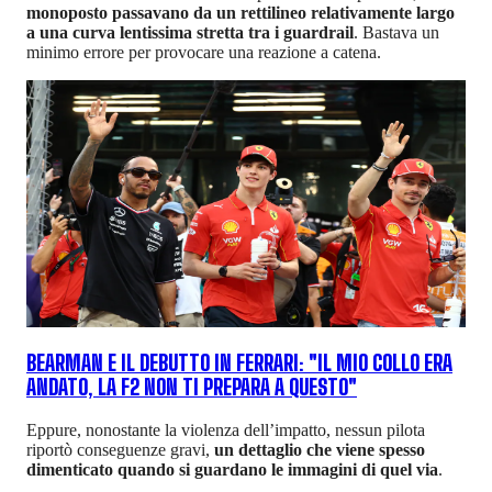
monoposto passavano da un rettilineo relativamente largo
a una curva lentissima stretta tra i guardrail
. Bastava un
minimo errore per provocare una reazione a catena.
BEARMAN E IL DEBUTTO IN FERRARI: "IL MIO COLLO ERA
ANDATO, LA F2 NON TI PREPARA A QUESTO"
Eppure, nonostante la violenza dell’impatto, nessun pilota
riportò conseguenze gravi,
u
n dettaglio che viene spesso
dimenticato quando si guardano le immagini di quel via
.