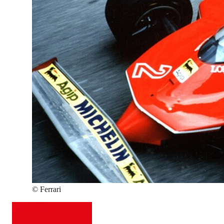
©
Ferrari