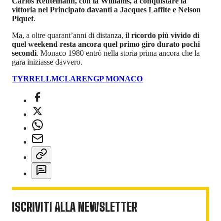
Carlos Reutemann, con la Williams, a conquistare la
vittoria nel Principato davanti a Jacques Laffite e Nelson
Piquet
.
Ma, a oltre quarant’anni di distanza,
il ricordo più vivido di
quel weekend resta ancora quel primo giro durato pochi
secondi
. Monaco 1980 entrò nella storia prima ancora che la
gara iniziasse davvero.
TYRRELL
MCLAREN
GP MONACO
ISCRIVITI ALLA NEWSLETTER