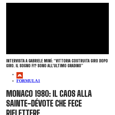
INTERVISTA A GABRIELE MINÍ: “VITTORIA COSTRUITA GIRO DOPO
GIRO. IL SOGNO F1? SONO ALL’ULTIMO GRADINO”
FORMULA1
MONACO 1980: IL CAOS ALLA
SAINTE-DÉVOTE CHE FECE
RIFLETTERE