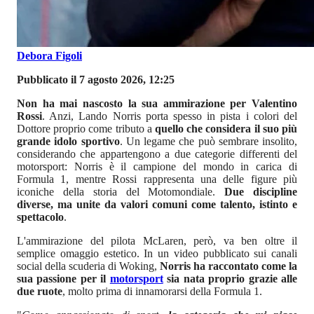
Debora Figoli
Pubblicato il 7 agosto 2026, 12:25
Non ha mai nascosto la sua ammirazione per Valentino
Rossi
. Anzi, Lando Norris porta spesso in pista i colori del
Dottore proprio come tributo a
quello che considera il suo più
grande idolo sportivo
. Un legame che può sembrare insolito,
considerando che appartengono a due categorie differenti del
motorsport: Norris è il campione del mondo in carica di
Formula 1, mentre Rossi rappresenta una delle figure più
iconiche della storia del Motomondiale.
Due discipline
diverse, ma unite da valori comuni come talento, istinto e
spettacolo
.
L'ammirazione del pilota McLaren, però, va ben oltre il
semplice omaggio estetico. In un video pubblicato sui canali
social della scuderia di Woking,
Norris ha raccontato come la
sua passione per il
motorsport
sia nata proprio grazie alle
due ruote
, molto prima di innamorarsi della Formula 1.