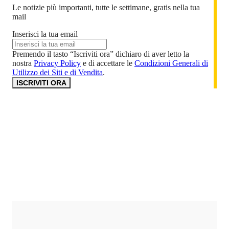
Le notizie più importanti, tutte le settimane, gratis nella tua
mail
Inserisci la tua email
Premendo il tasto “Iscriviti ora” dichiaro di aver letto la
nostra
Privacy Policy
e di accettare le
Condizioni Generali di
Utilizzo dei Siti e di Vendita
.
ISCRIVITI ORA