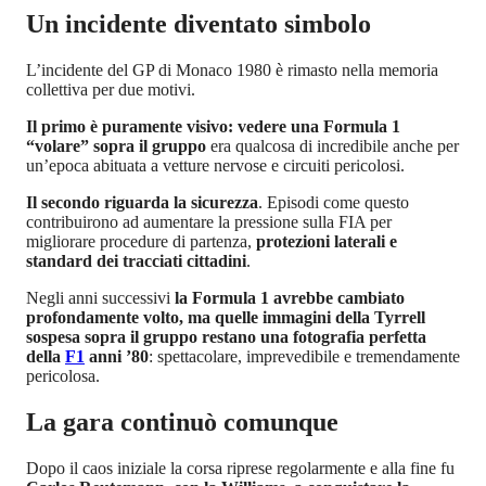
Un incidente diventato simbolo
L’incidente del GP di Monaco 1980 è rimasto nella memoria
collettiva per due motivi.
Il primo è puramente visivo: vedere una Formula 1
“volare” sopra il gruppo
era qualcosa di incredibile anche per
un’epoca abituata a vetture nervose e circuiti pericolosi.
Il secondo riguarda la sicurezza
. Episodi come questo
contribuirono ad aumentare la pressione sulla FIA per
migliorare procedure di partenza,
protezioni laterali e
standard dei tracciati cittadini
.
Negli anni successivi
la Formula 1 avrebbe cambiato
profondamente volto, ma quelle immagini della Tyrrell
sospesa sopra il gruppo restano una fotografia perfetta
della
F1
anni ’80
: spettacolare, imprevedibile e tremendamente
pericolosa.
La gara continuò comunque
Dopo il caos iniziale la corsa riprese regolarmente e alla fine fu