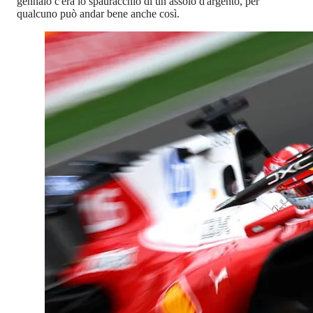
gennaio c'era lo spauracchio di un assolo d'argento, per
qualcuno può andar bene anche così.