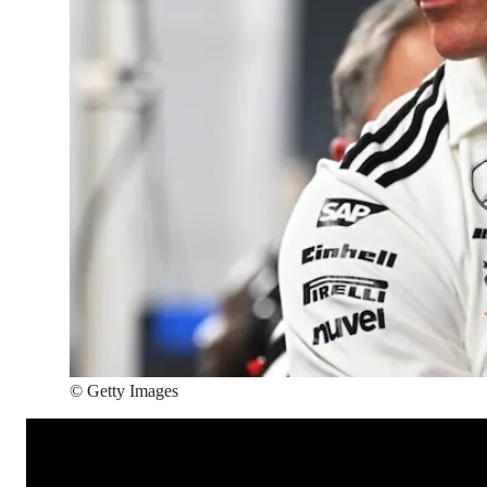
©
Getty Images