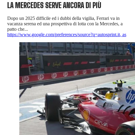
LA MERCEDES SERVE ANCORA DI PIÙ
Dopo un 2025 difficile ed i dubbi della vigilia, Ferrari va in
vacanza serena ed una prospettiva di lotta con la Mercedes, a
patto che...
https://www.google.com/preferences/source?q=autosprint.it
,
as