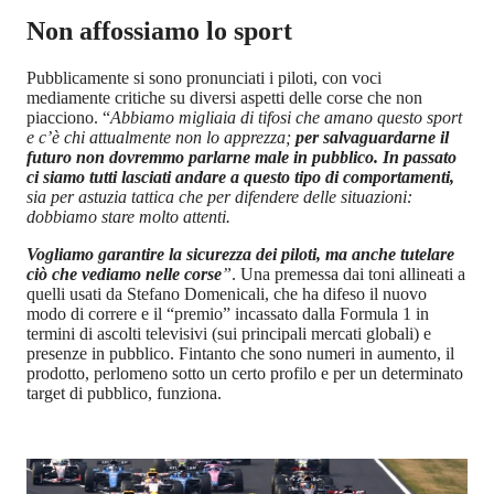
Non affossiamo lo sport
Pubblicamente si sono pronunciati i piloti, con voci
mediamente critiche su diversi aspetti delle corse che non
piacciono. “
Abbiamo migliaia di tifosi che amano questo sport
e c’è chi attualmente non lo apprezza;
per salvaguardarne il
futuro non dovremmo parlarne male in pubblico. In passato
ci siamo tutti lasciati andare a questo tipo di comportamenti,
sia per astuzia tattica che per difendere delle situazioni:
dobbiamo stare molto attenti.
Vogliamo garantire la sicurezza dei piloti, ma anche tutelare
ciò che vediamo nelle corse
”
. Una premessa dai toni allineati a
quelli usati da Stefano Domenicali, che ha difeso il nuovo
modo di correre e il “premio” incassato dalla Formula 1 in
termini di ascolti televisivi (sui principali mercati globali) e
presenze in pubblico. Fintanto che sono numeri in aumento, il
prodotto, perlomeno sotto un certo profilo e per un determinato
target di pubblico, funziona.