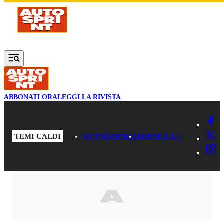
Vai al contenuto principale
ABBONATI ORA
LEGGI LA RIVISTA
TEMI CALDI
GP UNGHERIA
FORMULA 1