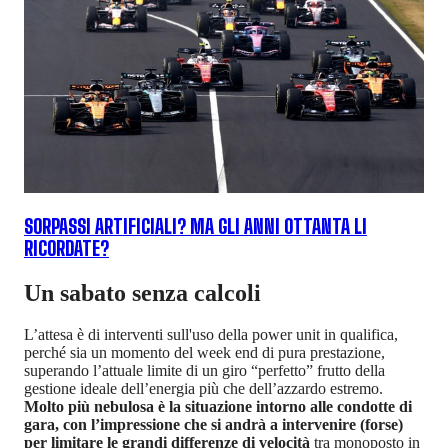
SORPASSI ARTIFICIALI? MA GLI ANNI OTTANTA LI
RICORDATE?
Un sabato senza calcoli
L’attesa è di interventi sull'uso della power unit in qualifica,
perché sia un momento del week end di pura prestazione,
superando l’attuale limite di un giro “perfetto” frutto della
gestione ideale dell’energia più che dell’azzardo estremo.
Molto più nebulosa è la situazione intorno alle condotte di
gara, con l’impressione che si andrà a intervenire (forse)
per limitare le grandi differenze di velocità
tra monoposto in