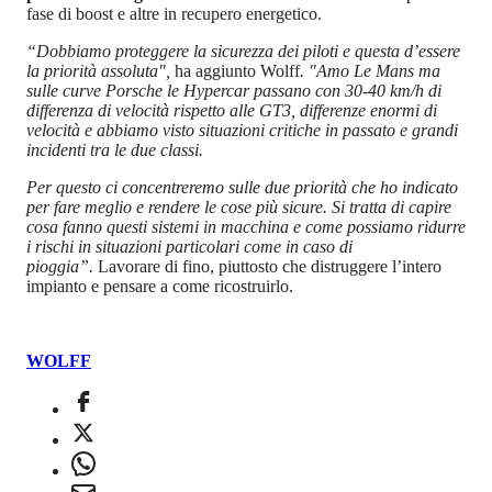
fase di boost e altre in recupero energetico.
“Dobbiamo proteggere la sicurezza dei piloti e questa d’essere
la priorità assoluta",
ha aggiunto Wolff
. "Amo Le Mans ma
sulle curve Porsche le Hypercar passano con 30-40 km/h di
differenza di velocità rispetto alle GT3, differenze enormi di
velocità e abbiamo visto situazioni critiche in passato e grandi
incidenti tra le due classi.
Per questo ci concentreremo sulle due priorità che ho indicato
per fare meglio e rendere le cose più sicure. Si tratta di capire
cosa fanno questi sistemi in macchina e come possiamo ridurre
i rischi in situazioni particolari come in caso di
pioggia”.
Lavorare di fino, piuttosto che distruggere l’intero
impianto e pensare a come ricostruirlo.
WOLFF