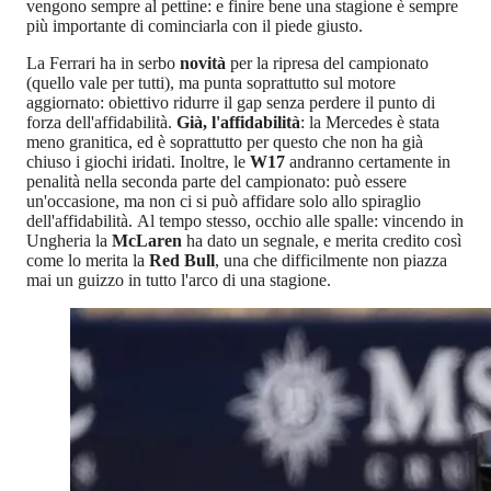
vengono sempre al pettine: e finire bene una stagione è sempre
più importante di cominciarla con il piede giusto.
La Ferrari ha in serbo
novità
per la ripresa del campionato
(quello vale per tutti), ma punta soprattutto sul motore
aggiornato: obiettivo ridurre il gap senza perdere il punto di
forza dell'affidabilità.
Già, l'affidabilità
: la Mercedes è stata
meno granitica, ed è soprattutto per questo che non ha già
chiuso i giochi iridati. Inoltre, le
W17
andranno certamente in
penalità nella seconda parte del campionato: può essere
un'occasione, ma non ci si può affidare solo allo spiraglio
dell'affidabilità. Al tempo stesso, occhio alle spalle: vincendo in
Ungheria la
McLaren
ha dato un segnale, e merita credito così
come lo merita la
Red Bull
, una che difficilmente non piazza
mai un guizzo in tutto l'arco di una stagione.