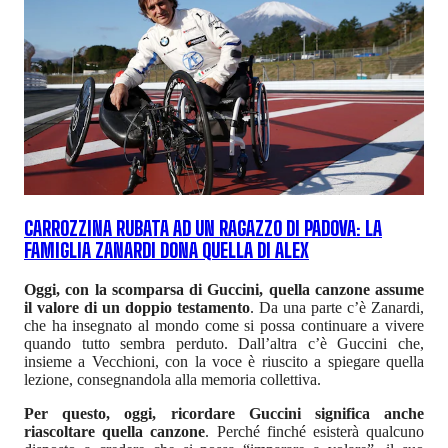
CARROZZINA RUBATA AD UN RAGAZZO DI PADOVA: LA
FAMIGLIA ZANARDI DONA QUELLA DI ALEX
Oggi, con la scomparsa di Guccini, quella canzone assume
il valore di un doppio testamento
. Da una parte c’è Zanardi,
che ha insegnato al mondo come si possa continuare a vivere
quando tutto sembra perduto. Dall’altra c’è Guccini che,
insieme a Vecchioni, con la voce è riuscito a spiegare quella
lezione, consegnandola alla memoria collettiva.
Per questo, oggi, ricordare Guccini significa anche
riascoltare quella canzone
. Perché finché esisterà qualcuno