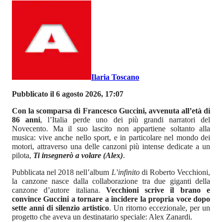
Ilaria Toscano
Pubblicato il 6 agosto 2026, 17:07
Con la scomparsa di Francesco Guccini, avvenuta all’età di
86 anni
, l’Italia perde uno dei più grandi narratori del
Novecento. Ma il suo lascito non appartiene soltanto alla
musica: vive anche nello sport, e in particolare nel mondo dei
motori, attraverso una delle canzoni più intense dedicate a un
pilota,
Ti insegnerò a volare (Alex)
.
Pubblicata nel 2018 nell’album
L’infinito
di Roberto Vecchioni,
la canzone nasce dalla collaborazione tra due giganti della
canzone d’autore italiana.
Vecchioni scrive il brano e
convince Guccini a tornare a incidere la propria voce dopo
sette anni di silenzio artistico
. Un ritorno eccezionale, per un
progetto che aveva un destinatario speciale: Alex Zanardi.