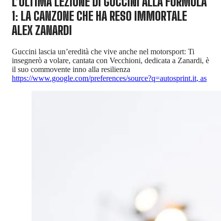
L’ULTIMA LEZIONE DI GUCCINI ALLA FORMULA
1: LA CANZONE CHE HA RESO IMMORTALE
ALEX ZANARDI
Guccini lascia un’eredità che vive anche nel motorsport: Ti
insegnerò a volare, cantata con Vecchioni, dedicata a Zanardi, è
il suo commovente inno alla resilienza
https://www.google.com/preferences/source?q=autosprint.it
,
as