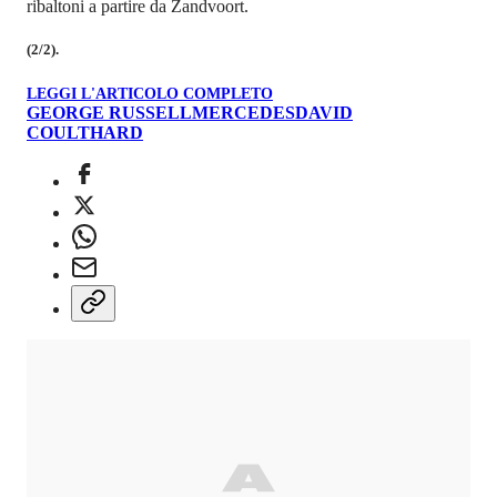
ribaltoni a partire da Zandvoort.
(2/2).
LEGGI L'ARTICOLO COMPLETO
GEORGE RUSSELL
MERCEDES
DAVID
COULTHARD