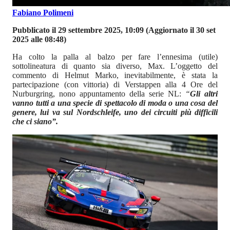
Fabiano Polimeni
Pubblicato il 29 settembre 2025, 10:09
(Aggiornato il 30 set
2025 alle 08:48)
Ha colto la palla al balzo per fare l’ennesima (utile)
sottolineatura di quanto sia diverso, Max. L’oggetto del
commento di Helmut Marko, inevitabilmente, è stata la
partecipazione (con vittoria) di Verstappen alla 4 Ore del
Nurburgring, nono appuntamento della serie NL:
“
Gli altri
vanno tutti a una specie di spettacolo di moda o una cosa del
genere, lui va sul Nordschleife, uno dei circuiti più difficili
che ci siano”.