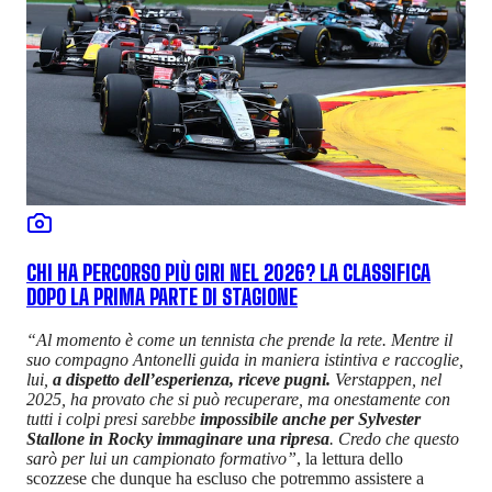
CHI HA PERCORSO PIÙ GIRI NEL 2026? LA CLASSIFICA
DOPO LA PRIMA PARTE DI STAGIONE
“Al momento è come un tennista che prende la rete. Mentre il
suo compagno Antonelli guida in maniera istintiva e raccoglie,
lui,
a dispetto dell’esperienza, riceve pugni.
Verstappen, nel
2025, ha provato che si può recuperare, ma onestamente con
tutti i colpi presi sarebbe
impossibile anche per Sylvester
Stallone in Rocky immaginare una ripresa
. Credo che questo
sarò per lui un campionato formativo”
, la lettura dello
scozzese che dunque ha escluso che potremmo assistere a