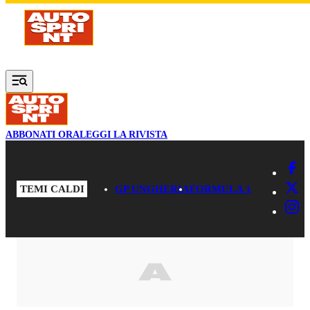
Vai al contenuto principale
ABBONATI ORA
LEGGI LA RIVISTA
TEMI CALDI
GP UNGHERIA
FORMULA 1