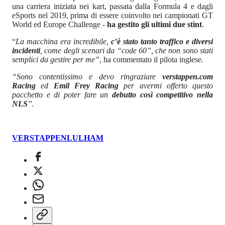
una carriera iniziata nei kart, passata dalla Formula 4 e dagli
eSports nel 2019, prima di essere coinvolto nei campionati GT
World ed Europe Challenge -
ha gestito gli ultimi due stint
.
“
La macchina era incredibile,
c’è stato tanto traffico e diversi
incidenti
, come degli scenari da “code 60”, che non sono stati
semplici da gestire per me”
, ha commentato il pilota inglese.
“Sono contentissimo e devo ringraziare
verstappen.com
Racing
ed
Emil Frey Racing
per avermi offerto questo
pacchetto e di poter fare un
debutto così competitivo nella
NLS
”.
VERSTAPPEN
LULHAM