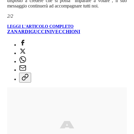
disposto a credere che si possa “imparare a volare”, il suo
messaggio continuerà ad accompagnare tutti noi.
2/2
LEGGI L'ARTICOLO COMPLETO
ZANARDI
GUCCINI
VECCHIONI