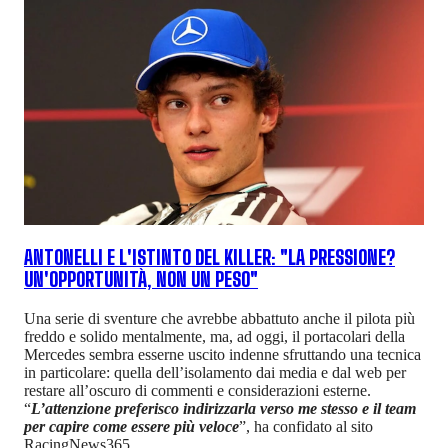
ANTONELLI E L'ISTINTO DEL KILLER: "LA PRESSIONE?
UN'OPPORTUNITÀ, NON UN PESO"
Una serie di sventure che avrebbe abbattuto anche il pilota più
freddo e solido mentalmente, ma, ad oggi, il portacolari della
Mercedes sembra esserne uscito indenne sfruttando una tecnica
in particolare: quella dell’isolamento dai media e dal web per
restare all’oscuro di commenti e considerazioni esterne.
“
L’attenzione preferisco indirizzarla verso me stesso e il team
per capire come essere più veloce
”, ha confidato al sito
RacingNews365.