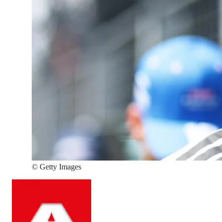
©
Getty Images