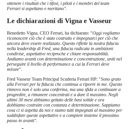
ottenere i risultati che i tifosi, i piloti e i membri del team
Ferrari si aspettano e meritano".
Le dichiarazioni di Vigna e Vasseur
Benedetto Vigna, CEO Ferrari, ha dichiarato: "
Oggi vogliamo
riconoscere ciò che è stato costruito e impegnarci per ciò che
ancora deve essere realizzato. Questo riflette la nostra fiducia
nella leadership di Fred, una fiducia radicata in ambizioni
condivise, aspettative reciproche e chiare responsabilità.
Andiamo avanti con determinazione e concentrazione, uniti nel
perseguire il livello di performance a cui la Ferrari deve
mirare".
Fred Vasseur Team Principal Scuderia Ferrari HP: "
Sono grato
alla Ferrari per la fiducia che continua a riporre in me. Questo
rinnovo non è solo una conferma, ma una sfida a continuare a
progredire, a rimanere concentrati e a dare il massimo. Negli
ultimi 30 mesi abbiamo gettato delle basi solide e ora
dobbiamo costruire con costanza e determinazione. Sappiamo
cosa ci si aspetta da noi e siamo tutti impegnati al massimo per
soddisfare queste aspettative e a compiere insieme il prossimo
passo in avanti".