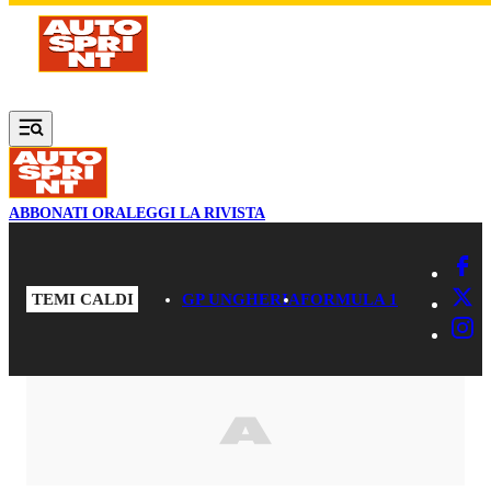
Vai al contenuto principale
ABBONATI ORA
LEGGI LA RIVISTA
TEMI CALDI
GP UNGHERIA
FORMULA 1