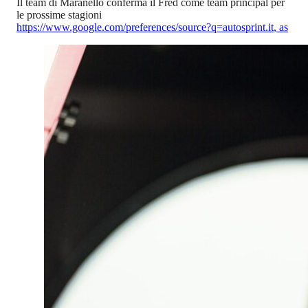
Il team di Maranello conferma il Fred come team principal per
le prossime stagioni
https://www.google.com/preferences/source?q=autosprint.it
,
as