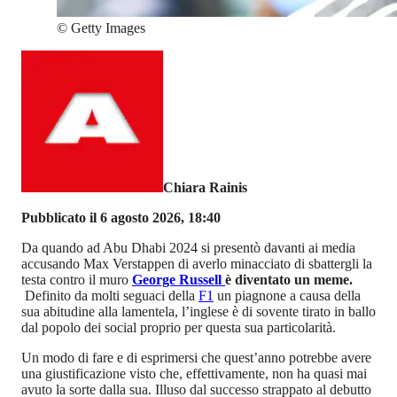
©
Getty Images
Chiara Rainis
Pubblicato il 6 agosto 2026, 18:40
Da quando ad Abu Dhabi 2024 si presentò davanti ai media
accusando Max Verstappen di averlo minacciato di sbattergli la
testa contro il muro
George Russell
è diventato un meme.
Definito da molti seguaci della
F1
un piagnone a causa della
sua abitudine alla lamentela, l’inglese è di sovente tirato in ballo
dal popolo dei social proprio per questa sua particolarità.
Un modo di fare e di esprimersi che quest’anno potrebbe avere
una giustificazione visto che, effettivamente, non ha quasi mai
avuto la sorte dalla sua. Illuso dal successo strappato al debutto