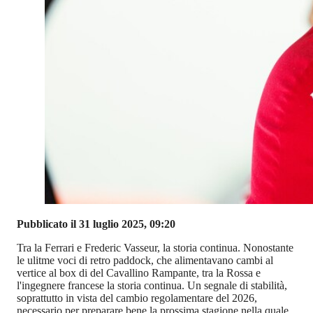
Pubblicato il 31 luglio 2025, 09:20
Tra la Ferrari e Frederic Vasseur, la storia continua. Nonostante
le ulitme voci di retro paddock, che alimentavano cambi al
vertice al box di del Cavallino Rampante, tra la Rossa e
l'ingegnere francese la storia continua. Un segnale di stabilità,
soprattutto in vista del cambio regolamentare del 2026,
necessario per preparare bene la prossima stagione nella quale