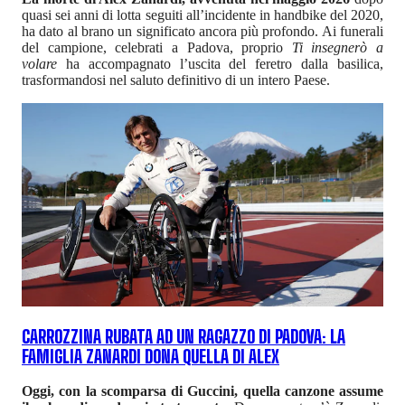
quasi sei anni di lotta seguiti all’incidente in handbike del 2020,
ha dato al brano un significato ancora più profondo. Ai funerali
del campione, celebrati a Padova, proprio
Ti insegnerò a
volare
ha accompagnato l’uscita del feretro dalla basilica,
trasformandosi nel saluto definitivo di un intero Paese.
CARROZZINA RUBATA AD UN RAGAZZO DI PADOVA: LA
FAMIGLIA ZANARDI DONA QUELLA DI ALEX
Oggi, con la scomparsa di Guccini, quella canzone assume