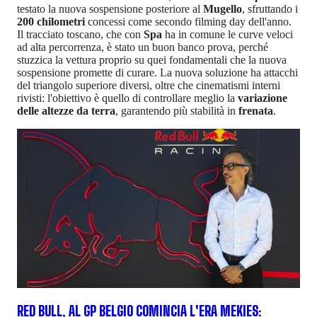
testato la nuova sospensione posteriore al
Mugello
, sfruttando i
200 chilometri
concessi come secondo filming day dell'anno.
Il tracciato toscano, che con
Spa
ha in comune le curve veloci
ad alta percorrenza, è stato un buon banco prova, perché
stuzzica la vettura proprio su quei fondamentali che la nuova
sospensione promette di curare. La nuova soluzione ha attacchi
del triangolo superiore diversi, oltre che cinematismi interni
rivisti: l'obiettivo è quello di controllare meglio la
variazione
delle altezze da terra
, garantendo più stabilità in
frenata
.
RED BULL, AL GP BELGIO COMINCIA L'ERA MEKIES: