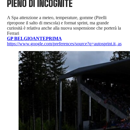
PIENO DI INCOGNITE
A Spa attenzione a meteo, temperature, gomme (Pirelli
ripropone il salto di mescola) e format sprint, ma grande
curiosità è relativa anche alla nuova sospensione che porterà la
Ferrari
GP BELGIO
ANTEPRIMA
https://www.google.com/preferences/source?q=autosprint.it
,
as