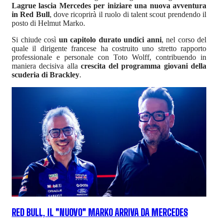
Lagrue lascia Mercedes per iniziare una nuova avventura
in Red Bull
, dove ricoprirà il ruolo di talent scout prendendo il
posto di Helmut Marko.
Si chiude così
un capitolo durato undici anni
, nel corso del
quale il dirigente francese ha costruito uno stretto rapporto
professionale e personale con Toto Wolff, contribuendo in
maniera decisiva alla
crescita del programma giovani della
scuderia di Brackley
.
RED BULL, IL "NUOVO" MARKO ARRIVA DA MERCEDES