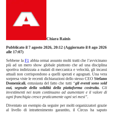
Chiara Rainis
Pubblicato il 7 agosto 2026, 20:12
(Aggiornato il 8 ago 2026
alle 17:07)
Sebbene la
F1
abbia ormai assunto molti tratti che l’avvicinano
più ad un mero show globale piuttosto che ad una disciplina
sportiva indirizzata a malati di meccanica e velocità, gli incassi
attuali non corrispondono a quelli sperati e agognati. Una vera
sorpresa viste le recenti dichiarazioni dello stesso CEO
Stefano
Domenicali
, entusiasta del fatto che tutti
“
gli eventi sono sold
out, segnale della solidità della piattaforma costruita.
Gli
investimenti nei team continuano ad aumentare e il valore di
ogni franchigia cresce praticamente ogni sei mesi”.
Diventato un esempio da seguire per molti organizzatori grazie
al livello di intrattenimento garantito, il Circus ha saputo