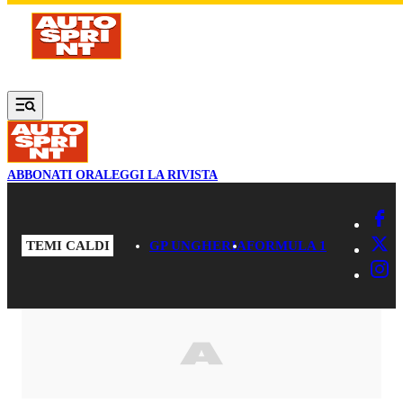
Vai al contenuto principale
ABBONATI ORA
LEGGI LA RIVISTA
TEMI CALDI
GP UNGHERIA
FORMULA 1