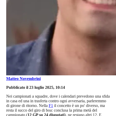
Matteo Novembrini
Pubblicato il 23 luglio 2025, 10:14
Nei campionati a squadre, dove i calendari prevedono una sfida
in casa ed una in trasferta contro ogni avversaria, parleremmo
di girone di ritorno. Nella
F1
il concetto è un po' diverso, ma
resta il succo del giro di boa: conclusa la prima metà del
campionato (
12 GP su 24 disputati
), ne restano altri 12. E