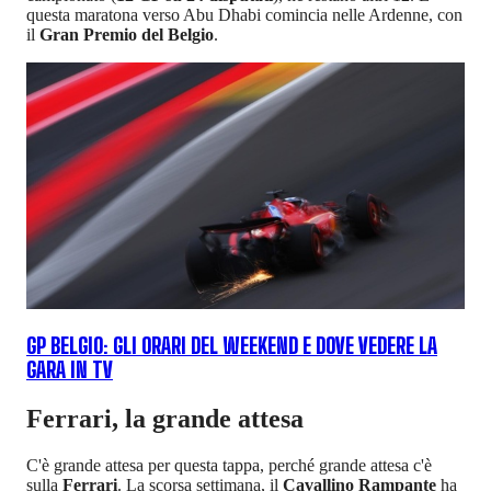
questa maratona verso Abu Dhabi comincia nelle Ardenne, con
il
Gran Premio del Belgio
.
GP BELGIO: GLI ORARI DEL WEEKEND E DOVE VEDERE LA
GARA IN TV
Ferrari, la grande attesa
C'è grande attesa per questa tappa, perché grande attesa c'è
sulla
Ferrari
. La scorsa settimana, il
Cavallino Rampante
ha