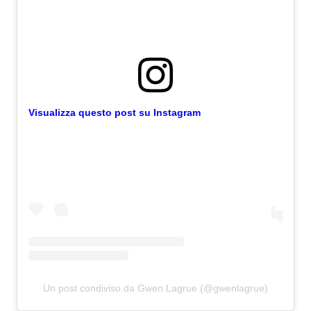
Visualizza questo post su Instagram
Un post condiviso da Gwen Lagrue (@gwenlagrue)