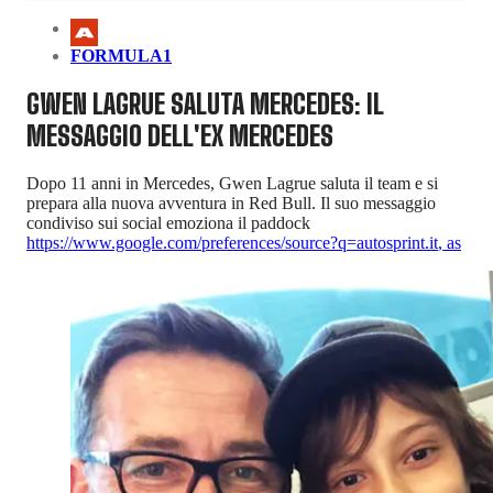
FORMULA1
GWEN LAGRUE SALUTA MERCEDES: IL
MESSAGGIO DELL'EX MERCEDES
Dopo 11 anni in Mercedes, Gwen Lagrue saluta il team e si
prepara alla nuova avventura in Red Bull. Il suo messaggio
condiviso sui social emoziona il paddock
https://www.google.com/preferences/source?q=autosprint.it
,
as