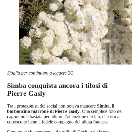
Sfoglia per continuare a leggere 2/3
Simba conquista ancora i tifosi di
Pierre Gasly
Tra i protagonisti dei social non poteva mancare
Simba, il
barboncino marrone di Pierre Gasly
. Una semplice foto del
cagnolino è bastata per attirare l’attenzione dei fan, che ormai
conoscono bene il fedele compagno del pilota francese.
Ogni volta che compare sul profilo di Gasly o della sua