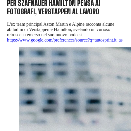
PER SZAFNAUER HAMILTON PENSA AI
FOTOGRAFI, VERSTAPPEN AL LAVORO
L'ex team principal Aston Martin e Alpine racconta alcune
abitudini di Verstappen e Hamilton, svelando un curioso
retroscena emerso nel suo nuovo podcast
https://www.google.com/preferences/source?q=autosprint.it
,
as