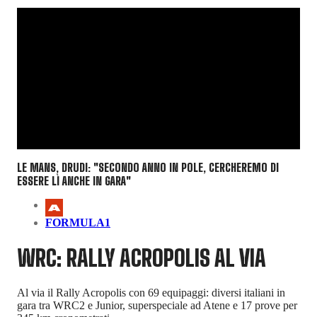
LE MANS, DRUDI: "SECONDO ANNO IN POLE, CERCHEREMO DI
ESSERE LÌ ANCHE IN GARA"
FORMULA1
WRC: RALLY ACROPOLIS AL VIA
Al via il Rally Acropolis con 69 equipaggi: diversi italiani in
gara tra WRC2 e Junior, superspeciale ad Atene e 17 prove per