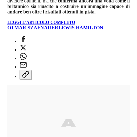
dividere opinioni, ma che
conferma ancora una volta come il
britannico sia riuscito a costruire un'immagine capace di
andare ben oltre i risultati ottenuti in pista
.
LEGGI L'ARTICOLO COMPLETO
OTMAR SZAFNAUER
LEWIS HAMILTON