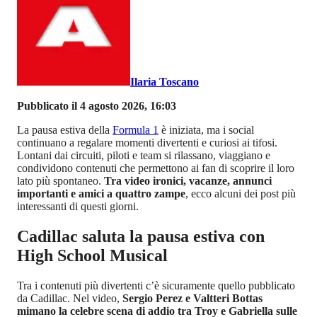
Ilaria Toscano
Pubblicato il 4 agosto 2026, 16:03
La pausa estiva della
Formula 1
è iniziata, ma i social
continuano a regalare momenti divertenti e curiosi ai tifosi.
Lontani dai circuiti, piloti e team si rilassano, viaggiano e
condividono contenuti che permettono ai fan di scoprire il loro
lato più spontaneo.
Tra video ironici, vacanze, annunci
importanti e amici a quattro zampe
, ecco alcuni dei post più
interessanti di questi giorni.
Cadillac saluta la pausa estiva con
High School Musical
Tra i contenuti più divertenti c’è sicuramente quello pubblicato
da Cadillac. Nel video,
Sergio Perez e Valtteri Bottas
mimano la celebre scena di addio tra Troy e Gabriella sulle