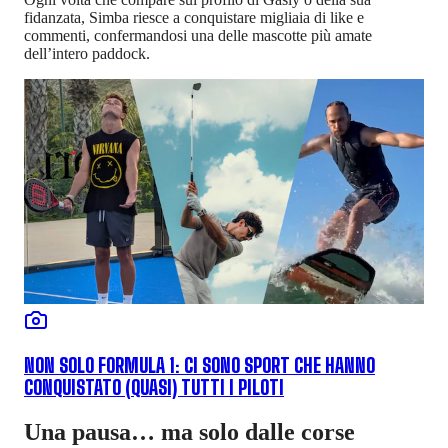
fidanzata, Simba riesce a conquistare migliaia di like e
commenti, confermandosi una delle mascotte più amate
dell’intero paddock.
NON SOLO FORMULA 1: CI SONO SPORT CHE HANNO
CONQUISTATO (QUASI) TUTTI I PILOTI
Una pausa… ma solo dalle corse