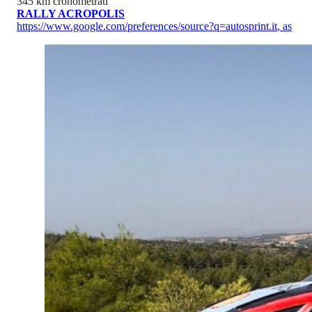
345 km cronometrati
RALLY ACROPOLIS
https://www.google.com/preferences/source?q=autosprint.it
,
as