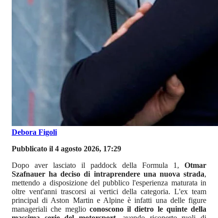
Debora Figoli
Pubblicato il 4 agosto 2026, 17:29
Dopo aver lasciato il paddock della Formula 1,
Otmar
Szafnauer ha deciso di intraprendere una nuova strada
,
mettendo a disposizione del pubblico l'esperienza maturata in
oltre vent'anni trascorsi ai vertici della categoria. L'ex team
principal di Aston Martin e Alpine è infatti una delle figure
manageriali che meglio
conoscono il dietro le quinte della
massima serie del motorsport
, avendo ricoperto ruoli di