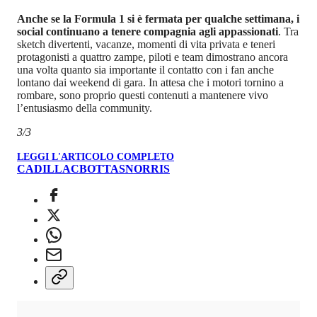
Anche se la Formula 1 si è fermata per qualche settimana, i
social continuano a tenere compagnia agli appassionati
. Tra
sketch divertenti, vacanze, momenti di vita privata e teneri
protagonisti a quattro zampe, piloti e team dimostrano ancora
una volta quanto sia importante il contatto con i fan anche
lontano dai weekend di gara. In attesa che i motori tornino a
rombare, sono proprio questi contenuti a mantenere vivo
l’entusiasmo della community.
3/3
LEGGI L'ARTICOLO COMPLETO
CADILLAC
BOTTAS
NORRIS