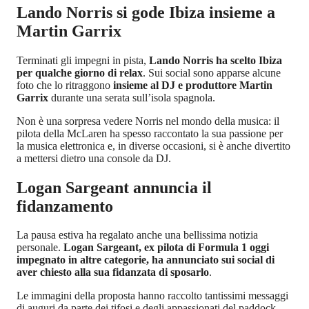
Lando Norris si gode Ibiza insieme a
Martin Garrix
Terminati gli impegni in pista,
Lando Norris ha scelto Ibiza
per qualche giorno di relax
. Sui social sono apparse alcune
foto che lo ritraggono
insieme al DJ e produttore Martin
Garrix
durante una serata sull’isola spagnola.
Non è una sorpresa vedere Norris nel mondo della musica: il
pilota della McLaren ha spesso raccontato la sua passione per
la musica elettronica e, in diverse occasioni, si è anche divertito
a mettersi dietro una console da DJ.
Logan Sargeant annuncia il
fidanzamento
La pausa estiva ha regalato anche una bellissima notizia
personale.
Logan Sargeant, ex pilota di Formula 1 oggi
impegnato in altre categorie, ha annunciato sui social di
aver chiesto alla sua fidanzata di sposarlo
.
Le immagini della proposta hanno raccolto tantissimi messaggi
di auguri da parte dei tifosi e degli appassionati del paddock,