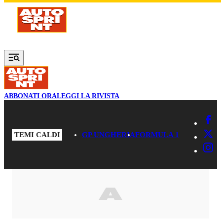
Vai al contenuto principale
ABBONATI ORA
LEGGI LA RIVISTA
TEMI CALDI
GP UNGHERIA
FORMULA 1