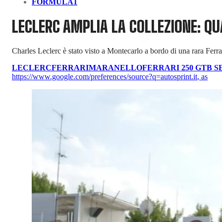
FORMULA1
LECLERC AMPLIA LA COLLEZIONE: Q
Charles Leclerc è stato visto a Montecarlo a bordo di una rara Fer
LECLERC
FERRARI
MARANELLO
FERRARI 250 GTB SE
https://www.google.com/preferences/source?q=autosprint.it
,
as