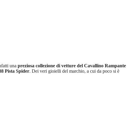
nfatti una
preziosa collezione di vetture del Cavallino Rampante
8 Pista Spider
. Dei veri gioielli del marchio, a cui da poco si è