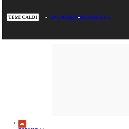
TEMI CALDI
GP UNGHERIA
FORMULA 1