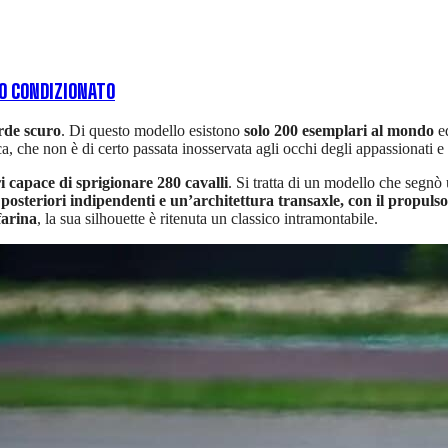
O CONDIZIONATO
rde scuro
. Di questo modello esistono
solo 200 esemplari al mondo
ed
a, che non è di certo passata inosservata agli occhi degli appassionati e
 capace di sprigionare 280 cavalli
. Si tratta di un modello che segnò 
osteriori indipendenti e un’architettura transaxle, con il propulso
farina
, la sua silhouette è ritenuta un classico intramontabile.