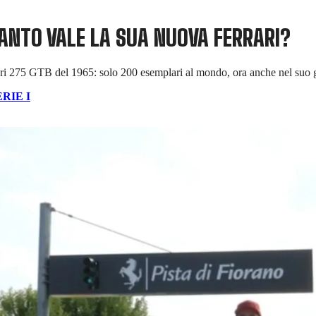
UANTO VALE LA SUA NUOVA FERRARI?
rari 275 GTB del 1965: solo 200 esemplari al mondo, ora anche nel suo 
RIE I