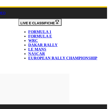
DEO
LIVE E CLASSIFICHE
FORMULA 1
FORMULA E
WRC
DAKAR RALLY
LE MANS
NASCAR
EUROPEAN RALLY CHAMPIONSHIP