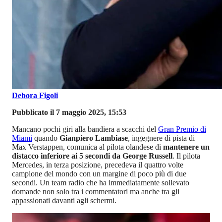
Debora Figoli
Pubblicato il 7 maggio 2025, 15:53
Mancano pochi giri alla bandiera a scacchi del
Gran Premio di
Miami
quando
Gianpiero Lambiase
, ingegnere di pista di
Max Verstappen, comunica al pilota olandese di
mantenere un
distacco inferiore ai 5 secondi da George Russell
. Il pilota
Mercedes, in terza posizione, precedeva il quattro volte
campione del mondo con un margine di poco più di due
secondi. Un team radio che ha immediatamente sollevato
domande non solo tra i commentatori ma anche tra gli
appassionati davanti agli schermi.