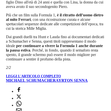
figlio Dino all'età di 24 anni e quella con Lina, la donna da cui
aveva avuto il suo secondogenito Piero.
Più che un film sulla Formula 1,
è il ritratto dell’uomo dietro
al mito Ferrari
, con una ricostruzione curata e alcune
spettacolari sequenze dedicate alle competizioni dell’epoca, tra
cui la storica Mille Miglia.
Dai grandi duelli tra Hunt e Lauda fino ai documentari dedicati
a Schumacher e Senna, questi titoli rappresentano il modo
ideale
per continuare a vivere la Formula 1 anche durante
la pausa estiva
. Perché, in fondo, quando il semaforo resta
spento, il grande schermo può essere il modo migliore per
continuare a sentire il profumo della pista.
2/2
LEGGI L'ARTICOLO COMPLETO
MICHAEL SCHUMACHER
AYRTON SENNA