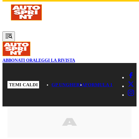
Vai al contenuto principale
ABBONATI ORA
LEGGI LA RIVISTA
TEMI CALDI
GP UNGHERIA
FORMULA 1