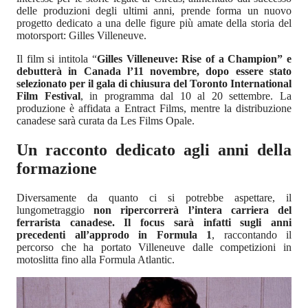
delle produzioni degli ultimi anni, prende forma un nuovo
progetto dedicato a una delle figure più amate della storia del
motorsport: Gilles Villeneuve.
Il film si intitola “
Gilles Villeneuve: Rise of a Champion” e
debutterà in Canada l’11 novembre, dopo essere stato
selezionato per il gala di chiusura del Toronto International
Film Festival
, in programma dal 10 al 20 settembre. La
produzione è affidata a Entract Films, mentre la distribuzione
canadese sarà curata da Les Films Opale.
Un racconto dedicato agli anni della
formazione
Diversamente da quanto ci si potrebbe aspettare, il
lungometraggio
non ripercorrerà l’intera carriera del
ferrarista canadese. Il focus sarà infatti sugli anni
precedenti all’approdo in Formula 1
, raccontando il
percorso che ha portato Villeneuve dalle competizioni in
motoslitta fino alla Formula Atlantic.