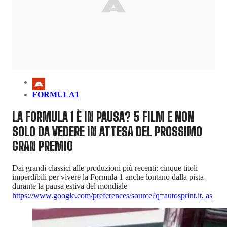
FORMULA1
LA FORMULA 1 È IN PAUSA? 5 FILM E NON
SOLO DA VEDERE IN ATTESA DEL PROSSIMO
GRAN PREMIO
Dai grandi classici alle produzioni più recenti: cinque titoli
imperdibili per vivere la Formula 1 anche lontano dalla pista
durante la pausa estiva del mondiale
https://www.google.com/preferences/source?q=autosprint.it
,
as