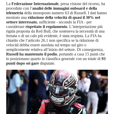
La
Federazione Internazionale
, presa visione del ricorso, ha
proceduto con l’
analisi delle immagini onboard e della
telemetria
della monoposto numero 63 di Russell. I dati hanno
mostrato una
riduzione della velocità di quasi il 30% nel
settore interessato
, sufficiente - secondo la FIA - per
considerare
rispettato il regolamento
. L’interpretazione più
rigida proposta da Red Bull, che sosteneva la necessità di una
frenata o di un calo più evidente, è stata respinta. La FIA ha
chiarito che l’articolo 26.1 non specifica se la riduzione di
velocità debba essere assoluta sul tempo sul giro o
semplicemente relativa all’inizio del settore. Di conseguenza,
Russell ha mantenuto il podio
, portando a casa 15 punti che
lo posizionano quarto in classifica generale con un totale di
93
punti dopo sei gare
disputate.