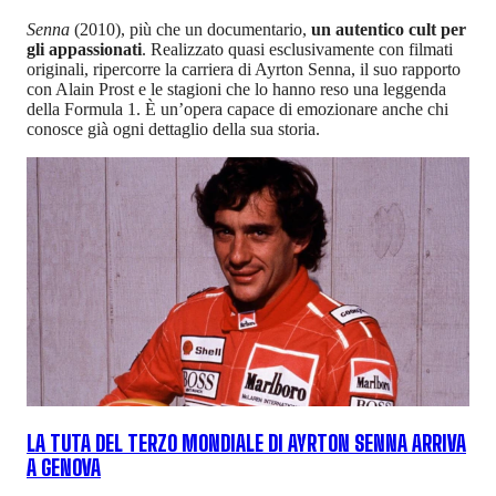
Senna
(2010), più che un documentario,
un autentico cult per
gli appassionati
. Realizzato quasi esclusivamente con filmati
originali, ripercorre la carriera di Ayrton Senna, il suo rapporto
con Alain Prost e le stagioni che lo hanno reso una leggenda
della Formula 1. È un’opera capace di emozionare anche chi
conosce già ogni dettaglio della sua storia.
LA TUTA DEL TERZO MONDIALE DI AYRTON SENNA ARRIVA
A GENOVA