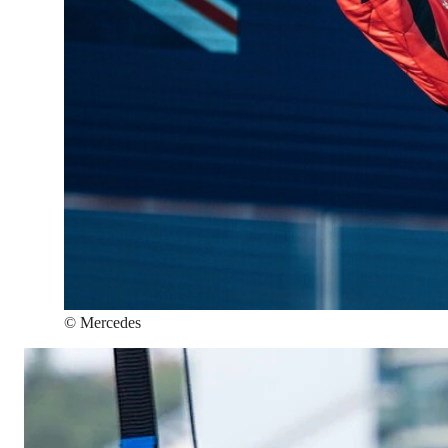
©
Mercedes