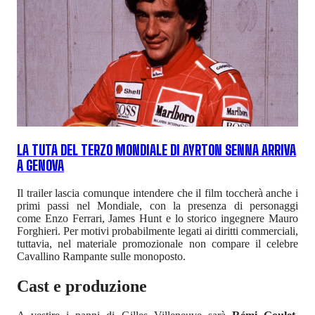
LA TUTA DEL TERZO MONDIALE DI AYRTON SENNA ARRIVA
A GENOVA
Il trailer lascia comunque intendere che il film toccherà anche i
primi passi nel Mondiale, con la presenza di personaggi
come Enzo Ferrari, James Hunt e lo storico ingegnere Mauro
Forghieri. Per motivi probabilmente legati ai diritti commerciali,
tuttavia, nel materiale promozionale non compare il celebre
Cavallino Rampante sulle monoposto.
Cast e produzione