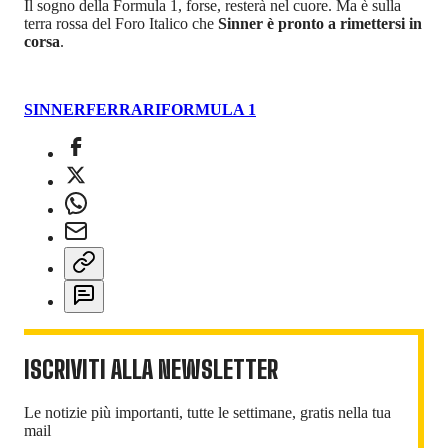
Il sogno della Formula 1, forse, resterà nel cuore. Ma è sulla
terra rossa del Foro Italico che
Sinner è pronto a rimettersi in
corsa
.
SINNER
FERRARI
FORMULA 1
ISCRIVITI ALLA NEWSLETTER
Le notizie più importanti, tutte le settimane, gratis nella tua
mail