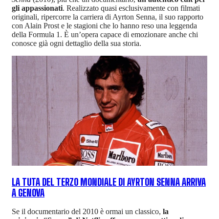
gli appassionati
. Realizzato quasi esclusivamente con filmati
originali, ripercorre la carriera di Ayrton Senna, il suo rapporto
con Alain Prost e le stagioni che lo hanno reso una leggenda
della Formula 1. È un’opera capace di emozionare anche chi
conosce già ogni dettaglio della sua storia.
LA TUTA DEL TERZO MONDIALE DI AYRTON SENNA ARRIVA
A GENOVA
Se il documentario del 2010 è ormai un classico,
la