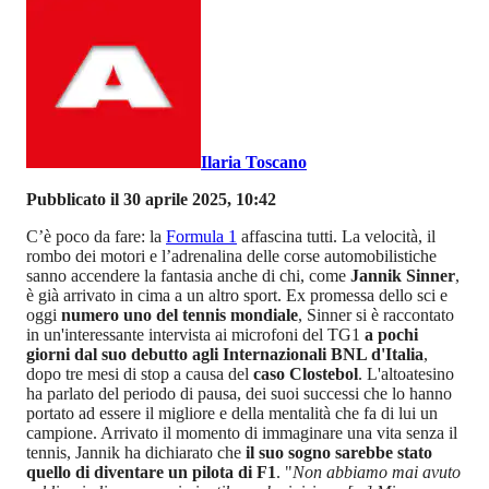
Ilaria Toscano
Pubblicato il 30 aprile 2025, 10:42
C’è poco da fare: la
Formula 1
affascina tutti. La velocità, il
rombo dei motori e l’adrenalina delle corse automobilistiche
sanno accendere la fantasia anche di chi, come
Jannik Sinner
,
è già arrivato in cima a un altro sport. Ex promessa dello sci e
oggi
numero uno del tennis mondiale
, Sinner si è raccontato
in un'interessante intervista ai microfoni del TG1
a pochi
giorni dal suo debutto agli Internazionali BNL d'Italia
,
dopo tre mesi di stop a causa del
caso Clostebol
. L'altoatesino
ha parlato del periodo di pausa, dei suoi successi che lo hanno
portato ad essere il migliore e della mentalità che fa di lui un
campione. Arrivato il momento di immaginare una vita senza il
tennis, Jannik ha dichiarato che
il suo sogno sarebbe stato
quello di diventare un pilota di F1
. "
Non abbiamo mai avuto