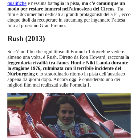
qualifiche
e nessuna battaglia in pista,
ma c’è comunque un
modo per restare immersi nell’atmosfera del Circus
. Tra
film e documentari dedicati ai grandi protagonisti della F1, ecco
cinque titoli da recuperare in streaming per ingannare l’attesa
fino al prossimo Gran Premio.
Rush (2013)
Se c’è un film che ogni tifoso di Formula 1 dovrebbe vedere
almeno una volta, è Rush. Diretto da Ron Howard, racconta
la
leggendaria rivalità tra James Hunt e Niki Lauda durante
la stagione 1976, culminata con il terribile incidente del
Nürburgring
e lo straordinario ritorno in pista dell’austriaco
appena 42 giorni dopo. Ancora oggi è considerato uno dei
migliori film mai realizzati sulla Formula 1.