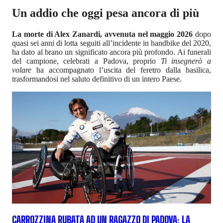
Un addio che oggi pesa ancora di più
La morte di Alex Zanardi, avvenuta nel maggio 2026
dopo
quasi sei anni di lotta seguiti all’incidente in handbike del 2020,
ha dato al brano un significato ancora più profondo. Ai funerali
del campione, celebrati a Padova, proprio
Ti insegnerò a
volare
ha accompagnato l’uscita del feretro dalla basilica,
trasformandosi nel saluto definitivo di un intero Paese.
CARROZZINA RUBATA AD UN RAGAZZO DI PADOVA: LA