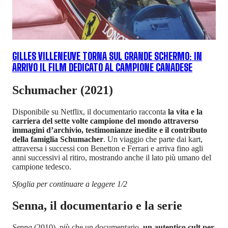
GILLES VILLENEUVE TORNA SUL GRANDE SCHERMO: IN
ARRIVO IL FILM DEDICATO AL CAMPIONE CANADESE
Schumacher (2021)
Disponibile su Netflix, il documentario racconta
la vita e la
carriera del sette volte campione del mondo attraverso
immagini d’archivio, testimonianze inedite e il contributo
della famiglia Schumacher
. Un viaggio che parte dai kart,
attraversa i successi con Benetton e Ferrari e arriva fino agli
anni successivi al ritiro, mostrando anche il lato più umano del
campione tedesco.
Sfoglia per continuare a leggere 1/2
Senna, il documentario e la serie
Senna
(2010), più che un documentario,
un autentico cult per