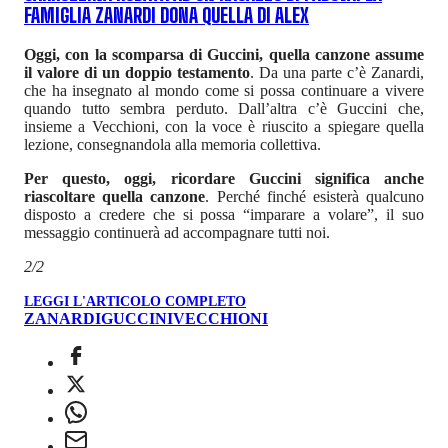
FAMIGLIA ZANARDI DONA QUELLA DI ALEX
Oggi, con la scomparsa di Guccini, quella canzone assume
il valore di un doppio testamento
. Da una parte c’è Zanardi,
che ha insegnato al mondo come si possa continuare a vivere
quando tutto sembra perduto. Dall’altra c’è Guccini che,
insieme a Vecchioni, con la voce è riuscito a spiegare quella
lezione, consegnandola alla memoria collettiva.
Per questo, oggi, ricordare Guccini significa anche
riascoltare quella canzone
. Perché finché esisterà qualcuno
disposto a credere che si possa “imparare a volare”, il suo
messaggio continuerà ad accompagnare tutti noi.
2/2
LEGGI L'ARTICOLO COMPLETO
ZANARDI
GUCCINI
VECCHIONI