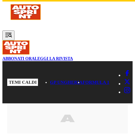
Vai al contenuto principale
ABBONATI ORA
LEGGI LA RIVISTA
TEMI CALDI
GP UNGHERIA
FORMULA 1