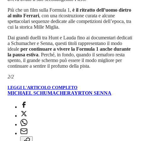
Più che un film sulla Formula 1,
è il ritratto dell’uomo dietro
al mito Ferrari
, con una ricostruzione curata e alcune
spettacolari sequenze dedicate alle competizioni dell’epoca, tra
cui la storica Mille Miglia.
Dai grandi duelli tra Hunt e Lauda fino ai documentari dedicati
a Schumacher e Senna, questi titoli rappresentano il modo
ideale
per continuare a vivere la Formula 1 anche durante
la pausa estiva
. Perché, in fondo, quando il semaforo resta
spento, il grande schermo può essere il modo migliore per
continuare a sentire il profumo della pista.
2/2
LEGGI L'ARTICOLO COMPLETO
MICHAEL SCHUMACHER
AYRTON SENNA