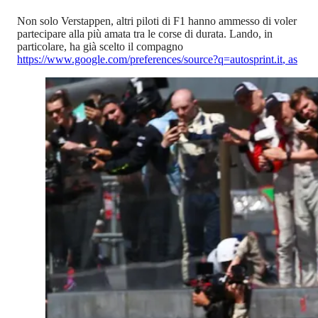
Non solo Verstappen, altri piloti di F1 hanno ammesso di voler
partecipare alla più amata tra le corse di durata. Lando, in
particolare, ha già scelto il compagno
https://www.google.com/preferences/source?q=autosprint.it
,
as