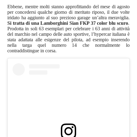
Ebbene, mentre molti stanno approfittando del mese di agosto
per concedersi qualche giorno di meritato riposo, il due volte
iridato ha aggiunto al suo prezioso garage un’altra meraviglia.
Si tratta di una Lamborghini Sian FKP 37 color blu scuro
.
Prodotta in soli 63 esemplari per celebrare i 63 anni di attività
del marchio nel campo delle auto sportive, l’hypercar italiana è
stata adattata alle esigenze del pilota, ad esempio inserendo
nella targa quel numero 14 che normalmente lo
contraddistingue in corsa.