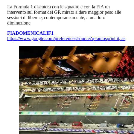
La Formula 1 discuterà con le squadre e con la FIA un
intervento sul format dei GP, mirato a dare maggior peso alle
sessioni di libere e, contemporaneamente, a una loro
diminuzione
FIA
DOMENICALI
F1
https://www.google.com/preferences/source?q=autosprint.it
,
as