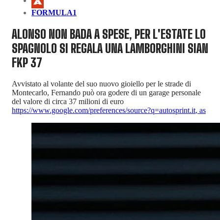
FORMULA1
ALONSO NON BADA A SPESE, PER L'ESTATE LO
SPAGNOLO SI REGALA UNA LAMBORGHINI SIAN
FKP 37
Avvistato al volante del suo nuovo gioiello per le strade di
Montecarlo, Fernando può ora godere di un garage personale
del valore di circa 37 milioni di euro
https://www.google.com/preferences/source?q=autosprint.it
,
as