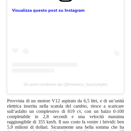
Visualizza questo post su Instagram
Un post condiviso da (@monaco_luxurystyle)
Provvista di un motore V12 aspirato da 6,5 litri, e di un’unità
elettrica inserita nella scatola del cambio, riesce a scaricare
sull’asfalto un complessivo di 819 cv, con un balzo 0-100
completabile in 2,8 secondi e una velocità massima
raggiungibile di 355 km/h. Il suo costo fa venire i brividi: ben
5,9 milioni di dollari. Sicuramente una bella somma che ha