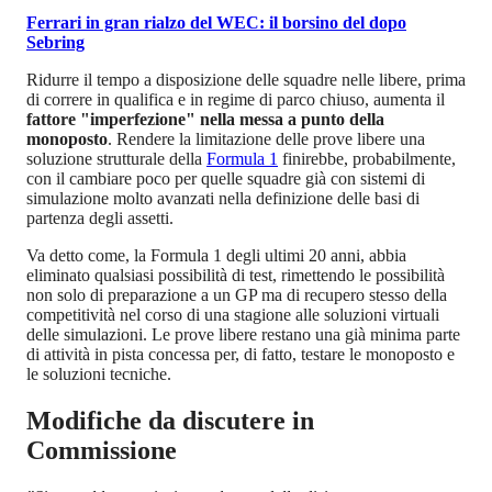
Ferrari in gran rialzo del WEC: il borsino del dopo
Sebring
Ridurre il tempo a disposizione delle squadre nelle libere, prima
di correre in qualifica e in regime di parco chiuso, aumenta il
fattore "imperfezione" nella messa a punto della
monoposto
. Rendere la limitazione delle prove libere una
soluzione strutturale della
Formula 1
finirebbe, probabilmente,
con il cambiare poco per quelle squadre già con sistemi di
simulazione molto avanzati nella definizione delle basi di
partenza degli assetti.
Va detto come, la Formula 1 degli ultimi 20 anni, abbia
eliminato qualsiasi possibilità di test, rimettendo le possibilità
non solo di preparazione a un GP ma di recupero stesso della
competitività nel corso di una stagione alle soluzioni virtuali
delle simulazioni. Le prove libere restano una già minima parte
di attività in pista concessa per, di fatto, testare le monoposto e
le soluzioni tecniche.
Modifiche da discutere in
Commissione