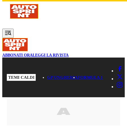
Vai al contenuto principale
ABBONATI ORA
LEGGI LA RIVISTA
TEMI CALDI
GP UNGHERIA
FORMULA 1