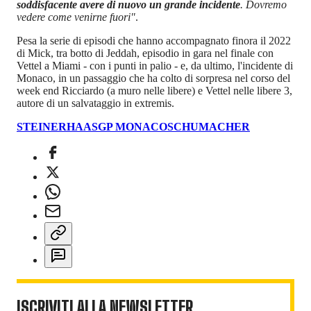
soddisfacente avere di nuovo un grande incidente
. Dovremo
vedere come venirne fuori"
.
Pesa la serie di episodi che hanno accompagnato finora il 2022
di Mick, tra botto di Jeddah, episodio in gara nel finale con
Vettel a Miami - con i punti in palio - e, da ultimo, l'incidente di
Monaco, in un passaggio che ha colto di sorpresa nel corso del
week end Ricciardo (a muro nelle libere) e Vettel nelle libere 3,
autore di un salvataggio in extremis.
STEINER
HAAS
GP MONACO
SCHUMACHER
ISCRIVITI ALLA NEWSLETTER