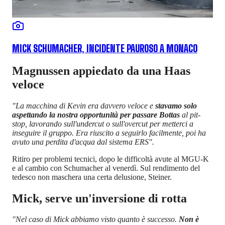
MICK SCHUMACHER, INCIDENTE PAUROSO A MONACO
Magnussen appiedato da una Haas
veloce
"La macchina di Kevin era davvero veloce e
stavamo solo
aspettando la nostra opportunità per passare Bottas
al pit-
stop, lavorando sull'undercut o sull'overcut per metterci a
inseguire il gruppo. Era riuscito a seguirlo facilmente, poi ha
avuto una perdita d'acqua dal sistema ERS".
Ritiro per problemi tecnici, dopo le difficoltà avute al MGU-K
e al cambio con Schumacher al venerdì. Sul rendimento del
tedesco non maschera una certa delusione, Steiner.
Mick, serve un'inversione di rotta
"Nel caso di Mick abbiamo visto quanto è successo.
Non è