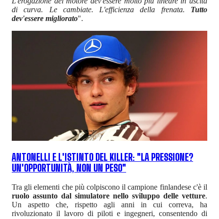
L'erogazione del motore dev'essere molto più lineare in uscita
di curva. Le cambiate. L'efficienza della frenata.
Tutto
dev'essere migliorato
".
ANTONELLI E L'ISTINTO DEL KILLER: "LA PRESSIONE?
UN'OPPORTUNITÀ, NON UN PESO"
Tra gli elementi che più colpiscono il campione finlandese c'è il
ruolo assunto dal simulatore nello sviluppo delle vetture
.
Un aspetto che, rispetto agli anni in cui correva, ha
rivoluzionato il lavoro di piloti e ingegneri, consentendo di