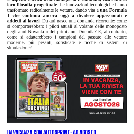
loro filosofia progettuale
. Le innovazioni tecnologiche hanno
trasformato radicalmente le vetture, dando vita a
una Formula
1 che continua ancora oggi a dividere appassionati e
addetti ai lavori
. Da qui nasce una domanda ricorrente: come
si comporterebbero i piloti attuali al volante delle monoposto
degli anni Novanta o dei primi anni Duemila? E, al contrario,
come si adatterebbero i campioni del passato alle vetture
moderne, più pesanti, sofisticate e ricche di sistemi di
simulazione?
IN VACANZA CON AUTOSPRINT: AD AGOSTO