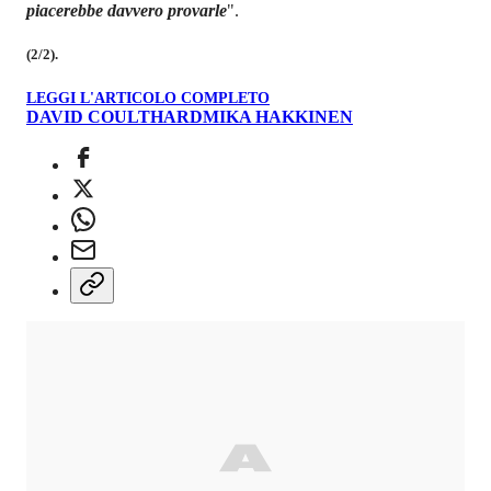
piacerebbe davvero provarle
".
(2/2).
LEGGI L'ARTICOLO COMPLETO
DAVID COULTHARD
MIKA HAKKINEN