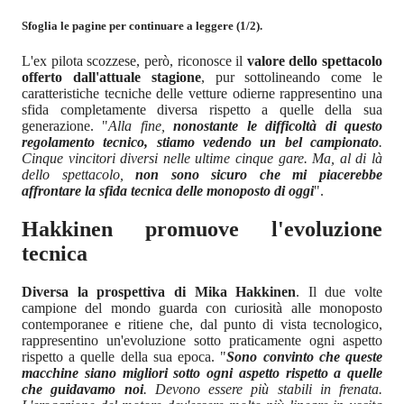
Sfoglia le pagine per continuare a leggere (1/2).
L'ex pilota scozzese, però, riconosce il
valore dello spettacolo
offerto dall'attuale stagione
, pur sottolineando come le
caratteristiche tecniche delle vetture odierne rappresentino una
sfida completamente diversa rispetto a quelle della sua
generazione. "
Alla fine,
nonostante le difficoltà di questo
regolamento tecnico, stiamo vedendo un bel campionato
.
Cinque vincitori diversi nelle ultime cinque gare. Ma, al di là
dello spettacolo,
non sono sicuro che mi piacerebbe
affrontare la sfida tecnica delle monoposto di oggi
".
Hakkinen promuove l'evoluzione
tecnica
Diversa la prospettiva di Mika Hakkinen
. Il due volte
campione del mondo guarda con curiosità alle monoposto
contemporanee e ritiene che, dal punto di vista tecnologico,
rappresentino un'evoluzione sotto praticamente ogni aspetto
rispetto a quelle della sua epoca. "
Sono convinto che queste
macchine siano migliori sotto ogni aspetto rispetto a quelle
che guidavamo noi
. Devono essere più stabili in frenata.