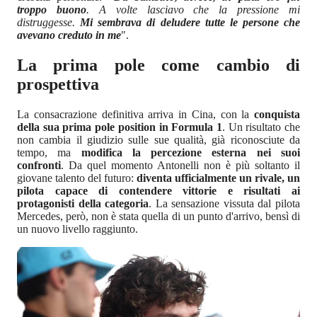
troppo buono
. A volte lasciavo che la pressione mi
distruggesse.
Mi sembrava di deludere tutte le persone che
avevano creduto in me
".
La prima pole come cambio di
prospettiva
La consacrazione definitiva arriva in Cina, con la
conquista
della sua prima pole position in Formula 1
. Un risultato che
non cambia il giudizio sulle sue qualità, già riconosciute da
tempo, ma
modifica la percezione esterna nei suoi
confronti
. Da quel momento Antonelli non è più soltanto il
giovane talento del futuro:
diventa ufficialmente un rivale, un
pilota capace di contendere vittorie e risultati ai
protagonisti della categoria
. La sensazione vissuta dal pilota
Mercedes, però, non è stata quella di un punto d'arrivo, bensì di
un nuovo livello raggiunto.