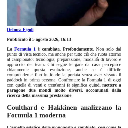
Debora Figoli
Pubblicato il 5 agosto 2026, 16:13
La
Formula 1
è cambiata. Profondamente
. Non solo dal
punto di vista tecnico, ma anche per tutto ciò che ruota attorno
al campionato: tecnologia, preparazione, modalità di lavoro e
approccio dei team. Chi segue le gare da casa percepisce
chiaramente questa evoluzione, anche se è difficile
comprenderne fino in fondo la portata senza aver vissuto il
paddock in prima persona. Confrontare la Formula 1 di oggi
con quella di venti o trent'anni fa significa quindi
mettere a
paragone due mondi molto diversi, accomunati dalla
ricerca della massima prestazione
.
Coulthard e Hakkinen analizzano la
Formula 1 moderna
L'aspetto estetico delle monoposto è cambiato, così come la