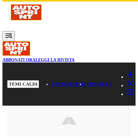
Vai al contenuto principale
ABBONATI ORA
LEGGI LA RIVISTA
TEMI CALDI
GP UNGHERIA
FORMULA 1