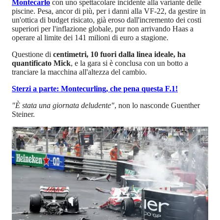
Montecarlo
con uno spettacolare incidente alla variante delle
piscine. Pesa, ancor di più, per i danni alla VF-22, da gestire in
un'ottica di budget risicato, già eroso dall'incremento dei costi
superiori per l'inflazione globale, pur non arrivando Haas a
operare al limite dei 141 milioni di euro a stagione.
Questione di
centimetri, 10 fuori dalla linea ideale, ha
quantificato Mick
, e la gara si è conclusa con un botto a
tranciare la macchina all'altezza del cambio.
Sterzi a parte: Montecurling, che pena questa F.1!
"È stata una giornata deludente"
, non lo nasconde Guenther
Steiner.