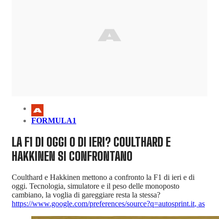
FORMULA1
LA F1 DI OGGI O DI IERI? COULTHARD E
HAKKINEN SI CONFRONTANO
Coulthard e Hakkinen mettono a confronto la F1 di ieri e di
oggi. Tecnologia, simulatore e il peso delle monoposto
cambiano, la voglia di gareggiare resta la stessa?
https://www.google.com/preferences/source?q=autosprint.it
,
as