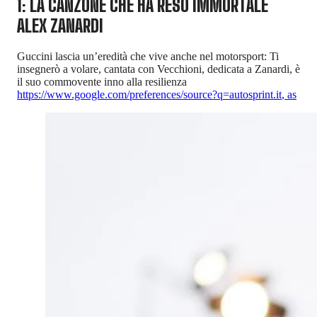
1: LA CANZONE CHE HA RESO IMMORTALE
ALEX ZANARDI
Guccini lascia un’eredità che vive anche nel motorsport: Ti
insegnerò a volare, cantata con Vecchioni, dedicata a Zanardi, è
il suo commovente inno alla resilienza
https://www.google.com/preferences/source?q=autosprint.it
,
as