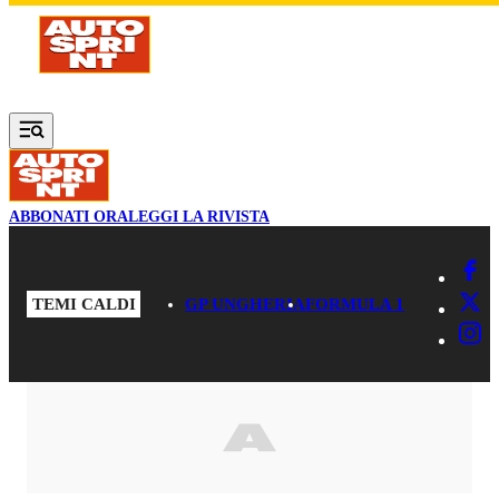
Vai al contenuto principale
ABBONATI ORA
LEGGI LA RIVISTA
TEMI CALDI
GP UNGHERIA
FORMULA 1