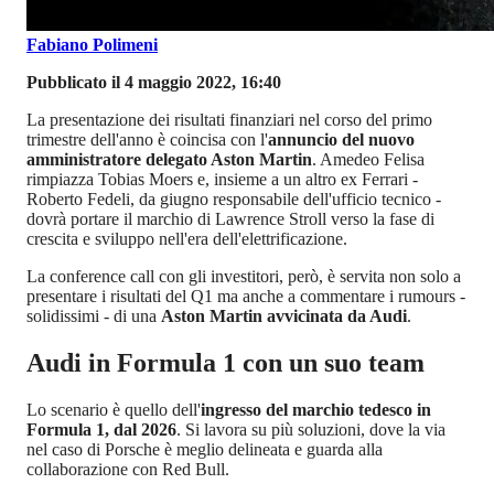
Fabiano Polimeni
Pubblicato il 4 maggio 2022, 16:40
La presentazione dei risultati finanziari nel corso del primo
trimestre dell'anno è coincisa con l'
annuncio del nuovo
amministratore delegato Aston Martin
. Amedeo Felisa
rimpiazza Tobias Moers e, insieme a un altro ex Ferrari -
Roberto Fedeli, da giugno responsabile dell'ufficio tecnico -
dovrà portare il marchio di Lawrence Stroll verso la fase di
crescita e sviluppo nell'era dell'elettrificazione.
La conference call con gli investitori, però, è servita non solo a
presentare i risultati del Q1 ma anche a commentare i rumours -
solidissimi - di una
Aston Martin avvicinata da Audi
.
Audi in Formula 1 con un suo team
Lo scenario è quello dell'
ingresso del marchio tedesco in
Formula 1, dal 2026
. Si lavora su più soluzioni, dove la via
nel caso di Porsche è meglio delineata e guarda alla
collaborazione con Red Bull.