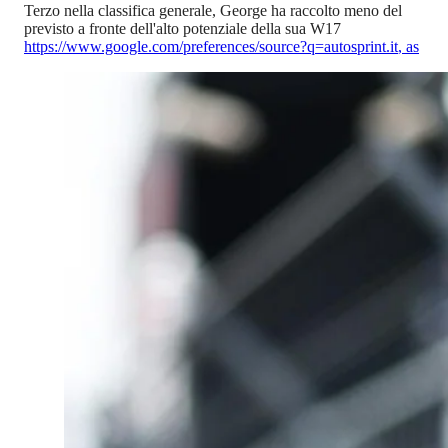
Terzo nella classifica generale, George ha raccolto meno del
previsto a fronte dell'alto potenziale della sua W17
https://www.google.com/preferences/source?q=autosprint.it
,
as