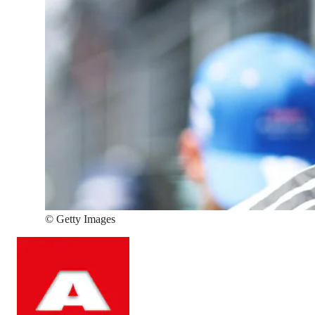
©
Getty Images