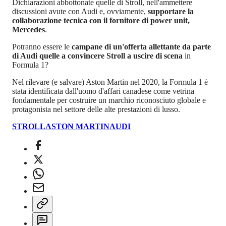
Dichiarazioni abbottonate quelle di Stroll, nell'ammettere
discussioni avute con Audi e, ovviamente,
supportare la
collaborazione tecnica con il fornitore di power unit,
Mercedes
.
Potranno essere le
campane di un'offerta allettante da parte
di Audi quelle a convincere Stroll a uscire di scena
in
Formula 1?
Nel rilevare (e salvare) Aston Martin nel 2020, la Formula 1 è
stata identificata dall'uomo d'affari canadese come vetrina
fondamentale per costruire un marchio riconosciuto globale e
protagonista nel settore delle alte prestazioni di lusso.
STROLL
ASTON MARTIN
AUDI