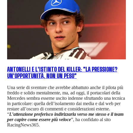
ANTONELLI E L'ISTINTO DEL KILLER: "LA PRESSIONE?
UN'OPPORTUNITÀ, NON UN PESO"
Una serie di sventure che avrebbe abbattuto anche il pilota più
freddo e solido mentalmente, ma, ad oggi, il portacolari della
Mercedes sembra esserne uscito indenne sfruttando una tecnica
in particolare: quella dell’isolamento dai media e dal web per
restare all’oscuro di commenti e considerazioni esterne.
“
L’attenzione preferisco indirizzarla verso me stesso e il team
per capire come essere più veloce
”, ha confidato al sito
RacingNews365.