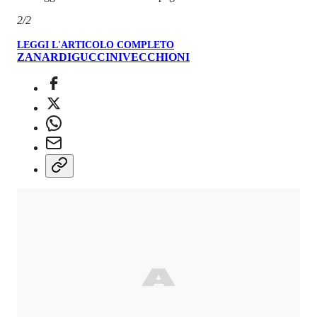
2/2
LEGGI L'ARTICOLO COMPLETO
ZANARDI
GUCCINI
VECCHIONI