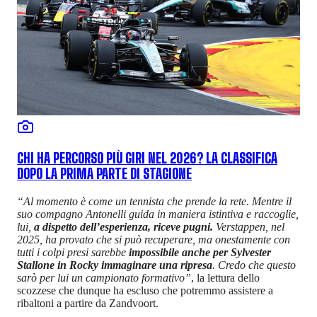
CHI HA PERCORSO PIÙ GIRI NEL 2026? LA CLASSIFICA
DOPO LA PRIMA PARTE DI STAGIONE
“Al momento è come un tennista che prende la rete. Mentre il
suo compagno Antonelli guida in maniera istintiva e raccoglie,
lui,
a dispetto dell’esperienza, riceve pugni.
Verstappen, nel
2025, ha provato che si può recuperare, ma onestamente con
tutti i colpi presi sarebbe
impossibile anche per Sylvester
Stallone in Rocky immaginare una ripresa
. Credo che questo
sarò per lui un campionato formativo”
, la lettura dello
scozzese che dunque ha escluso che potremmo assistere a
ribaltoni a partire da Zandvoort.