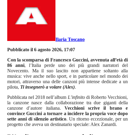
Ilaria Toscano
Pubblicato il 6 agosto 2026, 17:07
Con la scomparsa di Francesco Guccini, avvenuta all’età di
86 anni
, l’Italia perde uno dei più grandi narratori del
Novecento. Ma il suo lascito non appartiene soltanto alla
musica: vive anche nello sport, e in particolare nel mondo dei
motori, attraverso una delle canzoni più intense dedicate a un
pilota,
Ti insegnerò a volare (Alex)
.
Pubblicata nel 2018 nell’album
L’infinito
di Roberto Vecchioni,
la canzone nasce dalla collaborazione tra due giganti della
canzone d’autore italiana.
Vecchioni scrive il brano e
convince Guccini a tornare a incidere la propria voce dopo
sette anni di silenzio artistico
. Un ritorno eccezionale, per un
progetto che aveva un destinatario speciale: Alex Zanardi.