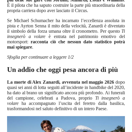
È il pilota che ha saputo costruire la parte più straordinaria della
propria carriera dopo aver lasciato il Circus.
Se Michael Schumacher ha incarnato l’eccellenza assoluta in
pista e Ayrton Senna il mito della velocità, Zanardi è diventato
il simbolo della forza umana oltre il cronometro. Per questo
Ti
insegnerò a volare
è entrata nel patrimonio emotivo del
motorsport:
racconta ciò che nessun dato statistico potrà
mai spiegare
.
Sfoglia per continuare a leggere 1/2
Un addio che oggi pesa ancora di più
La morte di Alex Zanardi, avvenuta nel maggio 2026
dopo
quasi sei anni di lotta seguiti all’incidente in handbike del 2020,
ha dato al brano un significato ancora più profondo. Ai funerali
del campione, celebrati a Padova, proprio
Ti insegnerò a
volare
ha accompagnato l’uscita del feretro dalla basilica,
trasformandosi nel saluto definitivo di un intero Paese.