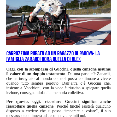
CARROZZINA RUBATA AD UN RAGAZZO DI PADOVA: LA
FAMIGLIA ZANARDI DONA QUELLA DI ALEX
Oggi, con la scomparsa di Guccini, quella canzone assume
il valore di un doppio testamento
. Da una parte c’è Zanardi,
che ha insegnato al mondo come si possa continuare a vivere
quando tutto sembra perduto. Dall’altra c’è Guccini che,
insieme a Vecchioni, con la voce è riuscito a spiegare quella
lezione, consegnandola alla memoria collettiva.
Per questo, oggi, ricordare Guccini significa anche
riascoltare quella canzone
. Perché finché esisterà qualcuno
disposto a credere che si possa “imparare a volare”, il suo
messaggio continuerà ad accompagnare tutti noi.