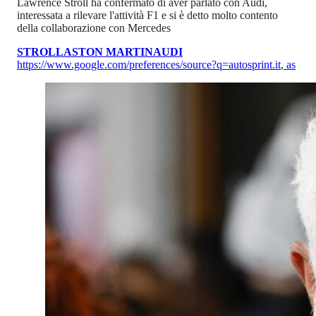
Lawrence Stroll ha confermato di aver parlato con Audi,
interessata a rilevare l'attività F1 e si è detto molto contento
della collaborazione con Mercedes
STROLL
ASTON MARTIN
AUDI
https://www.google.com/preferences/source?q=autosprint.it
,
as