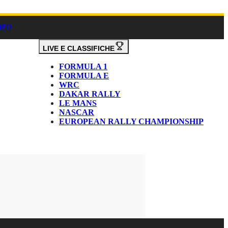
DEO
LIVE E CLASSIFICHE
FORMULA 1
FORMULA E
WRC
DAKAR RALLY
LE MANS
NASCAR
EUROPEAN RALLY CHAMPIONSHIP