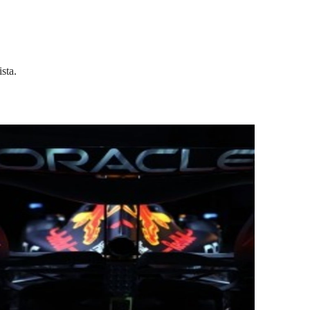
ista.