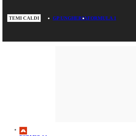
TEMI CALDI
GP UNGHERIA
FORMULA 1