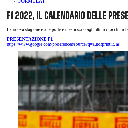
FORMULA1
F1 2022, IL CALENDARIO DELLE PRES
La nuova stagione è alle porte e i team sono agli ultimi ritocchi in 
PRESENTAZIONE F1
https://www.google.com/preferences/source?q=autosprint.it
,
as