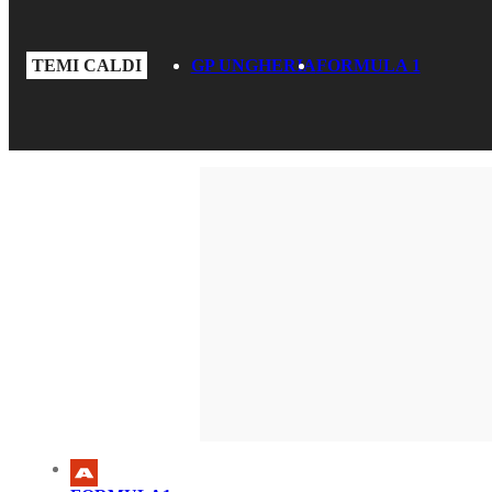
TEMI CALDI
GP UNGHERIA
FORMULA 1