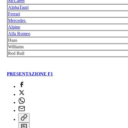
McLaren
AlphaTauri
Ferrari
Mercedes
Alpine
Alfa Romeo
Haas
Williams
Red Bull
PRESENTAZIONE F1