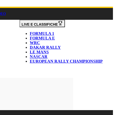
DEO
LIVE E CLASSIFICHE
FORMULA 1
FORMULA E
WRC
DAKAR RALLY
LE MANS
NASCAR
EUROPEAN RALLY CHAMPIONSHIP