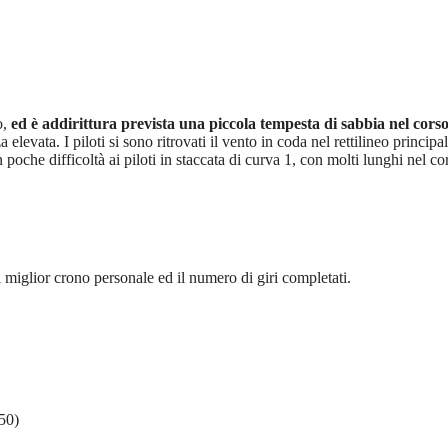
o,
ed è addirittura prevista una piccola tempesta di sabbia nel corso
levata. I piloti si sono ritrovati il vento in coda nel rettilineo principal
poche difficoltà ai piloti in staccata di curva 1, con molti lunghi nel co
l miglior crono personale ed il numero di giri completati.
50)