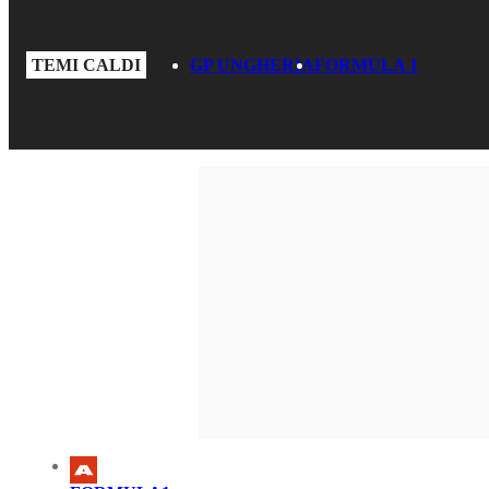
TEMI CALDI
GP UNGHERIA
FORMULA 1