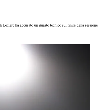
i Leclerc ha accusato un guasto tecnico sul finire della sessione