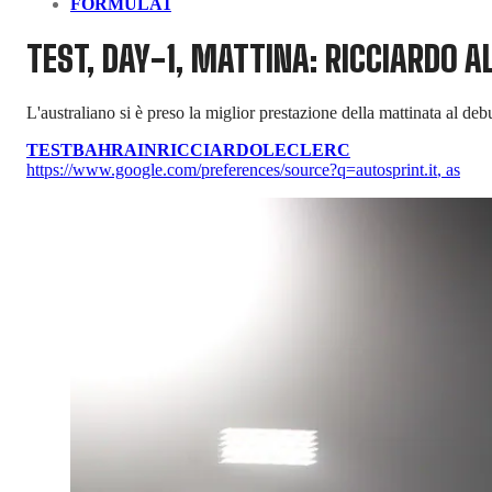
FORMULA1
TEST, DAY-1, MATTINA: RICCIARDO 
L'australiano si è preso la miglior prestazione della mattinata al d
TEST
BAHRAIN
RICCIARDO
LECLERC
https://www.google.com/preferences/source?q=autosprint.it
,
as