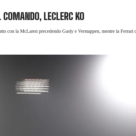
AL COMANDO, LECLERC KO
ebutto con la McLaren precedendo Gasly e Verstappen, mentre la Ferrari d