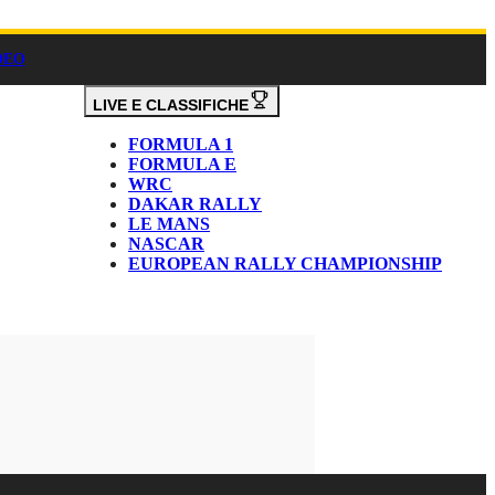
DEO
LIVE E CLASSIFICHE
FORMULA 1
FORMULA E
WRC
DAKAR RALLY
LE MANS
NASCAR
EUROPEAN RALLY CHAMPIONSHIP