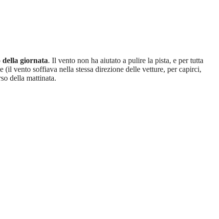
 della giornata
. Il vento non ha aiutato a pulire la pista, e per tutta
e (il vento soffiava nella stessa direzione delle vetture, per capirci,
rso della mattinata.