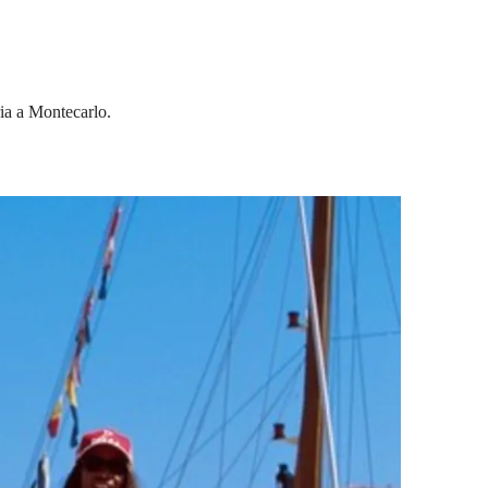
ria a Montecarlo.