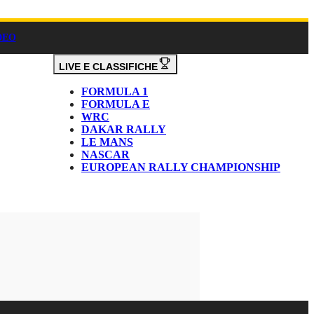
DEO
LIVE E CLASSIFICHE
FORMULA 1
FORMULA E
WRC
DAKAR RALLY
LE MANS
NASCAR
EUROPEAN RALLY CHAMPIONSHIP