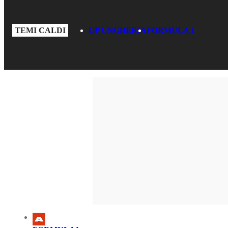
TEMI CALDI
GP UNGHERIA
FORMULA 1