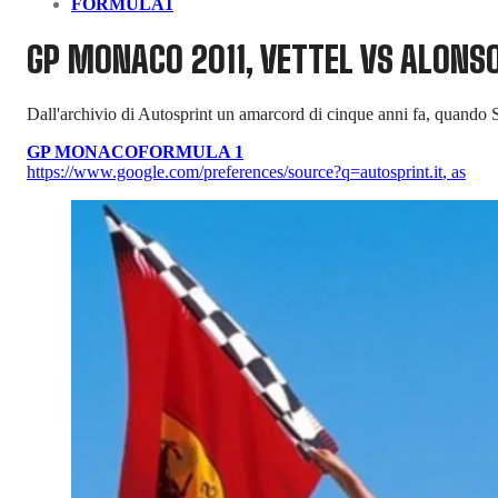
FORMULA1
GP MONACO 2011, VETTEL VS ALONS
Dall'archivio di Autosprint un amarcord di cinque anni fa, quando 
GP MONACO
FORMULA 1
https://www.google.com/preferences/source?q=autosprint.it
,
as