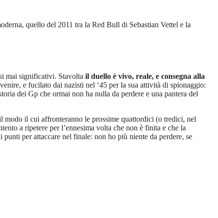
derna, quello del 2011 tra la Red Bull di
Sebastian Vettel e la
si mai significativi. Stavolta
il duello è vivo, reale, e consegna alla
nire, e fucilato dai nazisti nel ‘45 per la sua attività di spionaggio:
 storia dei Gp che ormai non ha nulla da perdere e una pantera del
 il modo il cui affronteranno le prossime quattordici (o tredici, nel
tento a ripetere per l’ennesima volta che non è finita e che la
 punti per attaccare nel finale: non ho più niente da perdere, se