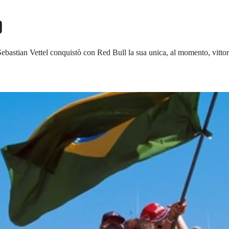
O
Sebastian Vettel conquistò con Red Bull la sua unica, al momento, vitto