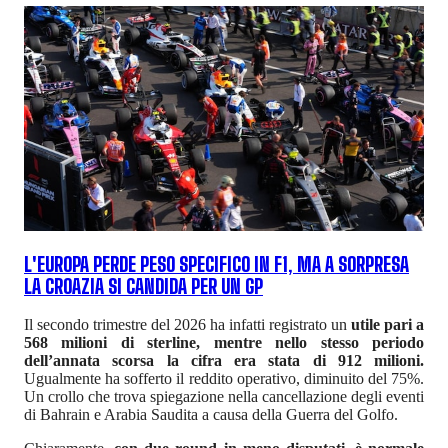
L'EUROPA PERDE PESO SPECIFICO IN F1, MA A SORPRESA
LA CROAZIA SI CANDIDA PER UN GP
Il secondo trimestre del 2026 ha infatti registrato un
utile pari a
568 milioni di sterline, mentre nello stesso periodo
dell’annata scorsa la cifra era stata di 912 milioni.
Ugualmente ha sofferto il reddito operativo, diminuito del 75%.
Un crollo che trova spiegazione nella cancellazione degli eventi
di Bahrain e Arabia Saudita a causa della Guerra del Golfo.