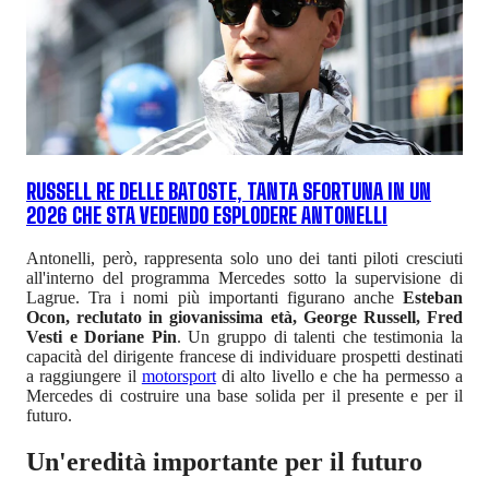
RUSSELL RE DELLE BATOSTE, TANTA SFORTUNA IN UN
2026 CHE STA VEDENDO ESPLODERE ANTONELLI
Antonelli, però, rappresenta solo uno dei tanti piloti cresciuti
all'interno del programma Mercedes sotto la supervisione di
Lagrue. Tra i nomi più importanti figurano anche
Esteban
Ocon, reclutato in giovanissima età, George Russell, Fred
Vesti e Doriane Pin
. Un gruppo di talenti che testimonia la
capacità del dirigente francese di individuare prospetti destinati
a raggiungere il
motorsport
di alto livello e che ha permesso a
Mercedes di costruire una base solida per il presente e per il
futuro.
Un'eredità importante per il futuro