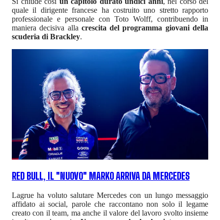
Si chiude così
un capitolo durato undici anni
, nel corso del
quale il dirigente francese ha costruito uno stretto rapporto
professionale e personale con Toto Wolff, contribuendo in
maniera decisiva alla
crescita del programma giovani della
scuderia di Brackley
.
RED BULL, IL "NUOVO" MARKO ARRIVA DA MERCEDES
Lagrue ha voluto salutare Mercedes con un lungo messaggio
affidato ai social, parole che raccontano non solo il legame
creato con il team, ma anche il valore del lavoro svolto insieme