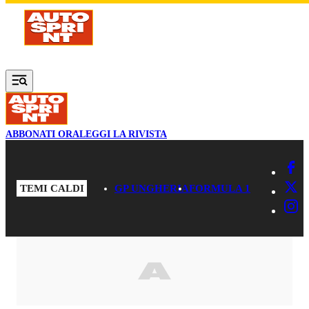
Vai al contenuto principale
ABBONATI ORA
LEGGI LA RIVISTA
TEMI CALDI
GP UNGHERIA
FORMULA 1