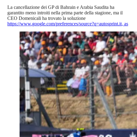
La cancellazione dei GP di Bahrain e Arabia Saudita ha
garantito meno introiti nella prima parte della stagione, ma il
CEO Domenicali ha trovato la soluzione
https://www.google.com/preferences/source?q=autosprint.it
,
as