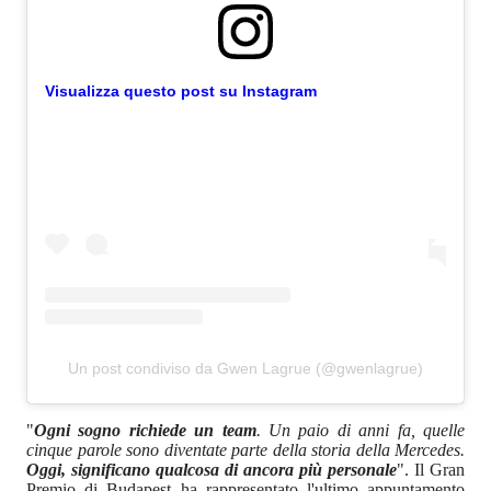
Visualizza questo post su Instagram
Un post condiviso da Gwen Lagrue (@gwenlagrue)
"
Ogni sogno richiede un team
. Un paio di anni fa, quelle
cinque parole sono diventate parte della storia della Mercedes.
Oggi, significano qualcosa di ancora più personale
". Il Gran
Premio di Budapest ha rappresentato l'ultimo appuntamento