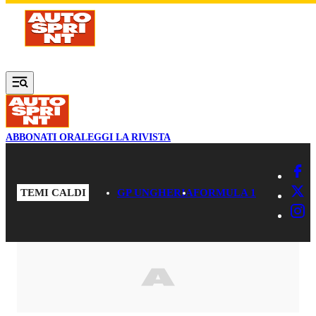
Vai al contenuto principale
ABBONATI ORA
LEGGI LA RIVISTA
TEMI CALDI
GP UNGHERIA
FORMULA 1