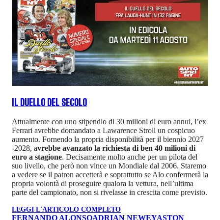
IL DUELLO DEL SECOLO
Attualmente con uno stipendio di 30 milioni di euro annui, l’ex
Ferrari avrebbe domandato a Lawarence Stroll un cospicuo
aumento. Fornendo la propria disponibilità per il biennio 2027
-2028, a
vrebbe avanzato la richiesta di ben 40 milioni di
euro a stagione
. Decisamente molto anche per un pilota del
suo livello, che però non vince un Mondiale dal 2006. Staremo
a vedere se il patron accetterà e soprattutto se Alo confermerà la
propria volontà di proseguire qualora la vettura, nell’ultima
parte del campionato, non si rivelasse in crescita come previsto.
LEGGI L'ARTICOLO COMPLETO
FERNANDO ALONSO
ADRIAN NEWEY
ASTON