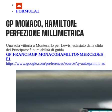
FORMULA1
GP MONACO, HAMILTON:
PERFEZIONE MILLIMETRICA
Una sola vittoria a Montecarlo per Lewis, estasiato dalla sfida
del Principato: è pura abilità di guida
GP-FRANCIA
GP-MONACO
HAMILTON
MERCEDES-
F1
https://www.google.com/preferences/source?q=autosprint.it
,
as