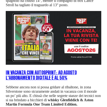
spagnolo ha chiuso 14°, mentre il compagno di box Lance
Stroll ha tagliato il traguardo al 13° posto.
IN VACANZA CON AUTOSPRINT: AD AGOSTO
L'ABBONAMENTO DIGITALE È AL 50%
Sebbene ancora non si possa gridare al ribaltone, in zona
Silverstone sono sicuramente andati in vacanza con il morale
un po’ più alto. E chissà che nelle segrete stanze dei tecnici non
si sia brindato a bicchieri di
whisky Glenfiddich & Aston
Martin Formula One Team Limited Edition.