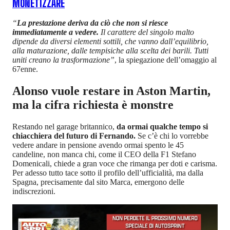
MONETIZZARE
“
La prestazione deriva da ciò che non si riesce
immediatamente a vedere.
Il carattere del singolo malto
dipende da diversi elementi sottili, che vanno dall’equilibrio,
alla maturazione, dalle tempisiche alla scelta dei barili. Tutti
uniti creano la trasformazione”
, la spiegazione dell’omaggio al
67enne.
Alonso vuole restare in Aston Martin,
ma la cifra richiesta è monstre
Restando nel garage britannico,
da ormai qualche tempo si
chiacchiera del futuro di Fernando.
Se c’è chi lo vorrebbe
vedere andare in pensione avendo ormai spento le 45
candeline, non manca chi, come il CEO della F1 Stefano
Domenicali, chiede a gran voce che rimanga per doti e carisma.
Per adesso tutto tace sotto il profilo dell’ufficialità, ma dalla
Spagna, precisamente dal sito Marca, emergono delle
indiscrezioni.