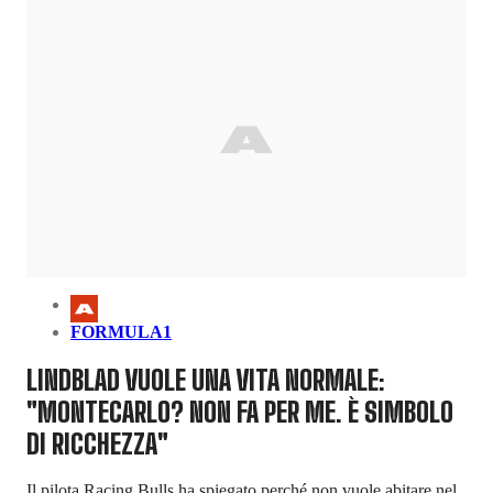
FORMULA1
LINDBLAD VUOLE UNA VITA NORMALE:
"MONTECARLO? NON FA PER ME. È SIMBOLO
DI RICCHEZZA"
Il pilota Racing Bulls ha spiegato perché non vuole abitare nel