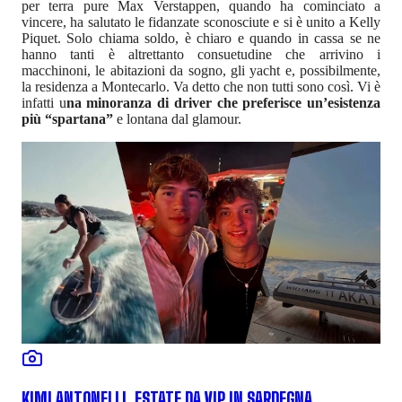
per terra pure Max Verstappen, quando ha cominciato a
vincere, ha salutato le fidanzate sconosciute e si è unito a Kelly
Piquet. Solo chiama soldo, è chiaro e quando in cassa se ne
hanno tanti è altrettanto consuetudine che arrivino i
macchinoni, le abitazioni da sogno, gli yacht e, possibilmente,
la residenza a Montecarlo. Va detto che non tutti sono così. Vi è
infatti u
na minoranza di driver che preferisce un’esistenza
più “spartana”
e lontana dal glamour.
KIMI ANTONELLI, ESTATE DA VIP IN SARDEGNA