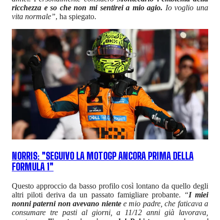
ricchezza e so che non mi sentirei a mio agio.
Io voglio una
vita normale”
, ha spiegato.
NORRIS: "SEGUIVO LA MOTOGP ANCORA PRIMA DELLA
FORMULA 1"
Questo approccio da basso profilo così lontano da quello degli
altri piloti deriva da un passato famigliare probante.
“
I miei
nonni paterni non avevano niente
e mio padre, che faticava a
consumare tre pasti al giorni, a 11/12 anni già lavorava,