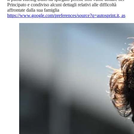
Principato e condiviso alcuni dettagli relativi alle difficoltà
affrontate dalla sua famiglia
https://www.google.com/preferences/source?q=autosprint.it
,
as