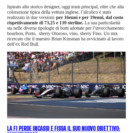
Ispirato allo storico designer, oggi team principal, oltre che alla
colorazione tipica della vettura inglese, l’alcolico è stato
realizzato in due versioni:
per 16enni e per 19enni, dal costo
rispettivamente di 73,25 e 139 sterline.
La sua particolarità
sta nelle diverse tipologie di botti adottate per l’invecchamento:
bourbon, Porto, sherry Oloroso, vino, sherry Fino. Un mix
ricercato che il maestro Brian Kinsman ha avvicinato al lavoro
dell’ex Red Bull.
LA F1 PERDE INCASSI E FISSA IL SUO NUOVO OBIETTIVO: